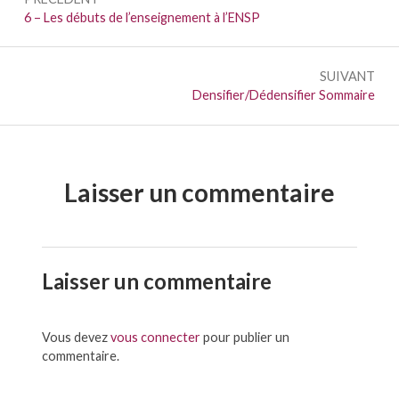
de
Précédent :
6 – Les débuts de l’enseignement à l’ENSP
l’article
SUIVANT
Suivant :
Densifier/Dédensifier Sommaire
Laisser un commentaire
Laisser un commentaire
Vous devez
vous connecter
pour publier un
commentaire.