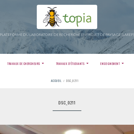
PLATEFORME DU LABORATOIRE DE RECHERCHE EN PROJET DE PAYSAGE (LAREP
TRAVAUX DE CHERCHEURS
TRAVAUX D’ÉTUDIANTS
ENSEIGNEMENT
ACCUEIL
DSC_0211
DSC_0211