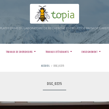
PLATEFORME DU LABORATOIRE DE RECHERCHE EN PROJET DE PAYSAGE (LAREP
TRAVAUX DE CHERCHEURS
TRAVAUX D’ÉTUDIANTS
ENSEIGNEMENT
ACCUEIL
DSC_0225
DSC_0225