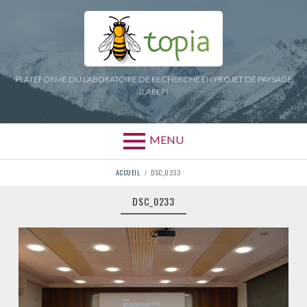
Aller
au
contenu
PLATEFORME DU LABORATOIRE DE RECHERCHE EN PROJET DE PAYSAGE
(LAREP)
MENU
FIL
ACCUEIL
DSC_0233
D'ARIANE
DSC_0233