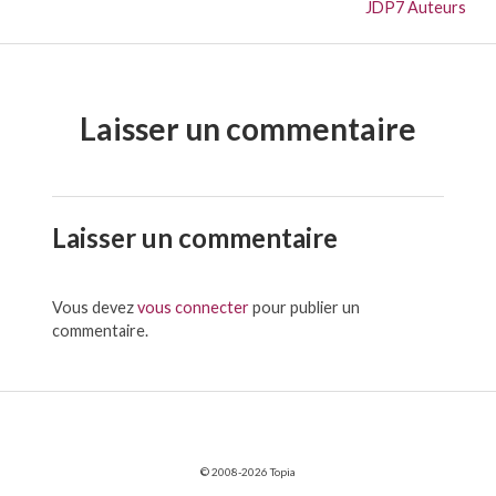
Suivant :
JDP7 Auteurs
Laisser un commentaire
Laisser un commentaire
Vous devez
vous connecter
pour publier un
commentaire.
© 2008-2026 Topia