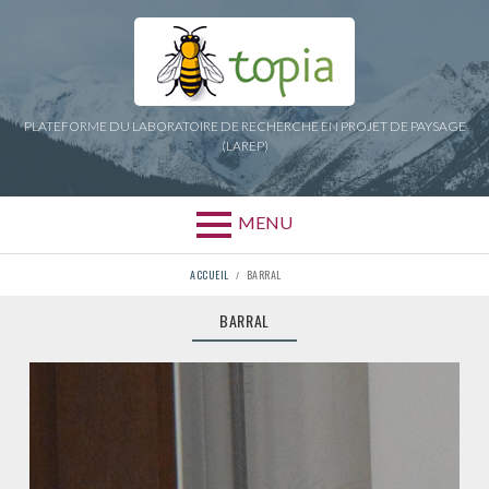
Aller
au
contenu
PLATEFORME DU LABORATOIRE DE RECHERCHE EN PROJET DE PAYSAGE
(LAREP)
MENU
FIL
ACCUEIL
BARRAL
D'ARIANE
BARRAL