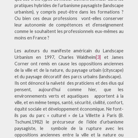
pratiques hybrides de l’urbanisme paysagiste (landscape
urbanism), y compris peut-être dans les formations ?
Ou bien ces deux professions vont-elles conserver
leur autonomie de compétences et d’enseignement
comme le souhaitent les professionnels eux-mêmes au
moins en France ?
Les auteurs du manifeste américain du Landscape
Urbanism en 1997, Charles Waldheim
[3]
et James
Corner ont remis en cause les oppositions anciennes
de la ville et de la nature, du paysage urbain (cityscape)
et du paysage décoratif des parcs urbains (landscape).
Ils ont dénoncé la naïveté des praticiens et des élus qui
pensent, aujourd’hui comme hier, que les
environnements verts et aquatiques apportent à la
ville, et en même temps, santé, sécurité, civilité, confort,
équité sociale et développement économique. Ne font-
ils pas du parc « culturel » de La Villette à Paris (B.
Tschumi,1982) le précurseur de l’idée d’urbanisme
paysagiste, le symbole de la rupture avec les
oppositions anciennes entre la ville et la nature ou