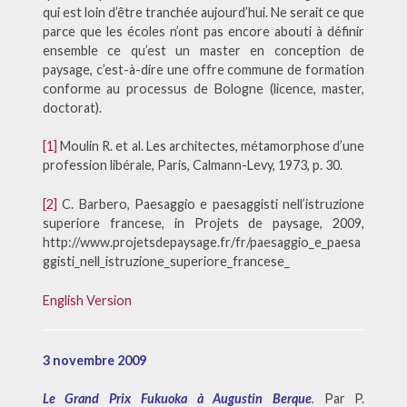
qui est loin d’être tranchée aujourd’hui. Ne serait ce que
parce que les écoles n’ont pas encore abouti à définir
ensemble ce qu’est un master en conception de
paysage, c’est-à-dire une offre commune de formation
conforme au processus de Bologne (licence, master,
doctorat).
[1]
Moulin R. et al. Les architectes, métamorphose d’une
profession libérale, Paris, Calmann-Levy, 1973, p. 30.
[2]
C. Barbero, Paesaggio e paesaggisti nell’istruzione
superiore francese, in Projets de paysage, 2009,
http://www.projetsdepaysage.fr/fr/paesaggio_e_paesa
ggisti_nell_istruzione_superiore_francese_
English Version
3 novembre 2009
Le Grand Prix Fukuoka à Augustin Berque
.
Par P.