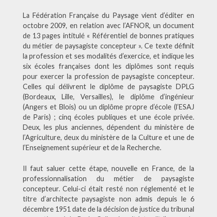
La Fédération Française du Paysage vient d’éditer en
octobre 2009, en relation avec l’AFNOR, un document
de 13 pages intitulé « Référentiel de bonnes pratiques
du métier de paysagiste concepteur ». Ce texte définit
la profession et ses modalités d’exercice, et indique les
six écoles françaises dont les diplômes sont requis
pour exercer la profession de paysagiste concepteur.
Celles qui délivrent le diplôme de paysagiste DPLG
(Bordeaux, Lille, Versailles), le diplôme d’ingénieur
(Angers et Blois) ou un diplôme propre d’école (l’ESAJ
de Paris) ; cinq écoles publiques et une école privée.
Deux, les plus anciennes, dépendent du ministère de
l’Agriculture, deux du ministère de la Culture et une de
l’Enseignement supérieur et de la Recherche.
Il faut saluer cette étape, nouvelle en France, de la
professionnalisation du métier de paysagiste
concepteur. Celui-ci était resté non réglementé et le
titre d’architecte paysagiste non admis depuis le 6
décembre 1951 date de la décision de justice du tribunal