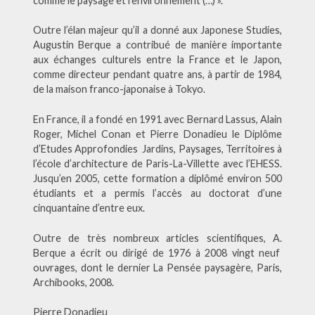
comme le paysage et l’environnement (…) ».
Outre l’élan majeur qu’il a donné aux Japonese Studies,
Augustin Berque a contribué de manière importante
aux échanges culturels entre la France et le Japon,
comme directeur pendant quatre ans, à partir de 1984,
de la maison franco-japonaise à Tokyo.
En France, il a fondé en 1991 avec Bernard Lassus, Alain
Roger, Michel Conan et Pierre Donadieu le Diplôme
d’Etudes Approfondies Jardins, Paysages, Territoires à
l’école d’architecture de Paris-La-Villette avec l’EHESS.
Jusqu’en 2005, cette formation a diplômé environ 500
étudiants et a permis l’accès au doctorat d’une
cinquantaine d’entre eux.
Outre de très nombreux articles scientifiques, A.
Berque a écrit ou dirigé de 1976 à 2008 vingt neuf
ouvrages, dont le dernier La Pensée paysagère, Paris,
Archibooks, 2008.
Pierre Donadieu