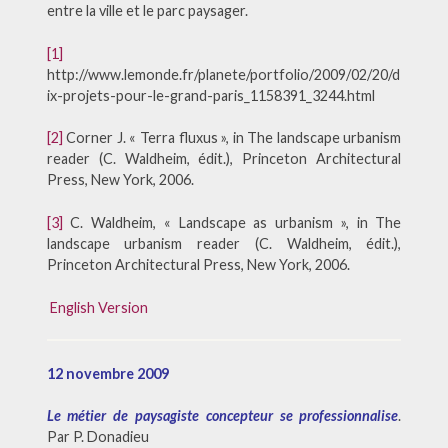
entre la ville et le parc paysager.
[1]
http://www.lemonde.fr/planete/portfolio/2009/02/20/d
ix-projets-pour-le-grand-paris_1158391_3244.html
[2]
Corner J. « Terra fluxus », in The landscape urbanism
reader (C. Waldheim, édit.), Princeton Architectural
Press, New York, 2006.
[3]
C. Waldheim, « Landscape as urbanism », in The
landscape urbanism reader (C. Waldheim, édit.),
Princeton Architectural Press, New York, 2006.
English Version
12 novembre 2009
Le métier de paysagiste concepteur se professionnalise
.
Par P. Donadieu