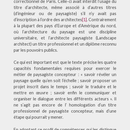
correctionnel de Paris. Celle-ci avait interdit l’usage du
titre d’architecte, même associé à d’autres titres
(d’ingénieur ou de paysagiste) s’il n’y avait pas
d’inscription à l’ordre des architectes
[1]
. Contrairement
à la plupart des pays d’Europe et d’Amérique du nord,
où l’architecture du paysage est une discipline
universitaire, et l’architecte paysagiste (Landscape
architect) un titre professionnel et un diplôme reconnu
par les pouvoirs publics.
Ce qui est important est que le texte précise les quatre
capacités fondamentales requises pour exercer le
métier de paysagiste concepteur : « savoir révéler un
paysage quelle qu’en soit l’échelle ; savoir proposer un
projet inscrit dans le temps ; savoir le traduire et le
mettre en œuvre ; savoir enfin le communiquer et
organiser le dialogue entre les différents acteurs ». Il
ne s’agit pas encore de l’ homologation d’un titre
professionnel de paysagiste concepteur, mais d’une
étape qui pourrait y mener.
En adoptant ce profil de compétences qui les distingue