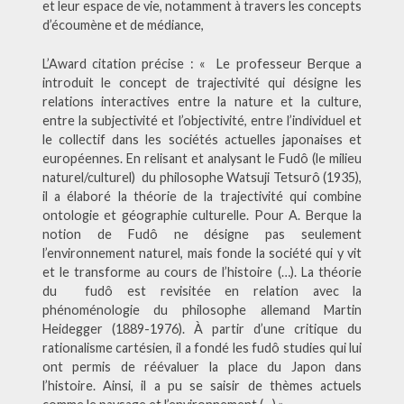
et leur espace de vie, notamment à travers les concepts
d’écoumène et de médiance,
L’Award citation précise : « Le professeur Berque a
introduit le concept de trajectivité qui désigne les
relations interactives entre la nature et la culture,
entre la subjectivité et l’objectivité, entre l’individuel et
le collectif dans les sociétés actuelles japonaises et
européennes. En relisant et analysant le Fudô (le milieu
naturel/culturel) du philosophe Watsuji Tetsurô (1935),
il a élaboré la théorie de la trajectivité qui combine
ontologie et géographie culturelle. Pour A. Berque la
notion de Fudô ne désigne pas seulement
l’environnement naturel, mais fonde la société qui y vit
et le transforme au cours de l’histoire (…). La théorie
du fudô est revisitée en relation avec la
phénoménologie du philosophe allemand Martin
Heidegger (1889-1976). À partir d’une critique du
rationalisme cartésien, il a fondé les fudô studies qui lui
ont permis de réévaluer la place du Japon dans
l’histoire. Ainsi, il a pu se saisir de thèmes actuels