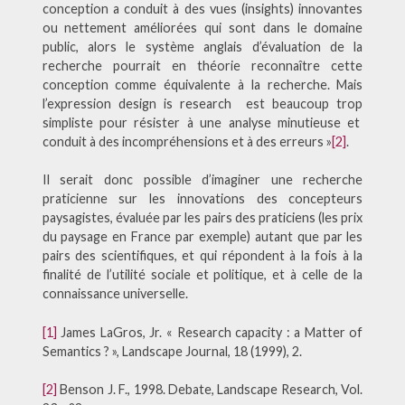
conception a conduit à des vues (insights) innovantes
ou nettement améliorées qui sont dans le domaine
public, alors le système anglais d’évaluation de la
recherche pourrait en théorie reconnaître cette
conception comme équivalente à la recherche. Mais
l’expression design is research est beaucoup trop
simpliste pour résister à une analyse minutieuse et
conduit à des incompréhensions et à des erreurs »
[2]
.
Il serait donc possible d’imaginer une recherche
praticienne sur les innovations des concepteurs
paysagistes, évaluée par les pairs des praticiens (les prix
du paysage en France par exemple) autant que par les
pairs des scientifiques, et qui répondent à la fois à la
finalité de l’utilité sociale et politique, et à celle de la
connaissance universelle.
[1]
James LaGros, Jr. « Research capacity : a Matter of
Semantics ? », Landscape Journal, 18 (1999), 2.
[2]
Benson J. F., 1998. Debate, Landscape Research, Vol.