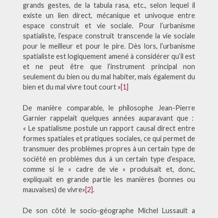
grands gestes, de la tabula rasa, etc., selon lequel il
existe un lien direct, mécanique et univoque entre
espace construit et vie sociale. Pour l’urbanisme
spatialiste, l’espace construit transcende la vie sociale
pour le meilleur et pour le pire. Dès lors, l’urbanisme
spatialiste est logiquement amené à considérer qu’il est
et ne peut être que l’instrument principal non
seulement du bien ou du mal habiter, mais également du
bien et du mal vivre tout court »
[1]
De manière comparable, le philosophe Jean-Pierre
Garnier rappelait quelques années auparavant que :
« Le spatialisme postule un rapport causal direct entre
formes spatiales et pratiques sociales, ce qui permet de
transmuer des problèmes propres à un certain type de
société en problèmes dus à un certain type d’espace,
comme si le « cadre de vie » produisait et, donc,
expliquait en grande partie les manières (bonnes ou
mauvaises) de vivre»
[2]
.
De son côté le socio-géographe Michel Lussault a