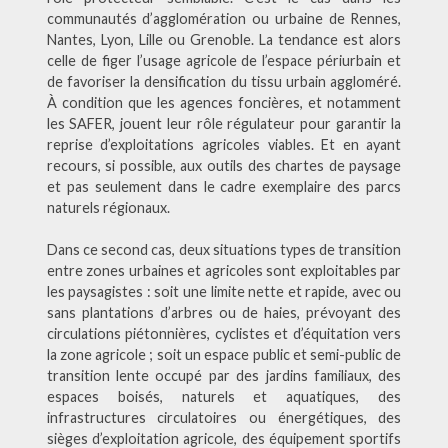
communautés d’agglomération ou urbaine de Rennes,
Nantes, Lyon, Lille ou Grenoble. La tendance est alors
celle de figer l’usage agricole de l’espace périurbain et
de favoriser la densification du tissu urbain aggloméré.
À condition que les agences foncières, et notamment
les SAFER, jouent leur rôle régulateur pour garantir la
reprise d’exploitations agricoles viables. Et en ayant
recours, si possible, aux outils des chartes de paysage
et pas seulement dans le cadre exemplaire des parcs
naturels régionaux.
Dans ce second cas, deux situations types de transition
entre zones urbaines et agricoles sont exploitables par
les paysagistes : soit une limite nette et rapide, avec ou
sans plantations d’arbres ou de haies, prévoyant des
circulations piétonnières, cyclistes et d’équitation vers
la zone agricole ; soit un espace public et semi-public de
transition lente occupé par des jardins familiaux, des
espaces boisés, naturels et aquatiques, des
infrastructures circulatoires ou énergétiques, des
sièges d’exploitation agricole, des équipement sportifs