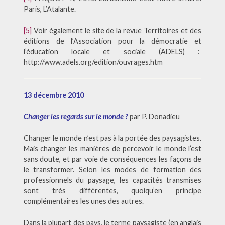
Paris, L’Atalante.
[5]
Voir également le site de la revue Territoires et des
éditions de l’Association pour la démocratie et
l’éducation locale et sociale (ADELS) :
http://www.adels.org/edition/ouvrages.htm
13 décembre 2010
Changer les regards sur le monde ?
par P. Donadieu
Changer le monde n’est pas à la portée des paysagistes.
Mais changer les manières de percevoir le monde l’est
sans doute, et par voie de conséquences les façons de
le transformer. Selon les modes de formation des
professionnels du paysage, les capacités transmises
sont très différentes, quoiqu’en principe
complémentaires les unes des autres.
Dans la plupart des pays, le terme paysagiste (en anglais