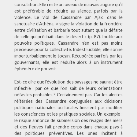
consolation. Elle reste un oiseau de mauvais augure qu’il
est préférable de réduire au silence, parfois par la
violence. Le viol de Cassandre par Ajax, dans le
sanctuaire d’Athéna, « signe la violation de la frontière
entre civilisation et barbarie tout autant que la défaite
de celle qui prêchait dans le désert » (p. 87). Inutile aux
pouvoirs politiques, Cassandre n’en est pas moins
précieuse pour la collectivité. Indestructible, elle sonne
imperturbablement le tocsin. Récupérée parfois par les
gouvernants, elle est réduite alors à un instrument
éphémère de pouvoir.
Est-ce dire que l’évolution des paysages ne saurait être
infléchie par ce que l’on sait de leurs orientations
néfastes probables ? Certainement pas. Car les alertes
réitérées des Cassandre conjuguées aux décisions
politiques nationales ou locales finissent par modifier
les consciences et les pratiques sociales. Un exemple :
le risque annoncé de submersion des rivages des mers
et des fleuves fait prendre corps dans chaque pays à
des politiques préventives. Les unes incitent à