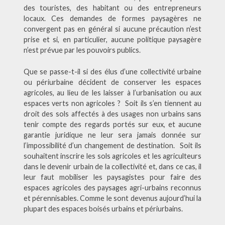
des touristes, des habitant ou des entrepreneurs
locaux. Ces demandes de formes paysagères ne
convergent pas en général si aucune précaution n’est
prise et si, en particulier, aucune politique paysagère
n’est prévue par les pouvoirs publics.
Que se passe-t-il si des élus d’une collectivité urbaine
ou périurbaine décident de conserver les espaces
agricoles, au lieu de les laisser à l’urbanisation ou aux
espaces verts non agricoles ? Soit ils s’en tiennent au
droit des sols affectés à des usages non urbains sans
tenir compte des regards portés sur eux, et aucune
garantie juridique ne leur sera jamais donnée sur
l’impossibilité d’un changement de destination. Soit ils
souhaitent inscrire les sols agricoles et les agriculteurs
dans le devenir urbain de la collectivité et, dans ce cas, il
leur faut mobiliser les paysagistes pour faire des
espaces agricoles des paysages agri-urbains reconnus
et pérennisables. Comme le sont devenus aujourd’hui la
plupart des espaces boisés urbains et périurbains.