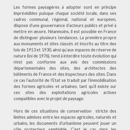
Les formes paysagères à adopter sont en principe
imprévisibles puisque chaque société locale, dans ses
cadres communal, régional, national et européen,
dispose d’une gouvernance d’acteurs publics et privé à
mettre en œuvre. Néanmoins, il est possible en France
de distinguer plusieurs tendances. La première propre
aux monuments et sites classés et inscrits au titre des
lois de 1913 et 1930, ainsi qu’aux espaces de réserve de
nature (loi de 1976), tend à interdire toute évolution qui
n’est pas conforme aux avis des commissions
départementales des sites, des architectes des
bâtiments de France et des inspecteurs des sites. Dans
ce cas l’autorité de l’Etat se traduit par l’immobilisation
des formes agricoles et urbaines, tant qu’il existe sur
ces sites des exploitations agricoles actives
compatibles avec le projet de paysage.
Hors de ces situations de conservation stricte des
limites admises entre les espaces agricoles, naturels et
urbains, les documents d’urbanisme peuvent jouer un
rôle protecteur semblable. C’est le cas dans les