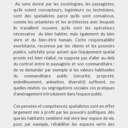
Au sens donné par les sociologues, les paysagistes,
qu’ils soient concepteurs, ingénieurs ou techniciens,
sont des spatialistes parce qu’ils sont convaincus,
comme les urbanistes et les architectes avec lesquels
ils travaillent souvent, qu’ils sont les opérateurs
nécessaires du bien habiter, mais également du bien
vivre et du bien-être humain. Cette responsabilité
exorbitante, reconnue par les clients et les pouvoirs
publics, satisfaite pour autant que l’équipement spatial
promis est bien réalisé, ne suppose pas d’aller au-delà
du contrat entre le paysagiste et son commanditaire ;
de se demander par exemple si les valeurs habituelles
du commanditaire public (sécurité, propreté,
embellissement, animation, diversité) suffisent, ou
quelles mixités ou ségrégations sociales ces pratiques
d’aménagement introduisent dans l’espace public.
Ces pensées et compétences spatialistes sont en effet
largement mis à profit par les pouvoirs politiques, dés
que les habitants semblent mal vivre leur espace de vie,
pour, par exemple, réhabiliter les espaces verts des