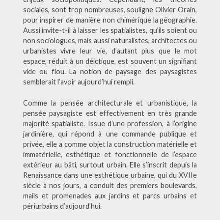
sociales, sont trop nombreuses, souligne Olivier Orain,
pour inspirer de manière non chimérique la géographie.
Aussi invite-t-il à laisser les spatialistes, qu’ils soient ou
non sociologues, mais aussi naturalistes, architectes ou
urbanistes vivre leur vie, d’autant plus que le mot
espace, réduit à un déictique, est souvent un signifiant
vide ou flou. La notion de paysage des paysagistes
semblerait l’avoir aujourd’hui rempli.
Comme la pensée architecturale et urbanistique, la
pensée paysagiste est effectivement en très grande
majorité spatialiste. Issue d’une profession, à l’origine
jardinière, qui répond à une commande publique et
privée, elle a comme objet la construction matérielle et
immatérielle, esthétique et fonctionnelle de l’espace
extérieur au bâti, surtout urbain. Elle s’inscrit depuis la
Renaissance dans une esthétique urbaine, qui du XVIIe
siècle à nos jours, a conduit des premiers boulevards,
mails et promenades aux jardins et parcs urbains et
périurbains d’aujourd’hui.