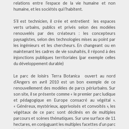
relations entre l’espace de la vie humaine et non
humaine, et les sociétés qui l’habitent.
S’il est technicien, il crée et entretient les espaces
verts urbains, publics et privés selon des modèles
renouvelés par des créateurs : les concepteurs
paysagistes, selon des technologies mises au point par
les ingénieurs et les chercheurs. En changeant ou en
maintenant les cadres de vie souhaités, il répond à des
injonctions publiques territoriales (par exemple celles
du développement durable)
Le parc de loisirs Terra Botanica ouvert au nord
d’Angers en avril 2010 est un bon exemple de ce
renouvellement des modèles de parcs périurbains. Sur
son site, il se présente comme « le premier parc ludique
et pédagogique en Europe consacré au végétal ».
« Généreux, mystérieux, apprivoisés et convoités », les
végétaux de ce parc sont déclinés en de multiples
parcours et scènes thématiques. Sur une surface de 11
hectares, en conjuguant les multiples facettes d’un parc