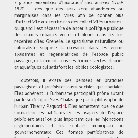
« grands ensembles d’habitation’ des années 1960-
1970 ; dés que des lieux sont abandonnés ou
marginalisés dans les villes afin de donner plus
d’attractivité aux territoires des collectivités urbaines ;
ou quand il est nécessaire de lancer la politique publique
des trames urbaines vertes et bleues dans les lois
récentes dites Grenelle. Le spatialisme naturaliste ou
culturaliste suppose la croyance dans les vertus
apaisantes et régénératrices de l’espace public
paysager, notamment sous ses formes vertes, fleuries
et aquatiques qui satisfont les lobbies écologistes.
Toutefois, il existe des pensées et pratiques
paysagistes et jardinistes aussi sociales que spatiales.
Elles adhèrent à l’urbanisme participatif prôné autant
par le sociologue Yves Chalas que par le philosophe de
l’urbain Thierry Paquot
[4]
. Elles admettent que ce que
souhaitent les habitants et les usagers de l’espace
public est aussi ou plus important que les injonctions
réglementaires et les souhaits municipaux ou
gouvernementaux. Ces formes participatives de