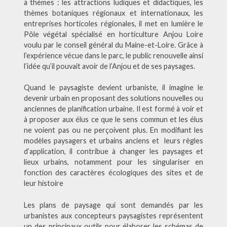
à thèmes : les attractions ludiques et didactiques, les
thèmes botaniques régionaux et internationaux, les
entreprises horticoles régionales, il met en lumière le
Pôle végétal spécialisé en horticulture Anjou Loire
voulu par le conseil général du Maine-et-Loire. Grâce à
l’expérience vécue dans le parc, le public renouvelle ainsi
l’idée qu’il pouvait avoir de l’Anjou et de ses paysages.
Quand le paysagiste devient urbaniste, il imagine le
devenir urbain en proposant des solutions nouvelles ou
anciennes de planification urbaine. Il est formé à voir et
à proposer aux élus ce que le sens commun et les élus
ne voient pas ou ne perçoivent plus. En modifiant les
modèles paysagers et urbains anciens et leurs règles
d’application, il contribue à changer les paysages et
lieux urbains, notamment pour les singulariser en
fonction des caractères écologiques des sites et de
leur histoire
Les plans de paysage qui sont demandés par les
urbanistes aux concepteurs paysagistes représentent
un des principaux outils pour élaborer les schémas de