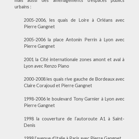
mais aussi des aménagements d’espaces publics
urbains :
2005-2006, les quais de Loire à Orléans avec
Pierre Gangnet
2005-2006 la place Antonin Perrin à Lyon avec
Pierre Gangnet
2001 la Cité internationale zones amont et aval à
Lyon avec Renzo Piano
2000-2008 les quais rive gauche de Bordeaux avec
Claire Corajoud et Pierre Gangnet
1998-2006 le boulevard Tony Garnier à Lyon avec
Pierre Gangnet
1998 la couverture de l’autoroute A1 à Saint-
Denis
1998 l’avenue d’Italie à Paris avec Pierre Gangnet