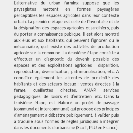
L’alternative du urban farming suppose que les
paysagistes mettent en formes paysagères
perceptibles les espaces agricoles dans leur contexte
urbain. La première étape est celle de l’inventaire et de
la désignation des espaces agricoles et jardiniers, puis
du porter à connaissance publique. Il est alors montré
aux élus et aux habitants, qui peuvent l’ignorer ou le
méconnaître, qu’il existe des activités de production
agricole sur la commune. La deuxième étape consiste à
effectuer un diagnostic du devenir possible des
espaces et des exploitations agricoles : disparition,
reproduction, diversification, patrimonialisation, etc. A
connaître également les attentes de proximité des
habitants et des acteurs locaux : ventes directes à la
ferme, cueillettes directes, AMAP, services
pédagogiques, de loisirs et d’entretien, etc. Dans la
troisième étape, est élaboré un projet de paysage
(communal et intercommunal) qui propose des principes
d’aménagement à débattre publiquement, à valider puis
à traduire sous formes de règles juridiques à intégrer
dans les documents d’urbanisme (ScoT, PLU en France).