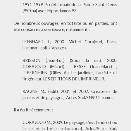
1991-1999 Projet urbain de la Plaine Saint-Denis
(850 ha) avec Hippodamos 93.
De nombreux ouvrages, en totalité ou en parties, ont
été consacrés à son œuvre, notamment :
LEENHART J., 2000. Michel Corajoud, Paris,
Hartman, coll. « Visage ».
BRISSON (Jean-Luc) (Sous la dir.), 2000.
CORAJOUD (Michel) ; BESSE (Jean-Marc) ;
TIBERGHIEN (Gilles A.) Le jardinier, l’artiste et
l’ingénieur, LES EDITIONS DE L’IMPRIMEUR.
RACINE, M., (édit), 2001 et 2002. Créateurs de
jardins et de paysages, Actes Sud/ENSP, 2 tomes.
Il a écrit récemment :
CORAJOUD M., 2009. Le paysage, c’est l’endroit où
le ciel et la terre se touchent, Arles/Actes Sud,