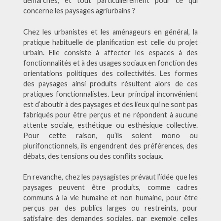
démarches, et tout particulièrement pour ce qui
concerne les paysages agriurbains ?
Chez les urbanistes et les aménageurs en général, la
pratique habituelle de planification est celle du projet
urbain. Elle consiste à affecter les espaces à des
fonctionnalités et à des usages sociaux en fonction des
orientations politiques des collectivités. Les formes
des paysages ainsi produits résultent alors de ces
pratiques fonctionnalistes. Leur principal inconvénient
est d’aboutir à des paysages et des lieux qui ne sont pas
fabriqués pour être perçus et ne répondent à aucune
attente sociale, esthétique ou esthésique collective.
Pour cette raison, qu’ils soient mono ou
plurifonctionnels, ils engendrent des préférences, des
débats, des tensions ou des conflits sociaux.
En revanche, chez les paysagistes prévaut l’idée que les
paysages peuvent être produits, comme cadres
communs à la vie humaine et non humaine, pour être
perçus par des publics larges ou restreints, pour
satisfaire des demandes sociales, par exemple celles