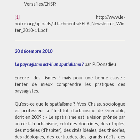
Versailles/ENSP.
[1]
http://www.le-
notre.org/uploads/attachments/EFLA_Newsletter_Win
ter_2010-11.pdf
20 décembre 2010
Le paysagisme est-il un spatialisme ?
par P. Donadieu
Encore des -ismes ! mais pour une bonne cause :
tenter de mieux comprendre les pratiques des
paysagistes.
Qu’est-ce que le spatialisme ? Yves Chalas, sociologue
et professeur à l’Institut d’urbanisme de Grenoble,
écrit en 2009 : « Le spatialisme est la vision prônée par
un certain urbanisme, celui des doctrines, des utopies,
des modèles (d’habiter), des cités idéales, des théories,
des idéologies, des certitudes, des grands récits, des