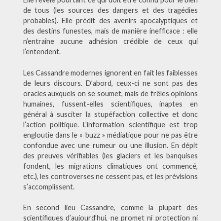
de tous (les sources des dangers et des tragédies
probables). Elle prédit des avenirs apocalyptiques et
des destins funestes, mais de manière inefficace : elle
n’entraîne aucune adhésion crédible de ceux qui
l’entendent.
Les Cassandre modernes ignorent en fait les faiblesses
de leurs discours. D’abord, ceux-ci ne sont pas des
oracles auxquels on se soumet, mais de frêles opinions
humaines, fussent-elles scientifiques, inaptes en
général à susciter la stupéfaction collective et donc
l’action politique. L’information scientifique est trop
engloutie dans le « buzz » médiatique pour ne pas être
confondue avec une rumeur ou une illusion. En dépit
des preuves vérifiables (les glaciers et les banquises
fondent, les migrations climatiques ont commencé,
etc.), les controverses ne cessent pas, et les prévisions
s’accomplissent.
En second lieu Cassandre, comme la plupart des
scientifiques d’aujourd’hui, ne promet ni protection ni