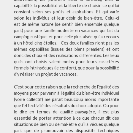
capabilité, la possibilité et la liberté de choisir ce qui lui
convient selon ses goûts et aspirations. Et qui varie
selon les individus et leur désir de bien-être. Celui-ci
est de même nature (se sentir bien ensemble quelque
part) pour une famille modeste en vacances qui fait du
camping rustique, et pour celle plus aisée qui a recours
à un hôtel cinq étoiles. Ces deux familles n’ont pas les
mêmes capabilités (issues des biens premiers) et ont
donc des choix et des réalisations différentes. Les lieux
qu’ils ont choisis valent moins pour leurs caractères
formels intrinséques (le confort), que pour la possibilité
d’y réaliser un projet de vacances.
C’est pour cette raison que la recherche de l’égalité des
moyens pour parvenir à l’égalité du bien-être individuel
(voire collectif) me paraît beaucoup moins importante
que l’effectivité des résultats du choix adopté. Ou pour
le dire en termes de qualité paysagère, il est plus
essentiel de porter attention à ce que chacun dit des
situations de bien ou de mal-être qu’il a vécues quelque
part que de promouvoir des dispositifs techniques