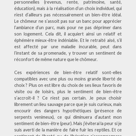
personnelles (revenus, rente, patrimoine, santé,
éducation), mais à la réalisation d’un choix individuel, qui
n’est d’ailleurs pas nécessairement un bien-être idéal.
Le chômeur ne s’assoit pas sur un banc pour apprécier
l’ambiance d’un parc, mais pour ne pas déprimer dans
son logement. Cela dit, il acquiert ainsi un relatif et
éphémère mieux-être indéniable. Et le retraité aisé, s’il
est affecté par une maladie incurable, peut dans
l’instant de sa promenade, y trouver un sentiment de
réconfort de même nature que le chômeur.
Ces expériences de bien-être relatif sont-elles
compatibles avec une plus ou moins grande liberté de
choix ? Plus on est libre du choix de ses lieux favoris de
visite ou de loisirs, plus le sentiment de bien-être
s’accroît-il ? Ce n’est pas certain. Je peux choisir
librement un lieu sauvage parce que je suis curieux, mais
encourir des dangers hypothétiques (présence de
serpents venimeux), ce qui diminuera d’autant mon
sentiment de bien-être (peur). Mais j’éviterai la peur si je
suis averti de la manière de faire fuir les reptiles. Et ce