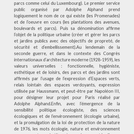
parcs comme celui du Luxembourg). Le premier service
public organisé par Adolphe Alphand prend
logiquement le nom de ce qui existe (les Promenades)
et de l’oeuvre en cours (les plantations des avenues,
boulevards et parcs). Puis sa dénomination affirme
l’objet de la politique urbaine (créer et gérer les parcs
et jardins publics avec des objectifs de propreté, de
sécurité et d’embellissement).Au lendemain de la
seconde guerre, et dans le contexte des Congrès
internationaux d’architecture moderne (1928-1959), les
valeurs universelles : fonctionnelle, hygiéniste,
esthétique et de loisirs, des parcs et des jardins sont
affirmés par l’usage de l’expression d’Espaces verts,
relais lointain des espaces verdoyants, expression
utilisée par Haussmann, et peut-être par Napoléon III,
pour désigner leur projet pour Paris réalisé par
Adolphe Alphand.Enfin, avec l’émergence de la
sensibilité politique écologiste, des sciences
écologiques et de l’environnement (écologie urbaine),
et la promulgation de la loi de protection de la nature
de 1976, les mots écologie, nature et environnement