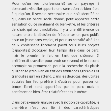
Pour qu’un lieu (plurisensoriel) ou un paysage (à
dominante visuelle) apporte une sensation de bien-être
à quelqu’un, il semble nécessaire que soit identifié ce
qui, dans un ordre social donné, peut apporter cette
sensation ou ce sentiment du bien-être, et les critères
de choix qui sont mobilisés. Il y a une différence de
nature entre la décision de fréquenter un parc public
pour un jeune sans emploi, et pour un retraité aisé. Les
deux choisissent librement parmi tous leurs projets
(capabilités) d’occuper leur temps libre dans ce parc,
mais le premier le fait en tant que chômeur (il
préférerait travailler pour avoir un revenu) et le second
accomplit sa promenade pour la recherche du plaisir
qu’il pense y trouver, du fait des ambiances agréables et
tranquilles qu’il en attend. Dans les deux cas, des utilités
sociales (un lieu préféré à d’autres pour passer un
temps libre) sont apportées par le parc, mais le
sentiment de bien-être relatif n’est pas le même.
Dans cet exemple analysé avec la notion de capabilité, le
bien-être n’est pas lié à des caractéristiques