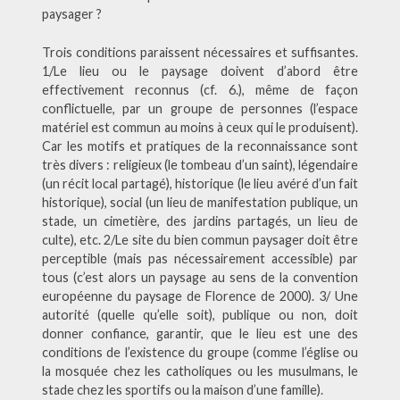
paysager ?
Trois conditions paraissent nécessaires et suffisantes.
1/Le lieu ou le paysage doivent d’abord être
effectivement reconnus (cf. 6.), même de façon
conflictuelle, par un groupe de personnes (l’espace
matériel est commun au moins à ceux qui le produisent).
Car les motifs et pratiques de la reconnaissance sont
très divers : religieux (le tombeau d’un saint), légendaire
(un récit local partagé), historique (le lieu avéré d’un fait
historique), social (un lieu de manifestation publique, un
stade, un cimetière, des jardins partagés, un lieu de
culte), etc. 2/Le site du bien commun paysager doit être
perceptible (mais pas nécessairement accessible) par
tous (c’est alors un paysage au sens de la convention
européenne du paysage de Florence de 2000). 3/ Une
autorité (quelle qu’elle soit), publique ou non, doit
donner confiance, garantir, que le lieu est une des
conditions de l’existence du groupe (comme l’église ou
la mosquée chez les catholiques ou les musulmans, le
stade chez les sportifs ou la maison d’une famille).