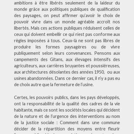
ambitions à être libérés seulement de la laideur du
monde grâce aux politiques publiques de qualification
des paysages, on peut affirmer qu’avoir le choix de
pouvoir vivre dans un monde agréable accroît nos
libertés. Mais ces actions publiques réduisent celles de
ceux qui doivent embellir ce qui n’est pas conforme aux
règles imposées à tous. Ceux-là ne sont pas libres de
produire les formes paysagères ou de vivre
publiquement selon leurs convenances. Pensons aux
campements des Gitans, aux élevages intensifs des
agriculteurs, aux carrières bruyantes et poussiéreuses,
aux architectures désolantes des années 1950, ou aux
usines abandonnées. Dans ce dernier cas, il n’y a pas eu
de choix autre que la fermeture de l’usine.
Certes, les pouvoirs publics, dans les pays développés,
ont la responsabilité de la qualité des cadres de la vie
habitante, mais ce sont les sociétés locales qui décident
de la nature et de l’urgence des interventions au nom
de la justice sociale : Comment dans une commune
décider de la répartition des moyens entre fleurir