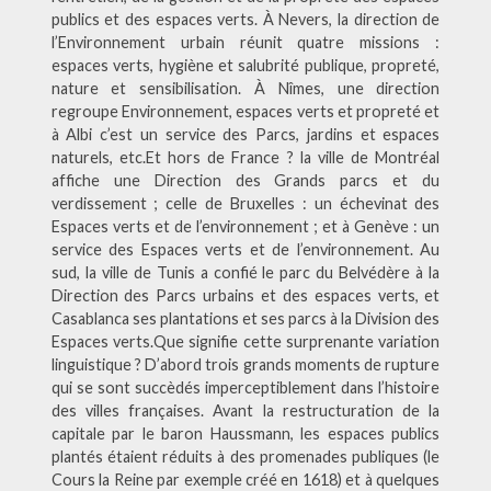
publics et des espaces verts. À Nevers, la direction de
l’Environnement urbain réunit quatre missions :
espaces verts, hygiène et salubrité publique, propreté,
nature et sensibilisation. À Nîmes, une direction
regroupe Environnement, espaces verts et propreté et
à Albi c’est un service des Parcs, jardins et espaces
naturels, etc.Et hors de France ? la ville de Montréal
affiche une Direction des Grands parcs et du
verdissement ; celle de Bruxelles : un échevinat des
Espaces verts et de l’environnement ; et à Genève : un
service des Espaces verts et de l’environnement. Au
sud, la ville de Tunis a confié le parc du Belvédère à la
Direction des Parcs urbains et des espaces verts, et
Casablanca ses plantations et ses parcs à la Division des
Espaces verts.Que signifie cette surprenante variation
linguistique ? D’abord trois grands moments de rupture
qui se sont succèdés imperceptiblement dans l’histoire
des villes françaises. Avant la restructuration de la
capitale par le baron Haussmann, les espaces publics
plantés étaient réduits à des promenades publiques (le
Cours la Reine par exemple créé en 1618) et à quelques