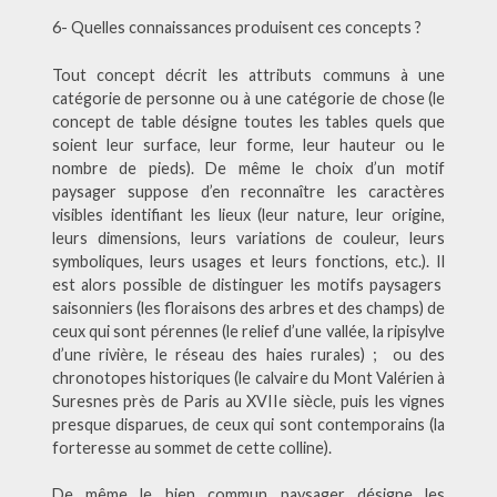
6- Quelles connaissances produisent ces concepts ?
Tout concept décrit les attributs communs à une
catégorie de personne ou à une catégorie de chose (le
concept de table désigne toutes les tables quels que
soient leur surface, leur forme, leur hauteur ou le
nombre de pieds). De même le choix d’un motif
paysager suppose d’en reconnaître les caractères
visibles identifiant les lieux (leur nature, leur origine,
leurs dimensions, leurs variations de couleur, leurs
symboliques, leurs usages et leurs fonctions, etc.). Il
est alors possible de distinguer les motifs paysagers
saisonniers (les floraisons des arbres et des champs) de
ceux qui sont pérennes (le relief d’une vallée, la ripisylve
d’une rivière, le réseau des haies rurales) ; ou des
chronotopes historiques (le calvaire du Mont Valérien à
Suresnes près de Paris au XVIIe siècle, puis les vignes
presque disparues, de ceux qui sont contemporains (la
forteresse au sommet de cette colline).
De même le bien commun paysager désigne les