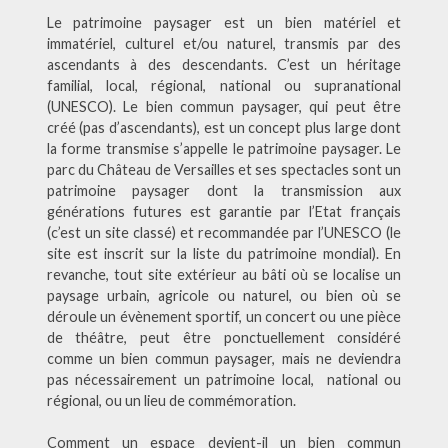
Le patrimoine paysager est un bien matériel et
immatériel, culturel et/ou naturel, transmis par des
ascendants à des descendants. C’est un héritage
familial, local, régional, national ou supranational
(UNESCO). Le bien commun paysager, qui peut être
créé (pas d’ascendants), est un concept plus large dont
la forme transmise s’appelle le patrimoine paysager. Le
parc du Château de Versailles et ses spectacles sont un
patrimoine paysager dont la transmission aux
générations futures est garantie par l’Etat français
(c’est un site classé) et recommandée par l’UNESCO (le
site est inscrit sur la liste du patrimoine mondial). En
revanche, tout site extérieur au bâti où se localise un
paysage urbain, agricole ou naturel, ou bien où se
déroule un évènement sportif, un concert ou une pièce
de théâtre, peut être ponctuellement considéré
comme un bien commun paysager, mais ne deviendra
pas nécessairement un patrimoine local, national ou
régional, ou un lieu de commémoration.
Comment un espace devient-il un bien commun