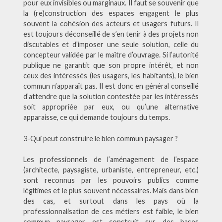
pour eux invisibles ou marginaux. Il faut se souvenir que
la (re)construction des espaces engagent le plus
souvent la cohésion des acteurs et usagers futurs. Il
est toujours déconseillé de s’en tenir à des projets non
discutables et d’imposer une seule solution, celle du
concepteur validée par le maître d’ouvrage. Si l’autorité
publique ne garantit que son propre intérêt, et non
ceux des intéressés (les usagers, les habitants), le bien
commun n’apparaît pas. Il est donc en général conseillé
d’attendre que la solution contestée par les intéressés
soit appropriée par eux, ou qu’une alternative
apparaisse, ce qui demande toujours du temps.
3-Qui peut construire le bien commun paysager ?
Les professionnels de l’aménagement de l’espace
(architecte, paysagiste, urbaniste, entrepreneur, etc.)
sont reconnus par les pouvoirs publics comme
légitimes et le plus souvent nécessaires. Mais dans bien
des cas, et surtout dans les pays où la
professionnalisation de ces métiers est faible, le bien
commun paysager est construit sur des bases