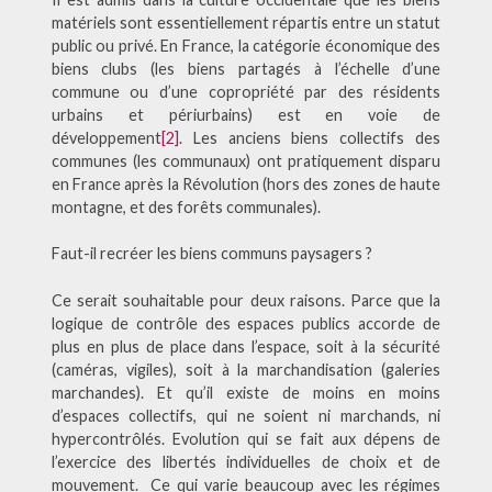
matériels sont essentiellement répartis entre un statut
public ou privé. En France, la catégorie économique des
biens clubs (les biens partagés à l’échelle d’une
commune ou d’une copropriété par des résidents
urbains et périurbains) est en voie de
développement
[2]
. Les anciens biens collectifs des
communes (les communaux) ont pratiquement disparu
en France après la Révolution (hors des zones de haute
montagne, et des forêts communales).
Faut-il recréer les biens communs paysagers ?
Ce serait souhaitable pour deux raisons. Parce que la
logique de contrôle des espaces publics accorde de
plus en plus de place dans l’espace, soit à la sécurité
(caméras, vigiles), soit à la marchandisation (galeries
marchandes). Et qu’il existe de moins en moins
d’espaces collectifs, qui ne soient ni marchands, ni
hypercontrôlés. Evolution qui se fait aux dépens de
l’exercice des libertés individuelles de choix et de
mouvement. Ce qui varie beaucoup avec les régimes