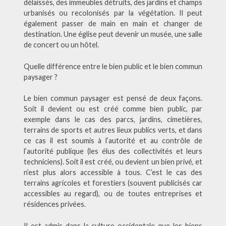
délaissés, des immeubles détruits, des jardins et champs
urbanisés ou recolonisés par la végétation. Il peut
également passer de main en main et changer de
destination. Une église peut devenir un musée, une salle
de concert ou un hôtel.
Quelle différence entre le bien public et le bien commun
paysager ?
Le bien commun paysager est pensé de deux façons.
Soit il devient ou est créé comme bien public, par
exemple dans le cas des parcs, jardins, cimetières,
terrains de sports et autres lieux publics verts, et dans
ce cas il est soumis à l’autorité et au contrôle de
l’autorité publique (les élus des collectivités et leurs
techniciens). Soit il est créé, ou devient un bien privé, et
n’est plus alors accessible à tous. C’est le cas des
terrains agricoles et forestiers (souvent publicisés car
accessibles au regard), ou de toutes entreprises et
résidences privées.
Il est admis dans la culture occidentale que les biens