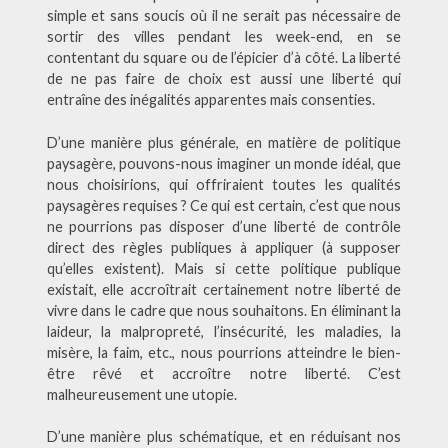
simple et sans soucis où il ne serait pas nécessaire de
sortir des villes pendant les week-end, en se
contentant du square ou de l’épicier d’à côté. La liberté
de ne pas faire de choix est aussi une liberté qui
entraîne des inégalités apparentes mais consenties.
D’une manière plus générale, en matière de politique
paysagère, pouvons-nous imaginer un monde idéal, que
nous choisirions, qui offriraient toutes les qualités
paysagères requises ? Ce qui est certain, c’est que nous
ne pourrions pas disposer d’une liberté de contrôle
direct des règles publiques à appliquer (à supposer
qu’elles existent). Mais si cette politique publique
existait, elle accroîtrait certainement notre liberté de
vivre dans le cadre que nous souhaitons. En éliminant la
laideur, la malpropreté, l’insécurité, les maladies, la
misère, la faim, etc., nous pourrions atteindre le bien-
être rêvé et accroître notre liberté. C’est
malheureusement une utopie.
D’une manière plus schématique, et en réduisant nos