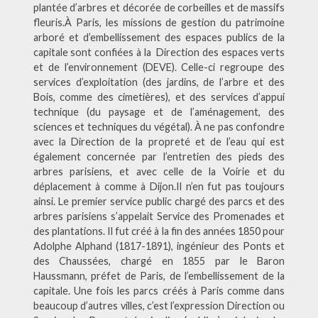
plantée d’arbres et décorée de corbeilles et de massifs
fleuris.À Paris, les missions de gestion du patrimoine
arboré et d’embellissement des espaces publics de la
capitale sont confiées à la Direction des espaces verts
et de l’environnement (DEVE). Celle-ci regroupe des
services d’exploitation (des jardins, de l’arbre et des
Bois, comme des cimetières), et des services d’appui
technique (du paysage et de l’aménagement, des
sciences et techniques du végétal). À ne pas confondre
avec la Direction de la propreté et de l’eau qui est
également concernée par l’entretien des pieds des
arbres parisiens, et avec celle de la Voirie et du
déplacement à comme à Dijon.Il n’en fut pas toujours
ainsi. Le premier service public chargé des parcs et des
arbres parisiens s’appelait Service des Promenades et
des plantations. Il fut créé à la fin des années 1850 pour
Adolphe Alphand (1817-1891), ingénieur des Ponts et
des Chaussées, chargé en 1855 par le Baron
Haussmann, préfet de Paris, de l’embellissement de la
capitale. Une fois les parcs créés à Paris comme dans
beaucoup d’autres villes, c’est l’expression Direction ou