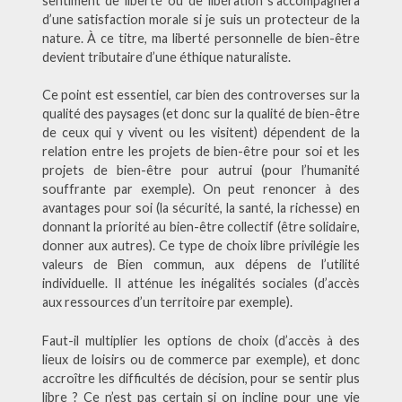
sentiment de liberté ou de libération s’accompagnera
d’une satisfaction morale si je suis un protecteur de la
nature. À ce titre, ma liberté personnelle de bien-être
devient tributaire d’une éthique naturaliste.
Ce point est essentiel, car bien des controverses sur la
qualité des paysages (et donc sur la qualité de bien-être
de ceux qui y vivent ou les visitent) dépendent de la
relation entre les projets de bien-être pour soi et les
projets de bien-être pour autrui (pour l’humanité
souffrante par exemple). On peut renoncer à des
avantages pour soi (la sécurité, la santé, la richesse) en
donnant la priorité au bien-être collectif (être solidaire,
donner aux autres). Ce type de choix libre privilégie les
valeurs de Bien commun, aux dépens de l’utilité
individuelle. Il atténue les inégalités sociales (d’accès
aux ressources d’un territoire par exemple).
Faut-il multiplier les options de choix (d’accès à des
lieux de loisirs ou de commerce par exemple), et donc
accroître les difficultés de décision, pour se sentir plus
libre ? Ce n’est pas certain si on incline pour une vie