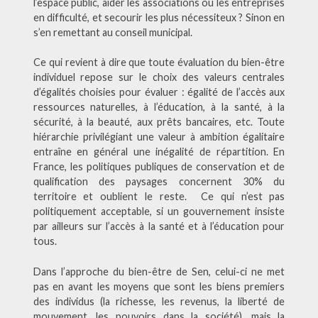
l’espace public, aider les associations ou les entreprises
en difficulté, et secourir les plus nécessiteux ? Sinon en
s’en remettant au conseil municipal.
Ce qui revient à dire que toute évaluation du bien-être
individuel repose sur le choix des valeurs centrales
d’égalités choisies pour évaluer : égalité de l’accès aux
ressources naturelles, à l’éducation, à la santé, à la
sécurité, à la beauté, aux prêts bancaires, etc. Toute
hiérarchie privilégiant une valeur à ambition égalitaire
entraîne en général une inégalité de répartition. En
France, les politiques publiques de conservation et de
qualification des paysages concernent 30% du
territoire et oublient le reste. Ce qui n’est pas
politiquement acceptable, si un gouvernement insiste
par ailleurs sur l’accès à la santé et à l’éducation pour
tous.
Dans l’approche du bien-être de Sen, celui-ci ne met
pas en avant les moyens que sont les biens premiers
des individus (la richesse, les revenus, la liberté de
mouvement, les pouvoirs dans la société), mais la