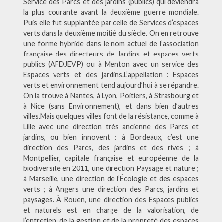
Service des Parcs et des jardins (publics) qui deviendra
la plus courante avant la deuxième guerre mondiale.
Puis elle fut supplantée par celle de Services d’espaces
verts dans la deuxième moitié du siècle. On en retrouve
une forme hybride dans le nom actuel de l’association
française des directeurs de Jardins et espaces verts
publics (AFDJEVP) ou à Menton avec un service des
Espaces verts et des jardins.L’appellation : Espaces
verts et environnement tend aujourd’hui à se répandre.
On la trouve à Nantes, à Lyon, Poitiers, à Strasbourg et
à Nice (sans Environnement), et dans bien d’autres
villes.Mais quelques villes font de la résistance, comme à
Lille avec une direction très ancienne des Parcs et
jardins, ou bien innovent : à Bordeaux, c’est une
direction des Parcs, des jardins et des rives ; à
Montpellier, capitale française et européenne de la
biodiversité en 2011, une direction Paysage et nature ;
à Marseille, une direction de l’Écologie et des espaces
verts ; à Angers une direction des Parcs, jardins et
paysages. À Rouen, une direction des Espaces publics
et naturels est en charge de la valorisation, de
l’entretien, de la gestion et de la propreté des espaces