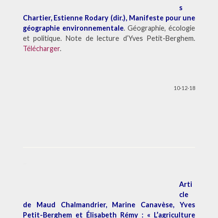
s
Chartier, Estienne Rodary (dir.), Manifeste pour une
géographie environnementale
. Géographie, écologie
et politique. Note de lecture d’Yves Petit-Berghem.
Télécharger
.
10-12-18
–
Arti
cle
de Maud Chalmandrier, Marine Canavèse, Yves
Petit-Berghem et Élisabeth Rémy : « L’agriculture