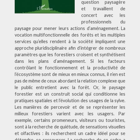
question paysagère
et travaillent de
concert avec les
professionnels du
paysage pour mener leurs actions d’aménagement. La
vocation multifonctionnelle des forêts et les multiples
services qu’elles rendent à la société impliquent une
approche pluridisciplinaire afin d’intégrer de nombreux
paramètres que les forestiers croisent et synthétisent
dans les plans d’aménagement. Si les facteurs
contrôlant le fonctionnement et la productivité de
l’écosystème sont de mieux en mieux connus, il n’en est
pas de même de ceux abordant la relation complexe que
le public entretient avec la forêt. Or, le paysage
forestier est un construit social qui conditionne les
pratiques spatiales et l’évolution des usages de la sylve.
Les manières de percevoir et de se représenter les
milieux forestiers varient avec les usagers. Par
exemple, certains promeneurs, visiteurs ou touristes,
sont à la recherche de quiétude, de sensations visuelles
et olfactives : ils recherchent un cadre idéel pour se
détendre, se ressourcer. La recherche de ce cadre a