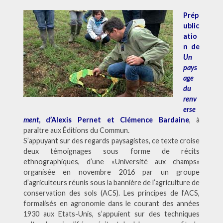
Prép
ublic
atio
n de
Un
pays
age
du
renv
erse
ment
, d’Alexis Pernet et Clémence Bardaine
, à
paraître aux Éditions du Commun.
S’appuyant sur des regards paysagistes, ce texte croise
deux témoignages sous forme de récits
ethnographiques, d’une «Université aux champs»
organisée en novembre 2016 par un groupe
d’agriculteurs réunis sous la bannière de l’agriculture de
conservation des sols (ACS). Les principes de l’ACS,
formalisés en agronomie dans le courant des années
1930 aux Etats-Unis, s’appuient sur des techniques