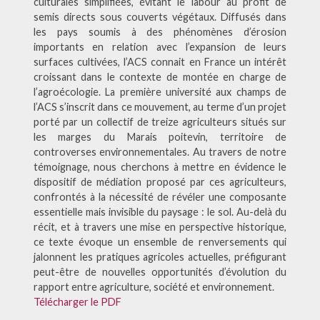
culturales simplifiées, évitant le labour au profit de
semis directs sous couverts végétaux. Diffusés dans
les pays soumis à des phénomènes d’érosion
importants en relation avec l’expansion de leurs
surfaces cultivées, l’ACS connait en France un intérêt
croissant dans le contexte de montée en charge de
l’agroécologie. La première université aux champs de
l’ACS s’inscrit dans ce mouvement, au terme d’un projet
porté par un collectif de treize agriculteurs situés sur
les marges du Marais poitevin, territoire de
controverses environnementales. Au travers de notre
témoignage, nous cherchons à mettre en évidence le
dispositif de médiation proposé par ces agriculteurs,
confrontés à la nécessité de révéler une composante
essentielle mais invisible du paysage : le sol. Au-delà du
récit, et à travers une mise en perspective historique,
ce texte évoque un ensemble de renversements qui
jalonnent les pratiques agricoles actuelles, préfigurant
peut-être de nouvelles opportunités d’évolution du
rapport entre agriculture, société et environnement.
Télécharger le PDF