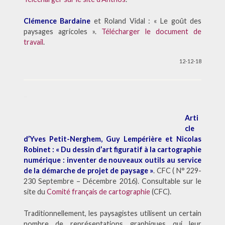
Clémence Bardaine
et Roland Vidal : « Le goût des
paysages agricoles ».
Télécharger le document de
travail
.
12-12-18
–
Arti
cle
d’Yves Petit-Nerghem, Guy Lempérière et Nicolas
Robinet : « Du dessin d’art figuratif à la cartographie
numérique : inventer de nouveaux outils au service
de la démarche de projet de paysage »
. CFC ( N° 229-
230 Septembre – Décembre 2016). Consultable sur le
site du
Comité français de cartographie
(CFC).
Traditionnellement, les paysagistes utilisent un certain
nombre de représentations graphiques qui leur