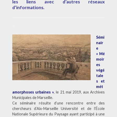
les liens avec d’autres réseaux
d’informations.
–
Sémi
nair
e
« Mé
moir
es
végé
tale
s et
mét
amorphoses urbaines »
, le 21 mai 2019, aux Archives
Municipales de Marseille.
Ce séminaire résulte d’une rencontre entre des
chercheurs d’Aix-Marseille Université et de l’École
Nationale Supérieure du Paysage ayant participé à une