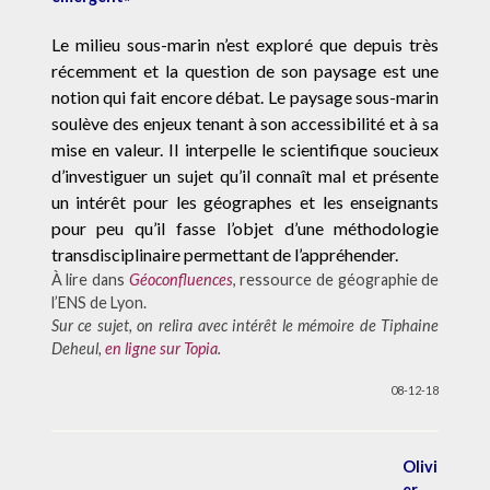
Le milieu sous-marin n’est exploré que depuis très
récemment et la question de son paysage est une
notion qui fait encore débat. Le paysage sous-marin
soulève des enjeux tenant à son accessibilité et à sa
mise en valeur. Il interpelle le scientifique soucieux
d’investiguer un sujet qu’il connaît mal et présente
un intérêt pour les géographes et les enseignants
pour peu qu’il fasse l’objet d’une méthodologie
transdisciplinaire permettant de l’appréhender.
À lire dans
Géoconfluences
, ressource de géographie de
l’ENS de Lyon.
Sur ce sujet, on relira avec intérêt le mémoire de Tiphaine
Deheul,
en ligne sur Topia
.
08-12-18
Olivi
er