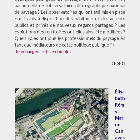
partie celle de l’observatoire photographique national
de paysage ? Les observatoires qui ont été mis en place
ont-ils mis à disposition des habitants et des acteurs
publics et privés de nouveaux regards partagés ? Les
évolutions des territoires ont elles ainsi été modifiées ?
Quels rôles ont joué les professionnels du paysage en
tant que médiateurs de cette politique publique ? »
Télécharger l’article complet
31-01-19
Élisa
beth
Rém
y
,
Mari
ne
Can
aves