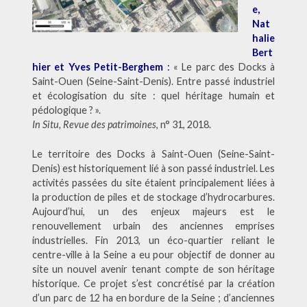
e
,
Nat
halie
Bert
hier
et Yves
Petit-Berghem
:
« Le parc des Docks à
Saint-Ouen (Seine-Saint-Denis). Entre passé industriel
et écologisation du site : quel héritage humain et
pédologique ? ».
In Situ, Revue des patrimoines
, n° 31, 2018.
Le territoire des Docks à Saint-Ouen (Seine-Saint-
Denis) est historiquement lié à son passé industriel. Les
activités passées du site étaient principalement liées à
la production de piles et de stockage d’hydrocarbures.
Aujourd’hui, un des enjeux majeurs est le
renouvellement urbain des anciennes emprises
industrielles. Fin 2013, un éco-quartier reliant le
centre-ville à la Seine a eu pour objectif de donner au
site un nouvel avenir tenant compte de son héritage
historique. Ce projet s’est concrétisé par la création
d’un parc de 12 ha en bordure de la Seine ; d’anciennes