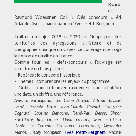
Ricard
et
Raymond Woessner, Coll. « Clés concours », éd.
Atlande. Avec la participation d’Yves Petit-Berghem.
Traitant du sujet 2019 et 2020 de Géographie des
territoires des agrégations d’Histoire et de
Géographie ainsi que du Capes, cet ouvrage interroge
la notion de ruralité en France.
Comme tous les « clefs-concours », l’ouvrage est
structuré en trois parties :
– Repères : le contexte historique
– Thèmes : comprendre les enjeux du programme
– Outils : pour retrouver rapidement une définition,
une date, un chiffre, une référence.
Avec la participation de: Claire Aragau, Adrien Baysse-
Lainé, Jérémie Brun, Jean-Claude Cavard, Françoise
Cognard, Sabrina Dahache, René-Paul Desse, Simon
Edelblutte, Julie Gobert, David Goeury, Iwan Le Clec’h,
Daniel Le Couédic, Guillaume Letourneur, Alexandre
Monot, Linsey Monpelat,
Yves Petit-Berghem
, Nicolas