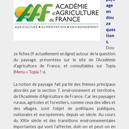
age
en
dou
ze
ques
tion
s.
Dou
ze fiches (9 actuellement en ligne) autour de la question
du paysage, présentées sur le site de l’Académie
d’agriculture de France, et consultables sur Topia
(
Menu « Topia ? »
).
La notion de paysage fait partie des thèmes principaux
abordés par la section 7, environnement et territoire,
de l’Académie d’Agriculture de France. Car les paysages
ruraux, agricoles et forestiers, comme ceux des villes et
des villages, sont l’objet de politiques publiques,
nationales et européennes, depuis un siècle. Au cours
du XXIe siècle et des transitions environnementales
importantes qui vont l’affecter, doit-on et peut-on en