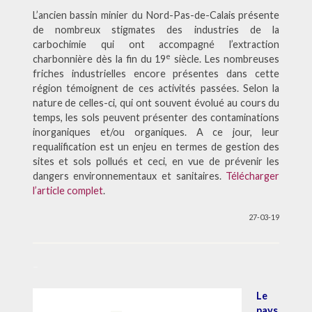
L’ancien bassin minier du Nord-Pas-de-Calais présente
de nombreux stigmates des industries de la
carbochimie qui ont accompagné l’extraction
e
charbonnière dès la fin du 19
siècle. Les nombreuses
friches industrielles encore présentes dans cette
région témoignent de ces activités passées. Selon la
nature de celles-ci, qui ont souvent évolué au cours du
temps, les sols peuvent présenter des contaminations
inorganiques et/ou organiques. A ce jour, leur
requalification est un enjeu en termes de gestion des
sites et sols pollués et ceci, en vue de prévenir les
dangers environnementaux et sanitaires.
Télécharger
l’article complet
.
27-03-19
–
Le
pays