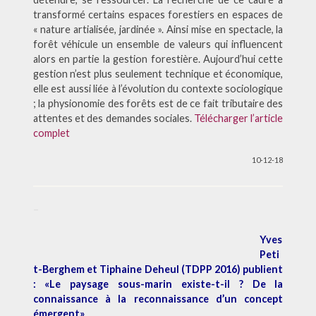
transformé certains espaces forestiers en espaces de
« nature artialisée, jardinée ». Ainsi mise en spectacle, la
forêt véhicule un ensemble de valeurs qui influencent
alors en partie la gestion forestière. Aujourd’hui cette
gestion n’est plus seulement technique et économique,
elle est aussi liée à l’évolution du contexte sociologique
; la physionomie des forêts est de ce fait tributaire des
attentes et des demandes sociales.
Télécharger l’article
complet
10-12-18
–
Yves
Peti
t-Berghem et Tiphaine Deheul (TDPP 2016) publient
: «Le paysage sous-marin existe-t-il ?
De la
connaissance à la reconnaissance d’un concept
émergent»