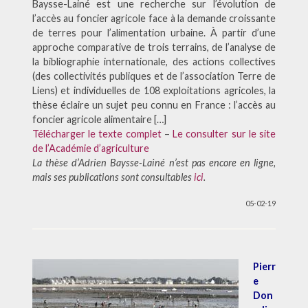
Baysse-Lainé est une recherche sur l’évolution de
l’accès au foncier agricole face à la demande croissante
de terres pour l’alimentation urbaine. À partir d’une
approche comparative de trois terrains, de l’analyse de
la bibliographie internationale, des actions collectives
(des collectivités publiques et de l’association Terre de
Liens) et individuelles de 108 exploitations agricoles, la
thèse éclaire un sujet peu connu en France : l’accès au
foncier agricole alimentaire […]
Télécharger le texte complet
–
Le consulter sur le site
de l’Académie d’agriculture
La thèse d’Adrien Baysse-Lainé n’est pas encore en ligne,
mais ses publications sont consultables
ici
.
05-02-19
Pierr
e
Don