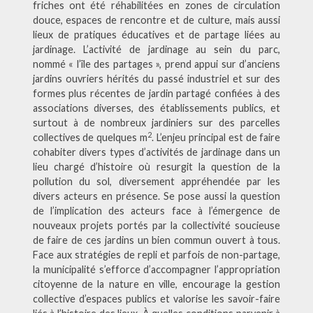
friches ont été réhabilitées en zones de circulation
douce, espaces de rencontre et de culture, mais aussi
lieux de pratiques éducatives et de partage liées au
jardinage. L’activité de jardinage au sein du parc,
nommé « l’île des partages », prend appui sur d’anciens
jardins ouvriers hérités du passé industriel et sur des
formes plus récentes de jardin partagé confiées à des
associations diverses, des établissements publics, et
surtout à de nombreux jardiniers sur des parcelles
2
collectives de quelques m
. L’enjeu principal est de faire
cohabiter divers types d’activités de jardinage dans un
lieu chargé d’histoire où resurgit la question de la
pollution du sol, diversement appréhendée par les
divers acteurs en présence. Se pose aussi la question
de l’implication des acteurs face à l’émergence de
nouveaux projets portés par la collectivité soucieuse
de faire de ces jardins un bien commun ouvert à tous.
Face aux stratégies de repli et parfois de non-partage,
la municipalité s’efforce d’accompagner l’appropriation
citoyenne de la nature en ville, encourage la gestion
collective d’espaces publics et valorise les savoir-faire