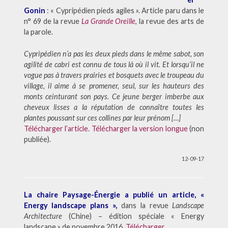
Gonin
: « Cypripédien pieds agiles ». Article paru dans le
n° 69 de la revue
La Grande Oreille
, la revue des arts de
la parole.
Cypripédien n’a pas les deux pieds dans le même sabot, son
agilité de cabri est connu de tous là où il vit. Et lorsqu’il ne
vogue pas à travers prairies et bosquets avec le troupeau du
village, il aime à se promener, seul, sur les hauteurs des
monts ceinturant son pays. Ce jeune berger imberbe aux
cheveux lisses a la réputation de connaître toutes les
plantes poussant sur ces collines par leur prénom […]
Télécharger l’article
.
Télécharger la version longue
(non
publiée).
12-09-17
La chaire Paysage-Énergie a publié un article, «
Energy landscape plans »,
dans la revue
Landscape
Architecture
(Chine) – édition spéciale « Energy
landscape » de novembre 2016.
Télécharger
.