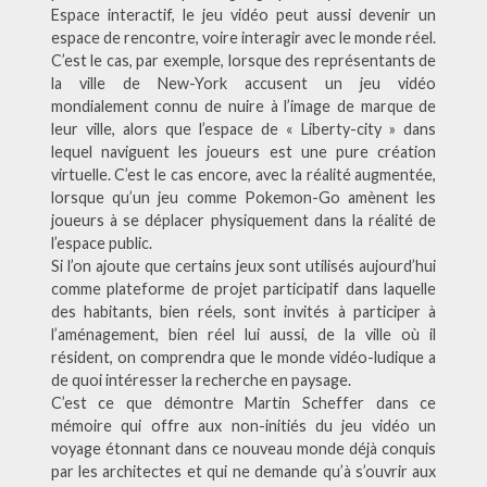
Espace interactif, le jeu vidéo peut aussi devenir un
espace de rencontre, voire interagir avec le monde réel.
C’est le cas, par exemple, lorsque des représentants de
la ville de New-York accusent un jeu vidéo
mondialement connu de nuire à l’image de marque de
leur ville, alors que l’espace de « Liberty-city » dans
lequel naviguent les joueurs est une pure création
virtuelle. C’est le cas encore, avec la réalité augmentée,
lorsque qu’un jeu comme Pokemon-Go amènent les
joueurs à se déplacer physiquement dans la réalité de
l’espace public.
Si l’on ajoute que certains jeux sont utilisés aujourd’hui
comme plateforme de projet participatif dans laquelle
des habitants, bien réels, sont invités à participer à
l’aménagement, bien réel lui aussi, de la ville où il
résident, on comprendra que le monde vidéo-ludique a
de quoi intéresser la recherche en paysage.
C’est ce que démontre Martin Scheffer dans ce
mémoire qui offre aux non-initiés du jeu vidéo un
voyage étonnant dans ce nouveau monde déjà conquis
par les architectes et qui ne demande qu’à s’ouvrir aux