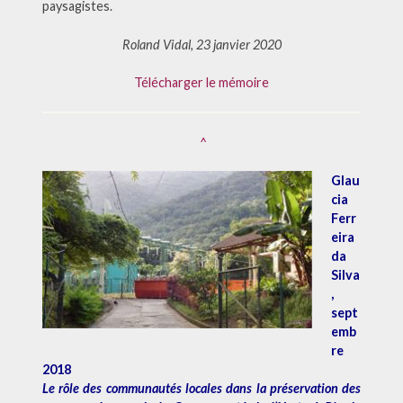
paysagistes.
Roland Vidal, 23 janvier 2020
Télécharger le mémoire
^
Glau
cia
Ferr
eira
da
Silva
,
sept
emb
re
2018
Le rôle des communautés locales dans la préservation des