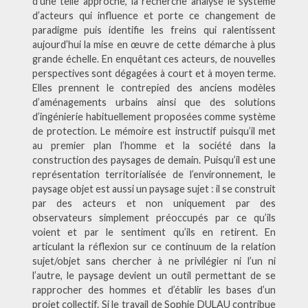
d’une telle approche, la recherche analyse le système
d’acteurs qui influence et porte ce changement de
paradigme puis identifie les freins qui ralentissent
aujourd’hui la mise en œuvre de cette démarche à plus
grande échelle. En enquêtant ces acteurs, de nouvelles
perspectives sont dégagées à court et à moyen terme.
Elles prennent le contrepied des anciens modèles
d’aménagements urbains ainsi que des solutions
d’ingénierie habituellement proposées comme système
de protection. Le mémoire est instructif puisqu’il met
au premier plan l’homme et la société dans la
construction des paysages de demain. Puisqu’il est une
représentation territorialisée de l’environnement, le
paysage objet est aussi un paysage sujet : il se construit
par des acteurs et non uniquement par des
observateurs simplement préoccupés par ce qu’ils
voient et par le sentiment qu’ils en retirent. En
articulant la réflexion sur ce continuum de la relation
sujet/objet sans chercher à ne privilégier ni l’un ni
l’autre, le paysage devient un outil permettant de se
rapprocher des hommes et d’établir les bases d’un
projet collectif. Si le travail de Sophie DULAU contribue