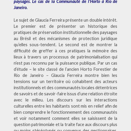
paysages. Le cas de la Communauté de l’Horto à Rio de
Janeiro.
Le sujet de Glaucia Ferreira présente un double intérêt.
Le premier est de présenter un historique des
pratiques de préservation institutionnelle des paysages
au Brésil et des mécanismes de protection juridique
qu’elles sous-tendent. Le second est de montrer la
difficulté de greffer à ces pratiques la mémoire des
lieux à travers un processus de patrimonialisation qui
n’est pas reconnu par la puissance publique. Par un cas
d’étude – le site classé de l’ancien Horto Forestier de
Rio de Janeiro – Glaucia Ferreira montre bien les
tensions sur un territoire où cohabitent des acteurs
institutionnels et des communautés locales détentrices
de savoirs et de savoir-faire issus d’une relation étroite
avec le milieu. Les discours sur les interactions
culturelles entre les habitants sont mis en relief afin de
bien comprendre le fonctionnement des communautés
et voir notamment comment elles se saisissent de la
question patrimoniale et la traite face aux discours plus
ou moins stéréotypés ou convenus des gestionnaires.