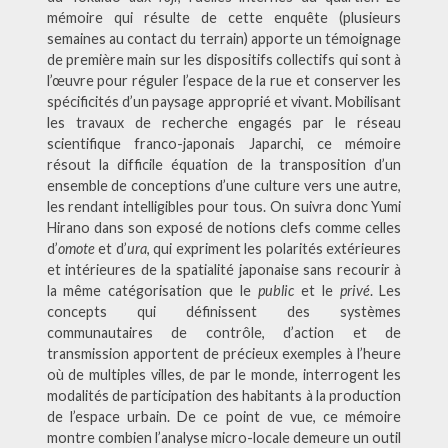
mémoire qui résulte de cette enquête (plusieurs
semaines au contact du terrain) apporte un témoignage
de première main sur les dispositifs collectifs qui sont à
l’œuvre pour réguler l’espace de la rue et conserver les
spécificités d’un paysage approprié et vivant. Mobilisant
les travaux de recherche engagés par le réseau
scientifique franco-japonais Japarchi, ce mémoire
résout la difficile équation de la transposition d’un
ensemble de conceptions d’une culture vers une autre,
les rendant intelligibles pour tous. On suivra donc Yumi
Hirano dans son exposé de notions clefs comme celles
d’
omote
et d’
ura
, qui expriment les polarités extérieures
et intérieures de la spatialité japonaise sans recourir à
la même catégorisation que le
public
et le
privé
. Les
concepts qui définissent des systèmes
communautaires de contrôle, d’action et de
transmission apportent de précieux exemples à l’heure
où de multiples villes, de par le monde, interrogent les
modalités de participation des habitants à la production
de l’espace urbain. De ce point de vue, ce mémoire
montre combien l’analyse micro-locale demeure un outil