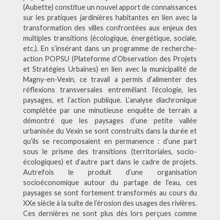
(Aubette) constitue un nouvel apport de connaissances
sur les pratiques jardinières habitantes en lien avec la
transformation des villes confrontées aux enjeux des
multiples transitions (écologique, énergétique, sociale,
etc.). En s’insérant dans un programme de recherche-
action POPSU (Plateforme d’Observation des Projets
et Stratégies Urbaines) en lien avec la municipalité de
Magny-en-Vexin, ce travail a permis d’alimenter des
réflexions transversales entremêlant l’écologie, les
paysages, et l’action publique. L’analyse diachronique
complétée par une minutieuse enquête de terrain a
démontré que les paysages d’une petite vallée
urbanisée du Vexin se sont construits dans la durée et
qu’ils se recomposaient en permanence : d’une part
sous le prisme des transitions (territoriales, socio-
écologiques) et d’autre part dans le cadre de projets.
Autrefois le produit d’une organisation
socioéconomique autour du partage de l’eau, ces
paysages se sont fortement transformés au cours du
XXe siècle à la suite de l’érosion des usages des rivières.
Ces dernières ne sont plus dès lors perçues comme