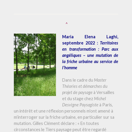
^
Maria Elena Laghi,
septembre 2022 :
Territoires
en transformation : Parc aux
angéliques – une mutation de
la friche urbaine au service de
l’homme
Dans le cadre du
Master
Théories et démarches du
projet de paysage
à Versailles
et du stage chez
Michel
Desvigne Paysagiste
à Paris,
un intérêt et une réflexion personnels m’ont amené à
m’interroger sur la friche urbaine, en particulier sur sa
mutation.
Gilles Clément déclare : « En toutes
circonstances le Tiers paysage peut être regardé