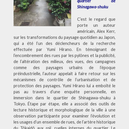
quartier de
Shinagawa-shuku
C’est le regard que
porte un auteur
américain, Alex Kerr,
sur les transformations du paysage quotidien au Japon,
qui a été l’un des déclencheurs de la recherche
effectuée par Yumi Hirano. En témoignant de
l’encombrement des rues par les pylônes et la publicité,
de l’altération des milieux, des vues, des campagnes
comme des paysages urbains de l’époque
préindustrielle, l’auteur appelait à faire retour sur les
mécanismes de contrôle de l’urbanisation et de
protection des paysages. Yumi Hirano lui a emboîté le
pas au travers d’une enquête personnelle, en
immersion dans le quartier de Shinagawa-shuku à
Tokyo. Étape par étape, elle a associé des outils de
lecture historique et morphologique de la ville à une
observation participante pour examiner l’évolution et
les usages d’un ensemble de rues, de l’artère historique
du Tôkaidô aux
roji
, ruelles internes du quartier. Le