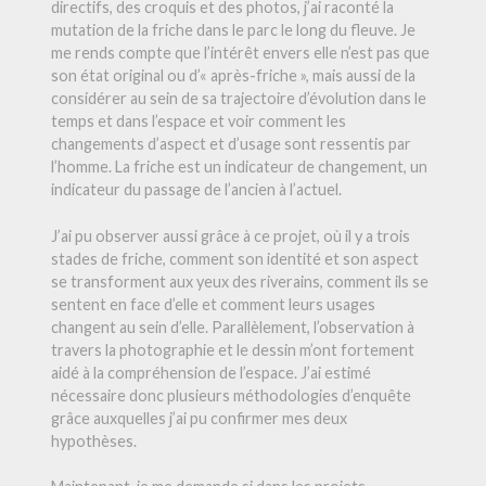
directifs, des croquis et des photos, j’ai raconté la
mutation de la friche dans le parc le long du fleuve. Je
me rends compte que l’intérêt envers elle n’est pas que
son état original ou d’« après-friche », mais aussi de la
considérer au sein de sa trajectoire d’évolution dans le
temps et dans l’espace et voir comment les
changements d’aspect et d’usage sont ressentis par
l’homme. La friche est un indicateur de changement, un
indicateur du passage de l’ancien à l’actuel.
J’ai pu observer aussi grâce à ce projet, où il y a trois
stades de friche, comment son identité et son aspect
se transforment aux yeux des riverains, comment ils se
sentent en face d’elle et comment leurs usages
changent au sein d’elle.
Parallèlement, l’observation à
travers la photographie et le dessin m’ont fortement
aidé à la compréhension de l’espace. J’ai estimé
nécessaire donc plusieurs méthodologies d’enquête
grâce auxquelles j’ai pu confirmer mes deux
hypothèses.