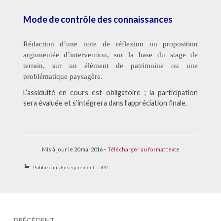
Mode de contrôle des connaissances
Rédaction d’une note de réflexion ou proposition
argumentée d’intervention, sur la base du stage de
terrain, sur un élément de patrimoine ou une
problématique paysagère.
L’assiduité en cours est obligatoire ; la participation
sera évaluée et s’intégrera dans l’appréciation finale.
Mis à jour le 20 mai 2016 –
Télécharger au format texte
Publié dans
Enseignement-TDPP
Navigation
PRÉCÉDENT