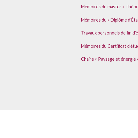
Mémoires du master « Théori
Mémoires du « Diplôme d’Éta
Travaux personnels de fin d’
Mémoires du Certificat d’ét
Chaire « Paysage et énergie »