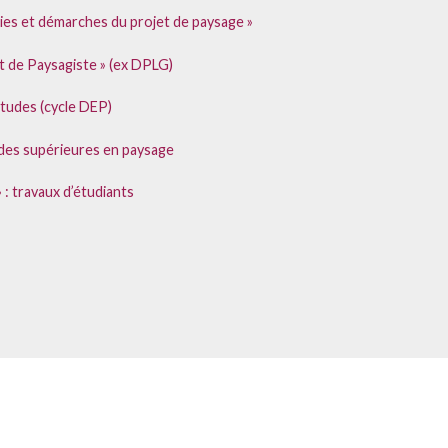
es et démarches du projet de paysage »
t de Paysagiste » (ex DPLG)
études (cycle DEP)
udes supérieures en paysage
 : travaux d’étudiants