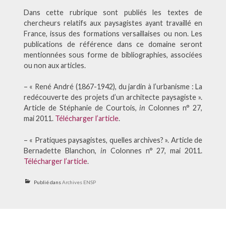
Dans cette rubrique sont publiés les textes de
chercheurs relatifs aux paysagistes ayant travaillé en
France, issus des formations versaillaises ou non. Les
publications de référence dans ce domaine seront
mentionnées sous forme de bibliographies, associées
ou non aux articles.
– « René André (1867-1942), du jardin à l’urbanisme : La
redécouverte des projets d’un architecte paysagiste ».
Article de Stéphanie de Courtois,
in
Colonnes n° 27,
mai 2011.
Télécharger l’article
.
– « Pratiques paysagistes, quelles archives? ». Article de
Bernadette Blanchon,
in
Colonnes n° 27, mai 2011.
Télécharger l’article
.
Publié dans
Archives ENSP