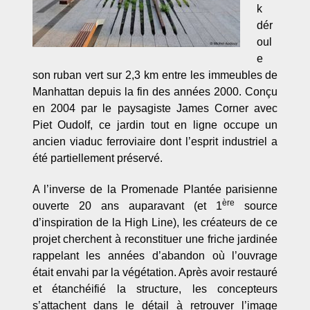
k
dér
oul
e
son ruban vert sur 2,3 km entre les immeubles de
Manhattan depuis la fin des années 2000. Conçu
en 2004 par le paysagiste James Corner avec
Piet Oudolf, ce jardin tout en ligne occupe un
ancien viaduc ferroviaire dont l’esprit industriel a
été partiellement préservé.
A l’inverse de la Promenade Plantée parisienne
ère
ouverte 20 ans auparavant (et 1
source
d’inspiration de la High Line), les créateurs de ce
projet cherchent à reconstituer une friche jardinée
rappelant les années d’abandon où l’ouvrage
était envahi par la végétation. Après avoir restauré
et étanchéifié la structure, les concepteurs
s’attachent dans le détail à retrouver l’image