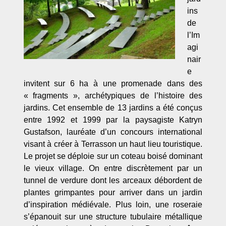
ins
de
l’Im
agi
nair
e
invitent sur 6 ha à une promenade dans des
« fragments », archétypiques de l’histoire des
jardins. Cet ensemble de 13 jardins a été conçus
entre 1992 et 1999 par la paysagiste Katryn
Gustafson, lauréate d’un concours international
visant à créer à Terrasson un haut lieu touristique.
Le projet se déploie sur un coteau boisé dominant
le vieux village. On entre discrètement par un
tunnel de verdure dont les arceaux débordent de
plantes grimpantes pour arriver dans un jardin
d’inspiration médiévale. Plus loin, une roseraie
s’épanouit sur une structure tubulaire métallique