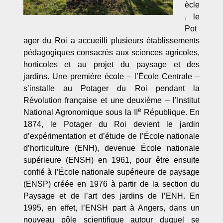
ècle
, le
Pot
ager du Roi a accueilli plusieurs établissements
pédagogiques consacrés aux sciences agricoles,
horticoles et au projet du paysage et des
jardins. Une première école – l’École Centrale –
s’installe au Potager du Roi pendant la
Révolution française et une deuxième – l’Institut
e
National Agronomique sous la II
République. En
1874, le Potager du Roi devient le jardin
d’expérimentation et d’étude de l’École nationale
d’horticulture (ENH), devenue École nationale
supérieure (ENSH) en 1961, pour être ensuite
confié à l’École nationale supérieure de paysage
(ENSP) créée en 1976 à partir de la section du
Paysage et de l’art des jardins de l’ENH. En
1995, en effet, l’ENSH part à Angers, dans un
nouveau pôle scientifique autour duquel se