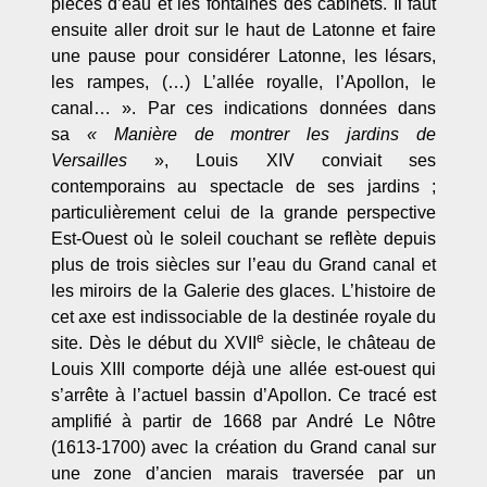
pièces d’eau et les fontaines des cabinets. Il faut
ensuite aller droit sur le haut de Latonne et faire
une pause pour considérer Latonne, les lésars,
les rampes, (…) L’allée royalle, l’Apollon, le
canal… ». Par ces indications données dans
sa
« Manière de montrer les jardins de
Versailles
», Louis XIV conviait ses
contemporains au spectacle de ses jardins ;
particulièrement celui de la grande perspective
Est-Ouest où le soleil couchant se reflète depuis
plus de trois siècles sur l’eau du Grand canal et
les miroirs de la Galerie des glaces. L’histoire de
cet axe est indissociable de la destinée royale du
e
site. Dès le début du XVII
siècle, le château de
Louis XIII comporte déjà une allée est-ouest qui
s’arrête à l’actuel bassin d’Apollon. Ce tracé est
amplifié à partir de 1668 par André Le Nôtre
(1613-1700) avec la création du Grand canal sur
une zone d’ancien marais traversée par un