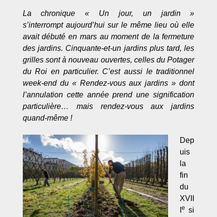
La chronique « Un jour, un jardin »
s’interrompt
aujourd’hui
sur le même lieu où elle
avait débuté en mars au moment de la fermeture
des jardins. Cinquante-et-un jardins plus tard, les
grilles sont à nouveau ouvertes, celles du Potager
du Roi en particulier. C’est aussi le traditionnel
week-end du « Rendez-vous aux jardins » dont
l’annulation cette année prend une signification
particulière… mais rendez-vous aux jardins
quand-même !
Dep
uis
la
fin
du
XVII
e
I
si