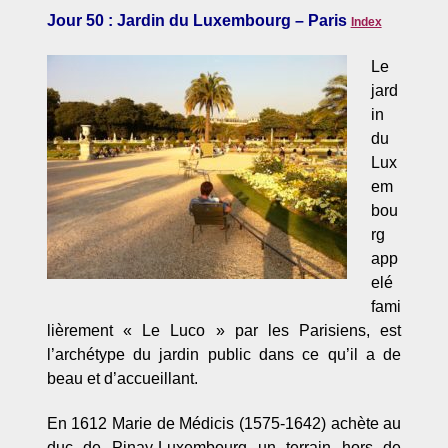
Jour 50 : Jardin du Luxembourg – Paris
Index
Le
jard
in
du
Lux
em
bou
rg
app
elé
fami
lièrement « Le Luco » par les Parisiens, est
l’archétype du jardin public dans ce qu’il a de
beau et d’accueillant.
En 1612 Marie de Médicis (1575-1642) achète au
duc de Pinay-Luxembourg un terrain hors de