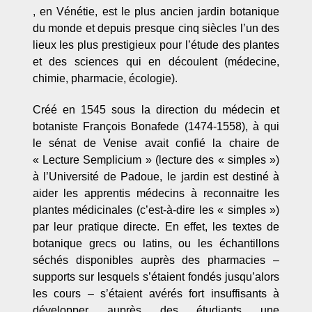
, en Vénétie, est le plus ancien jardin botanique
du monde et depuis presque cinq siècles l’un des
lieux les plus prestigieux pour l’étude des plantes
et des sciences qui en découlent (médecine,
chimie, pharmacie, écologie).
Créé en 1545 sous la direction du médecin et
botaniste François Bonafede (1474-1558), à qui
le sénat de Venise avait confié la chaire de
« Lecture Semplicium » (lecture des « simples »)
à l’Université de Padoue, le jardin est destiné à
aider les apprentis médecins à reconnaitre les
plantes médicinales (c’est-à-dire les « simples »)
par leur pratique directe. En effet, les textes de
botanique grecs ou latins, ou les échantillons
séchés disponibles auprès des pharmacies –
supports sur lesquels s’étaient fondés jusqu’alors
les cours – s’étaient avérés fort insuffisants à
développer auprès des étudiants une