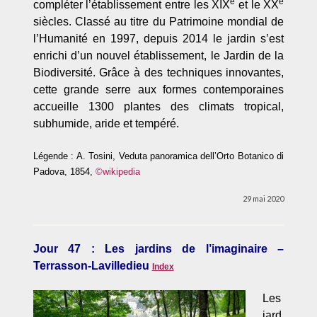
e
e
compléter l’établissement entre les XIX
et le XX
siècles. Classé au titre du Patrimoine mondial de
l’Humanité en 1997, depuis 2014 le jardin s’est
enrichi d’un nouvel établissement, le Jardin de la
Biodiversité. Grâce à des techniques innovantes,
cette grande serre aux formes contemporaines
accueille 1300 plantes des climats tropical,
subhumide, aride et tempéré.
Légende : A. Tosini, Veduta panoramica dell’Orto Botanico di
Padova, 1854,
©wikipedia
29 mai 2020
Jour 47 : Les jardins de l’imaginaire –
Terrasson-Lavilledieu
Index
Les
jard