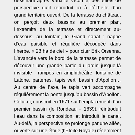
dessinant après Vaux le Vicomte, des effets de
perspective qu’il reproduit ici à l’échelle d’un
grand territoire ouvert. De la terrasse du château,
on perçoit deux bassins au premier plan,
l’extrémité de la terrasse et directement au-
dessous, au lointain, le Grand canal : nappe
d’eau paisible et régulière découpée dans
l’herbe, « 23 ha de ciel » pour citer Erik Orsenna.
L’avancée vers le bord de la terrasse permet de
découvrir une grande partie du jardin jusque-là
invisible : rampes en amphithéâtre, fontaine de
Latone, parterres, tapis vert, bassin d’Apollon…
Au centre de l’axe, le tapis vert accompagne
régulièrement la pente jusqu’au bassin d’Apollon.
Celui-ci, construit en 1671 sur l’emplacement d’un
premier bassin (le Rondeau – 1639), réintroduit
l’eau dans la composition, et introduit le canal.
Au-delà, la perspective se prolonge par une allée,
ouverte sur une étoile (l’Étoile Royale) récemment