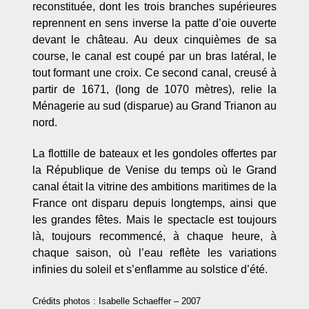
reconstituée, dont les trois branches supérieures
reprennent en sens inverse la patte d’oie ouverte
devant le château. Au deux cinquièmes de sa
course, le canal est coupé par un bras latéral, le
tout formant une croix. Ce second canal, creusé à
partir de 1671, (long de 1070 mètres), relie la
Ménagerie au sud (disparue) au Grand Trianon au
nord.
La flottille de bateaux et les gondoles offertes par
la République de Venise du temps où le Grand
canal était la vitrine des ambitions maritimes de la
France ont disparu depuis longtemps, ainsi que
les grandes fêtes. Mais le spectacle est toujours
là, toujours recommencé, à chaque heure, à
chaque saison, où l’eau reflète les variations
infinies du soleil et s’enflamme au solstice d’été.
Crédits photos :
Isabelle Schaeffer – 2007