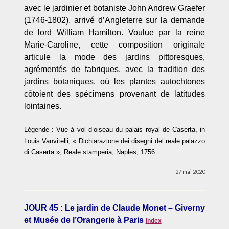
avec le jardinier et botaniste John Andrew Graefer
(1746-1802), arrivé d’Angleterre sur la demande
de lord William Hamilton. Voulue par la reine
Marie-Caroline, cette composition originale
articule la mode des jardins pittoresques,
agrémentés de fabriques, avec la tradition des
jardins botaniques, où les plantes autochtones
côtoient des spécimens provenant de latitudes
lointaines.
Légende : Vue à vol d’oiseau du palais royal de Caserta, in
Louis Vanvitelli, « Dichiarazione dei disegni del reale palazzo
di Caserta », Reale stamperia, Naples, 1756.
27 mai 2020
JOUR 45 : Le jardin de Claude Monet – Giverny
et Musée de l’Orangerie à Paris
Index