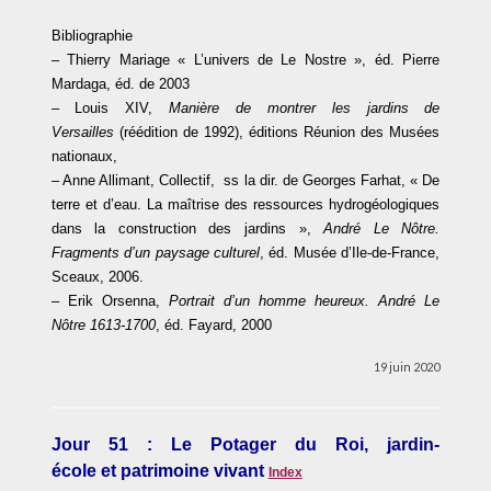
Bibliographie
– Thierry Mariage « L’univers de Le Nostre », éd. Pierre
Mardaga, éd. de 2003
– Louis XIV,
Manière de montrer les jardins de
Versailles
(réédition de 1992), éditions Réunion des Musées
nationaux,
– Anne Allimant, Collectif, ss la dir. de Georges Farhat, « De
terre et d’eau. La maîtrise des ressources hydrogéologiques
dans la construction des jardins »,
André Le Nôtre.
Fragments d’un paysage culturel
, éd. Musée d’Ile-de-France,
Sceaux, 2006.
– Erik Orsenna,
Portrait d’un homme heureux. André Le
Nôtre 1613-1700
, éd. Fayard, 2000
19 juin 2020
Jour 51 : Le Potager du Roi, jardin-
école et patrimoine vivant
Index