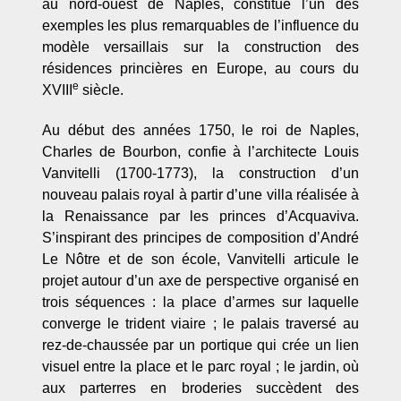
au nord-ouest de Naples, constitue l’un des
exemples les plus remarquables de l’influence du
modèle versaillais sur la construction des
résidences princières en Europe, au cours du
e
XVIII
siècle.
Au début des années 1750, le roi de Naples,
Charles de Bourbon, confie à l’architecte Louis
Vanvitelli (1700-1773), la construction d’un
nouveau palais royal à partir d’une villa réalisée à
la Renaissance par les princes d’Acquaviva.
S’inspirant des principes de composition d’André
Le Nôtre et de son école, Vanvitelli articule le
projet autour d’un axe de perspective organisé en
trois séquences : la place d’armes sur laquelle
converge le trident viaire ; le palais traversé au
rez-de-chaussée par un portique qui crée un lien
visuel entre la place et le parc royal ; le jardin, où
aux parterres en broderies succèdent des