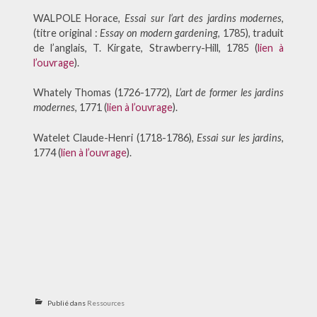
WALPOLE Horace,
Essai sur l’art des jardins modernes
,
(titre original :
Essay on modern gardening
, 1785), traduit
de l’anglais, T. Kirgate, Strawberry-Hill, 1785 (
lien à
l’ouvrage
).
Whately Thomas (1726-1772),
L’art de former les jardins
modernes
, 1771 (
lien à l’ouvrage
).
Watelet Claude-Henri (1718-1786),
Essai sur les jardins
,
1774 (
lien à l’ouvrage
).
Publié dans
Ressources