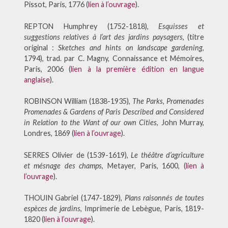
Pissot, Paris, 1776 (
lien à l’ouvrage
).
REPTON Humphrey (1752-1818),
Esquisses et
suggestions relatives à l’art des jardins paysagers
, (titre
original :
Sketches and hints on landscape gardening
,
1794), trad. par C. Magny, Connaissance et Mémoires,
Paris, 2006 (
lien à la première édition en langue
anglaise
).
ROBINSON William (1838-1935),
The Parks, Promenades
Promenades & Gardens of Paris Described and Considered
in Relation to the Want of our own Cities
, John Murray,
Londres, 1869 (
lien à l’ouvrage
).
SERRES Olivier de (1539-1619),
Le théâtre d’agriculture
et mésnage des champs
, Metayer, Paris, 1600, (
lien à
l’ouvrage
).
THOUIN Gabriel (1747-1829),
Plans raisonnés de toutes
espèces de jardins
, Imprimerie de Lebègue, Paris, 1819-
1820 (
lien à l’ouvrage
).