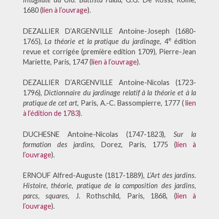
1680 (
lien à l’ouvrage
).
DEZALLIER D’ARGENVILLE Antoine-Joseph (1680-
e
1765),
La théorie et la pratique du jardinage
, 4
édition
revue et corrigée (première edition 1709), Pierre-Jean
Mariette, Paris, 1747 (
lien à l’ouvrage
).
DEZALLIER D’ARGENVILLE Antoine-Nicolas (1723-
1796),
Dictionnaire du jardinage relatif à la théorie et à la
pratique de cet art
, Paris, A.-C. Bassompierre, 1777 (
lien
à l’édition de 1783
).
DUCHESNE Antoine-Nicolas (1747-1823),
Sur la
formation des jardins
, Dorez, Paris, 1775 (
lien à
l’ouvrage
).
ERNOUF Alfred-Auguste (1817-1889),
L’Art des jardins.
Histoire, théorie, pratique de la composition des jardins,
parcs, squares,
J. Rothschild, Paris, 1868, (
lien à
l’ouvrage
).