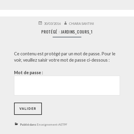
PUBLIÉ
AUTEUR
30/03/2016
CHIARA SANTINI
LE
PROTÉGÉ : JARDINS_COURS_1
Ce contenu est protégé par un mot de passe. Pour le
voir, veuillez saisir votre mot de passe ci-dessous :
Mot de passe :
Publié dans
Enseignement-AETPF