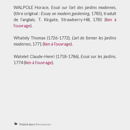
WALPOLE Horace,
Essai sur l’art des jardins modernes
,
(titre original :
Essay on modern gardening
, 1785), traduit
de l’anglais, T. Kirgate, Strawberry-Hill, 1785 (
lien à
l’ouvrage
).
Whately Thomas (1726-1772),
L’art de former les jardins
modernes
, 1771 (
lien à l’ouvrage
).
Watelet Claude-Henri (1718-1786),
Essai sur les jardins
,
1774 (
lien à l’ouvrage
).
Publié dans
Ressources