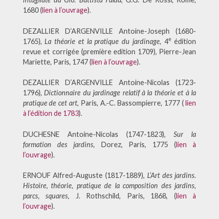
1680 (
lien à l’ouvrage
).
DEZALLIER D’ARGENVILLE Antoine-Joseph (1680-
e
1765),
La théorie et la pratique du jardinage
, 4
édition
revue et corrigée (première edition 1709), Pierre-Jean
Mariette, Paris, 1747 (
lien à l’ouvrage
).
DEZALLIER D’ARGENVILLE Antoine-Nicolas (1723-
1796),
Dictionnaire du jardinage relatif à la théorie et à la
pratique de cet art
, Paris, A.-C. Bassompierre, 1777 (
lien
à l’édition de 1783
).
DUCHESNE Antoine-Nicolas (1747-1823),
Sur la
formation des jardins
, Dorez, Paris, 1775 (
lien à
l’ouvrage
).
ERNOUF Alfred-Auguste (1817-1889),
L’Art des jardins.
Histoire, théorie, pratique de la composition des jardins,
parcs, squares,
J. Rothschild, Paris, 1868, (
lien à
l’ouvrage
).