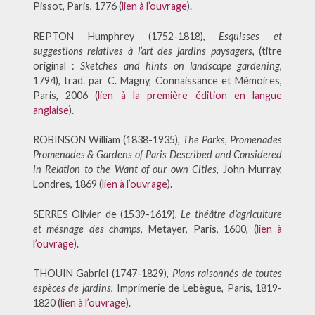
Pissot, Paris, 1776 (
lien à l’ouvrage
).
REPTON Humphrey (1752-1818),
Esquisses et
suggestions relatives à l’art des jardins paysagers
, (titre
original :
Sketches and hints on landscape gardening
,
1794), trad. par C. Magny, Connaissance et Mémoires,
Paris, 2006 (
lien à la première édition en langue
anglaise
).
ROBINSON William (1838-1935),
The Parks, Promenades
Promenades & Gardens of Paris Described and Considered
in Relation to the Want of our own Cities
, John Murray,
Londres, 1869 (
lien à l’ouvrage
).
SERRES Olivier de (1539-1619),
Le théâtre d’agriculture
et mésnage des champs
, Metayer, Paris, 1600, (
lien à
l’ouvrage
).
THOUIN Gabriel (1747-1829),
Plans raisonnés de toutes
espèces de jardins
, Imprimerie de Lebègue, Paris, 1819-
1820 (
lien à l’ouvrage
).