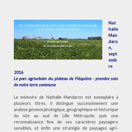
Nat
halie
Man
daro
n,
sept
emb
re
2016
Le parc agriurbain du plateau de Fléquière : prendre soin
de notre terre commune
Le mémoire de Nathalie Mandaron est exemplaire à
plusieurs titres. Il distingue successivement une
analyse géomorphologique, géographique et historique
du site au sud de Lille Métropole, puis une
reconnaissance fine de ses caractères paysagers
sensibles, et enfin une stratégie de paysages agri-