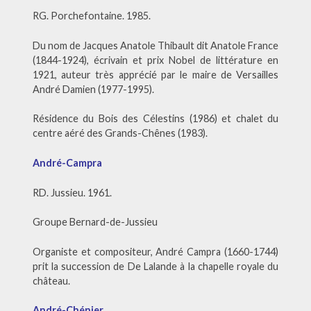
RG. Porchefontaine. 1985.
Du nom de Jacques Anatole Thibault dit Anatole France
(1844-1924), écrivain et prix Nobel de littérature en
1921, auteur très apprécié par le maire de Versailles
André Damien (1977-1995).
Résidence du Bois des Célestins (1986) et chalet du
centre aéré des Grands-Chênes (1983).
André-Campra
RD. Jussieu. 1961.
Groupe Bernard-de-Jussieu
Organiste et compositeur, André Campra (1660-1744)
prit la succession de De Lalande à la chapelle royale du
château.
André-Chénier