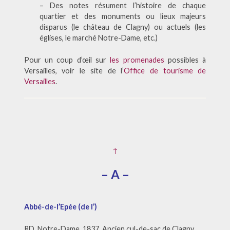
– Des notes résument l’histoire de chaque
quartier et des monuments ou lieux majeurs
disparus (le château de Clagny) ou actuels (les
églises, le marché Notre-Dame, etc.)
Pour un coup d’œil sur
les promenades
possibles à
Versailles, voir le site de l’
Office de tourisme de
Versailles
.
↑
– A –
Abbé-de-l’Epée (de l’)
RD. Notre-Dame. 1837. Ancien cul-de-sac de Clagny