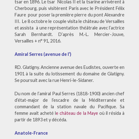
tsar en 1896. Le tsar Nicolas II et la tsarine arrivèrent à
Cherbourg, puis visitèrent Paris avec le Président Félix
Faure pour poser la première pierre du pont Alexandre
III. Le 8 octobre le couple visita le château de Versailles
et assista à une représentation théâtrale avec l’actrice
Sarah Bernhardt. D’après M.-L. Mercier-Jouve,
Versailles + n° 91, 2016.
Amiral Serres (avenue de l’)
RD. Glatigny. Ancienne avenue des Eudistes, ouverte en
1901 à la suite du lotissement du domaine de Glatigny.
Se poursuit avec la rue Henri-le-Sidaner.
Du nom de l’amiral Paul Serres (1818-1900) ancien chef
d’état-major de l’escadre de la Méditerranée et
commandant de la station navale du Pacifique. Sa
femme avait acheté l
e château de la Maye
où il résida à
partir de 1893 et y décéda.
Anatole-France