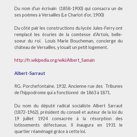
Du nom d’un écrivain (1858-1900) qui consacra un de
ses poèmes à Versailles (Le Chariot d’or, 1900)
Du côté pair les constructions du lycée Jules-Ferry ont
remplacé les écuries de la comtesse d’Artois, belle-
soeur du roi. Louis Marie Boucheman, concierge du
château de Versailles, y louait un petit logement.
http://fr.wikipedia.org/wiki/Albert_Samain
Albert-Sarraut
RG. Porchefontaine. 1932. Ancienne rue des Tribunes
de l’hippodrome qui a fonctionné de 1863 à 1871.
Du nom du député radical socialiste Albert Sarraut
(1872-1962), président du conseil et auteur de la loi du
19 juillet 1924 consacrée à la résorption des
lotissements défectueux. Il inaugura en 1931 le
quartier réaménagé grâce à cette loi.