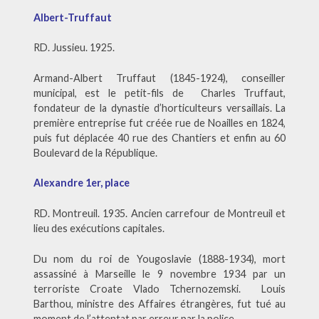
Albert-Truffaut
RD. Jussieu. 1925.
Armand-Albert Truffaut (1845-1924), conseiller
municipal, est le petit-fils de Charles Truffaut,
fondateur de la dynastie d’horticulteurs versaillais. La
première entreprise fut créée rue de Noailles en 1824,
puis fut déplacée 40 rue des Chantiers et enfin au 60
Boulevard de la République.
Alexandre 1er, place
RD. Montreuil. 1935. Ancien carrefour de Montreuil et
lieu des exécutions capitales.
Du nom du roi de Yougoslavie (1888-1934), mort
assassiné à Marseille le 9 novembre 1934 par un
terroriste Croate Vlado Tchernozemski. Louis
Barthou, ministre des Affaires étrangères, fut tué au
moment de l’attentat par erreur par la police.