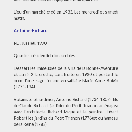
Lieu d’un marché créé en 1933. Les mercredi et samedi
matin.
Antoine-Richard
RD. Jussieu. 1970.
Quartier résidentiel d’immeubles.
Dessert les immeubles de la Villa de la Bonne-Aventure
et au n° 2 la crèche, construite en 1980 et portant le
nom d’une sage-femme versaillaise Marie-Anne-Boivin
(1773-1841.
Botaniste et jardinier, Antoine Richard (1734-1807), fils
de Claude Richard, jardinier du Petit Trianon, aménagea
avec l’architecte Richard Mique et le peintre Hubert
Robert les jardins du Petit Trianon (1776)et du hameau
de la Reine (1783).