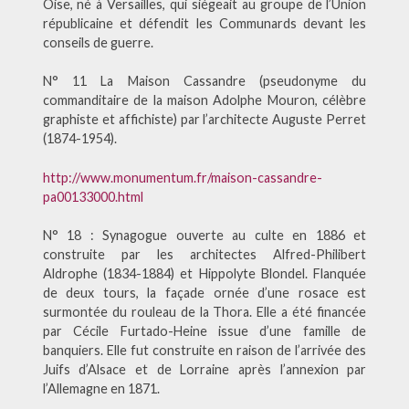
Oise, né à Versailles, qui siégeait au groupe de l’Union
républicaine et défendit les Communards devant les
conseils de guerre.
N° 11 La Maison Cassandre (pseudonyme du
commanditaire de la maison Adolphe Mouron, célèbre
graphiste et affichiste) par l’architecte Auguste Perret
(1874-1954).
http://www.monumentum.fr/maison-cassandre-
pa00133000.html
N° 18 : Synagogue ouverte au culte en 1886 et
construite par les architectes Alfred-Philibert
Aldrophe (1834-1884) et Hippolyte Blondel. Flanquée
de deux tours, la façade ornée d’une rosace est
surmontée du rouleau de la Thora. Elle a été financée
par Cécile Furtado-Heine issue d’une famille de
banquiers. Elle fut construite en raison de l’arrivée des
Juifs d’Alsace et de Lorraine après l’annexion par
l’Allemagne en 1871.