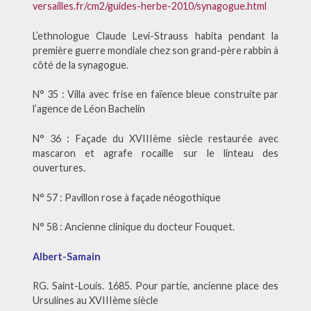
versailles.fr/cm2/guides-herbe-2010/synagogue.html
L’ethnologue Claude Levi-Strauss habita pendant la
première guerre mondiale chez son grand-père rabbin à
côté de la synagogue.
N° 35 : Villa avec frise en faïence bleue construite par
l’agence de Léon Bachelin
N° 36 : Façade du XVIIIème siècle restaurée avec
mascaron et agrafe rocaille sur le linteau des
ouvertures.
N° 57 : Pavillon rose à façade néogothique
N° 58 : Ancienne clinique du docteur Fouquet.
Albert-Samain
RG. Saint-Louis. 1685. Pour partie, ancienne place des
Ursulines au XVIIIème siècle