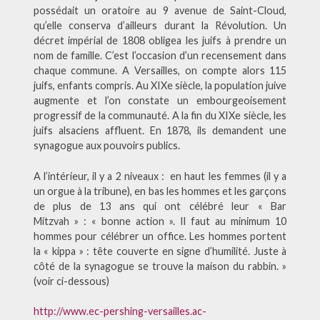
possédait un oratoire au 9 avenue de Saint-Cloud,
qu’elle conserva d’ailleurs durant la Révolution. Un
décret impérial de 1808 obligea les juifs à prendre un
nom de famille. C’est l’occasion d’un recensement dans
chaque commune. A Versailles, on compte alors 115
juifs, enfants compris. Au XIXe siècle, la population juive
augmente et l’on constate un embourgeoisement
progressif de la communauté. A la fin du XIXe siècle, les
juifs alsaciens affluent. En 1878, ils demandent une
synagogue aux pouvoirs publics.
A l’intérieur, il y a 2 niveaux : en haut les femmes (il y a
un orgue à la tribune), en bas les hommes et les garçons
de plus de 13 ans qui ont célébré leur « Bar
Mitzvah » : « bonne action ». Il faut au minimum 10
hommes pour célébrer un office. Les hommes portent
la « kippa » : tête couverte en signe d’humilité. Juste à
côté de la synagogue se trouve la maison du rabbin. »
(voir ci-dessous)
http://www.ec-pershing-versailles.ac-