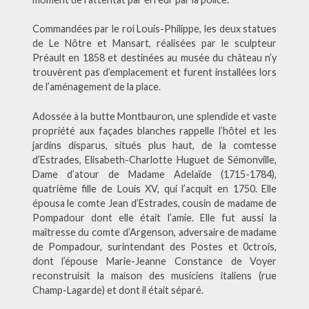
Commandées par le roi Louis-Philippe, les deux statues
de Le Nôtre et Mansart, réalisées par le sculpteur
Préault en 1858 et destinées au musée du château n’y
trouvèrent pas d’emplacement et furent installées lors
de l’aménagement de la place.
Adossée à la butte Montbauron, une splendide et vaste
propriété aux façades blanches rappelle l’hôtel et les
jardins disparus, situés plus haut, de la comtesse
d’Estrades, Elisabeth-Charlotte Huguet de Sémonville,
Dame d’atour de Madame Adelaïde (1715-1784),
quatrième fille de Louis XV, qui l’acquit en 1750. Elle
épousa le comte Jean d’Estrades, cousin de madame de
Pompadour dont elle était l’amie. Elle fut aussi la
maîtresse du comte d’Argenson, adversaire de madame
de Pompadour, surintendant des Postes et 0ctrois,
dont l’épouse Marie-Jeanne Constance de Voyer
reconstruisit la maison des musiciens italiens (rue
Champ-Lagarde) et dont il était séparé.