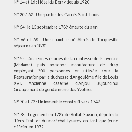
N° 14 et 16 : Hôtel du Berry depuis 1920
N° 20 à 62 : Une partie des Carrés Saint-Louis
N° 64 : le 13 septembre 1789 émeute du pain
N° 66 et 68 : Une chambre où Alexis de Tocqueville
séjourna en 1830
N° 55 : Anciennes écuries de la comtesse de Provence
(Madame), puis ancienne manufacture de drap
employant 200 personnes et utilisée sous la
Restauration par la duchesse d’Angoulême fille de Louis
XVI. Ancienne caserne d’Anjou, aujourd’hui
Groupement de gendarmerie des Yvelines
N° 70 et 72 : Un immeuble construit vers 1747
N° 78 : Logement en 1789 de Brillat-Savarin, député du
Tiers-État, et du maréchal Lyautey en tant que jeune
officier en 1872