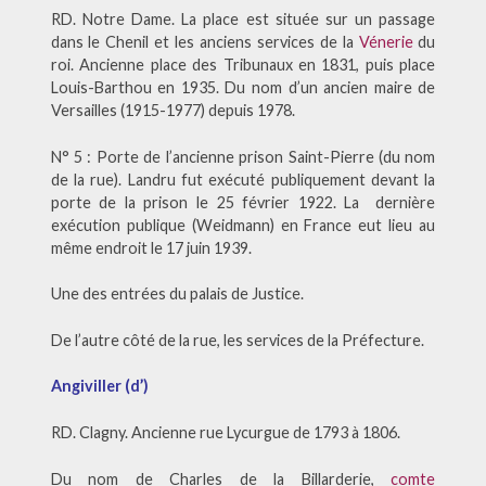
RD. Notre Dame. La place est située sur un passage
dans le Chenil et les anciens services de la
Vénerie
du
roi. Ancienne place des Tribunaux en 1831, puis place
Louis-Barthou en 1935. Du nom d’un ancien maire de
Versailles (1915-1977) depuis 1978.
N° 5 : Porte de l’ancienne prison Saint-Pierre (du nom
de la rue). Landru fut exécuté publiquement devant la
porte de la prison le 25 février 1922. La dernière
exécution publique (Weidmann) en France eut lieu au
même endroit le 17 juin 1939.
Une des entrées du palais de Justice.
De l’autre côté de la rue, les services de la Préfecture.
Angiviller (d’)
RD. Clagny. Ancienne rue Lycurgue de 1793 à 1806.
Du nom de Charles de la Billarderie,
comte