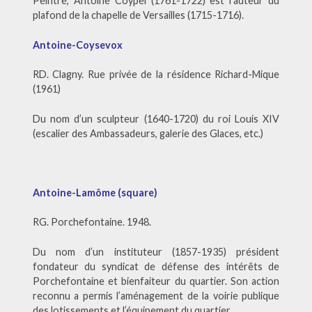
Peintre, Antoine Coypel (1761-1722) est l’auteur du
plafond de la chapelle de Versailles (1715-1716).
Antoine-Coysevox
RD. Clagny. Rue privée de la résidence Richard-Mique
(1961)
Du nom d’un sculpteur (1640-1720) du roi Louis XIV
(escalier des Ambassadeurs, galerie des Glaces, etc.)
Antoine-Lamôme (square)
RG. Porchefontaine. 1948.
Du nom d’un instituteur (1857-1935) président
fondateur du syndicat de défense des intérêts de
Porchefontaine et bienfaiteur du quartier. Son action
reconnu a permis l’aménagement de la voirie publique
des lotissements et l’équipement du quartier.