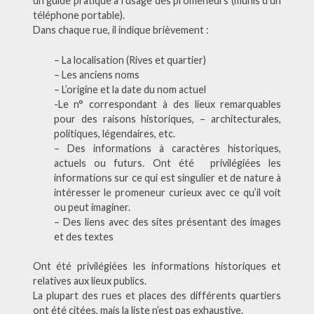
un guide pratique à l’usage des promeneurs (munis d’un
téléphone portable).
Dans chaque rue, il indique brièvement :
– La localisation (Rives et quartier)
– Les anciens noms
– L’origine et la date du nom actuel
-Le n° correspondant à des lieux remarquables
pour des raisons historiques, – architecturales,
politiques, légendaires, etc.
– Des informations à caractères historiques,
actuels ou futurs. Ont été privilégiées les
informations sur ce qui est singulier et de nature à
intéresser le promeneur curieux avec ce qu’il voit
ou peut imaginer.
– Des liens avec des sites présentant des images
et des textes
Ont été privilégiées les informations historiques et
relatives aux lieux publics.
La plupart des rues et places des différents quartiers
ont été citées, mais la liste n’est pas exhaustive.