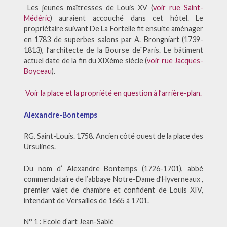
Les jeunes maîtresses de Louis XV (
voir rue Saint-
Médéric
) auraient accouché dans cet hôtel. Le
propriétaire suivant De La Fortelle fit ensuite aménager
en 1783 de superbes salons par A. Brongniart (1739-
1813), l’architecte de la Bourse de`Paris. Le bâtiment
actuel date de la fin du XIXème siècle (
voir rue Jacques-
Boyceau
).
Voir la place et la propriété en question à l’arrière-plan.
Alexandre-Bontemps
RG. Saint-Louis. 1758. Ancien côté ouest de la place des
Ursulines.
Du nom d’ Alexandre Bontemps (1726-1701), abbé
commendataire de l’abbaye Notre-Dame d’Hyverneaux ,
premier valet de chambre et confident de Louis XIV,
intendant de Versailles de 1665 à 1701.
N° 1 : Ecole d’art Jean-Sablé