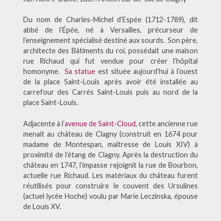
Du nom de Charles-Michel d’Espée (1712-1789), dit
abbé de l’Épée, né à Versailles, précurseur de
l’enseignement spécialisé destiné aux sourds. Son père,
architecte des Bâtiments du roi, possédait une maison
rue Richaud qui fut vendue pour créer l’hôpital
homonyme.
Sa statue
est située aujourd’hui à l’ouest
de la place Saint-Louis après avoir été installée au
carrefour des Carrés Saint-Louis puis au nord de la
place Saint-Louis.
Adjacente à l’
avenue de Saint-Cloud
, cette ancienne rue
menait au château de Clagny (construit en 1674 pour
madame de Montespan, maîtresse de Louis XIV) à
proximité de l’étang de Clagny. Après la destruction du
château en 1747, l’impasse rejoignit la rue de Bourbon,
actuelle rue Richaud. Les matériaux du château furent
réutilisés pour construire le couvent des Ursulines
(actuel lycée Hoche) voulu par Marie Leczinska, épouse
de Louis XV.