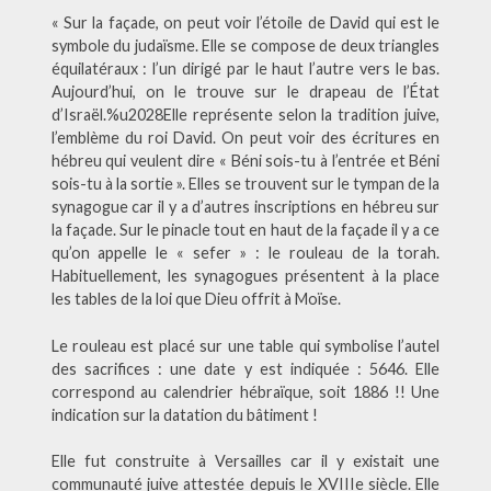
« Sur la façade, on peut voir l’étoile de David qui est le
symbole du judaïsme. Elle se compose de deux triangles
équilatéraux : l’un dirigé par le haut l’autre vers le bas.
Aujourd’hui, on le trouve sur le drapeau de l’État
d’Israël.%u2028Elle représente selon la tradition juive,
l’emblème du roi David. On peut voir des écritures en
hébreu qui veulent dire « Béni sois-tu à l’entrée et Béni
sois-tu à la sortie ». Elles se trouvent sur le tympan de la
synagogue car il y a d’autres inscriptions en hébreu sur
la façade. Sur le pinacle tout en haut de la façade il y a ce
qu’on appelle le « sefer » : le rouleau de la torah.
Habituellement, les synagogues présentent à la place
les tables de la loi que Dieu offrit à Moïse.
Le rouleau est placé sur une table qui symbolise l’autel
des sacrifices : une date y est indiquée : 5646. Elle
correspond au calendrier hébraïque, soit 1886 !! Une
indication sur la datation du bâtiment !
Elle fut construite à Versailles car il y existait une
communauté juive attestée depuis le XVIIIe siècle. Elle