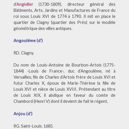
d’Angiviller
(1730-1809), directeur général des
Bâtiments, Arts, Jardins et Manufactures de France du
roi sous Louis XVI de 1774 à 1790. Il mit en place le
quartier de Clagny (quartier des Prés) sur le modèle
géométrique des villes antiques.
Angoulême (d’)
RD. Clagny.
Du nom de Louis-Antoine de Bourbon-Artois (1775-
1844) -Louis de France-, duc d’Angoulême, né à
Versailles, fils de Charles d’Artois frère de Louis XVI et
futur Charles X, époux de Marie-Thérèse la fille de
Louis XVI et nièce de Louis XVIII. Prétendant au titre
de Louis XIX, il abdique en faveur du comte de
Chambord (Henri V) dont il devient de fait le régent.
Anjou (d’)
RG. Saint-Louis. 1685.