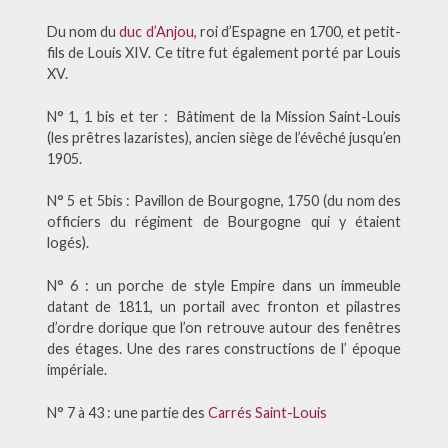
Du nom du
duc d’Anjou
,
roi d’Espagne en 1700, et petit-
fils de Louis XIV. Ce titre fut également porté par Louis
XV.
N° 1, 1 bis et ter : Bâtiment de la Mission Saint-Louis
(les prêtres lazaristes), ancien siège de l’évêché jusqu’en
1905.
N° 5 et 5bis : Pavillon de Bourgogne, 1750 (du nom des
officiers du régiment de Bourgogne qui y étaient
logés).
N° 6 : un porche de style Empire dans un immeuble
datant de 1811, un portail avec fronton et pilastres
d’ordre dorique que l’on retrouve autour des fenêtres
des étages. Une des rares constructions de l’ époque
impériale.
N° 7 à 43 : une partie des
Carrés Saint-Louis