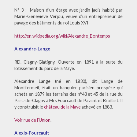
N° 3 : Maison d’un étage avec jardin jadis habité par
Marie-Geneviève Verjou, veuve d’un entrepreneur de
pavage des bâtiments du roi Louis XVI
http://en.wikipedia.org/wiki/Alexandre_Bontemps
Alexandre-Lange
RD. Clagny-Glatigny. Ouverte en 1891 à la suite du
lotissement du parc de la Maye.
Alexandre Lange (né en 1830), dit Lange de
Montfermeil, était un banquier parisien prospère qui
acheta en 1879 les terrains des n°43 et 45 de la rue du
Parc-de-Clagny à Mrs Fourcault de Pavant et Braillart. Il
y construisit le
château de la Maye
achevé en 1883.
Voir rue de l’Union
.
Alexis-Fourcault