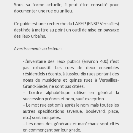
Sous sa forme actuelle, il peut être consulté pour
documenter une rue ou un lieu.
Ce guide est une recherche du LAREP (ENSP Versailles)
destinée à mettre au point un outil de mise en paysage
des lieux urbains.
Avertissements au lecteur :
-L’inventaire des lieux publics (environ 400) n’est
pas exhaustif. Les rues de deux ensembles
résidentiels récents, à Jussieu dix rues portant des
noms de musiciens et quinze rues à Versailles-
Grand-Siècle, ne sont pas citées.
– L’ordre alphabétique utilise en général la
succession prénom et nom, sauf exception.
– Le mot rue est omis après le nom, mais toutes les
autres spécifications (avenue, boulevard, place,
etc.) sont indiquées.
– Les noms des généraux et maréchaux sont cités
en commençant par leur grade.