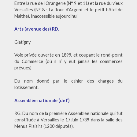
Entre la rue de l’Orangerie (N° 9 et 11) et la rue du vieux
Versailles (N° 8 : La Tour d’Argent et le petit hôtel de
Malthe). Inaccessible aujourd’hui
Arts (avenue des) RD.
Glatigny
Voie privée ouverte en 1899, et coupant le rond-point
du Commerce (où il n’ y eut jamais les commerces
prévues)
Du nom donné par le cahier des charges du
lotissement.
Assemblée nationale (de l’)
RG. Du nom de la première Assemblée nationale qui fut
constituée à Versailles le 17 juin 1789 dans la salle des
Menus Plaisirs (1200 députés).