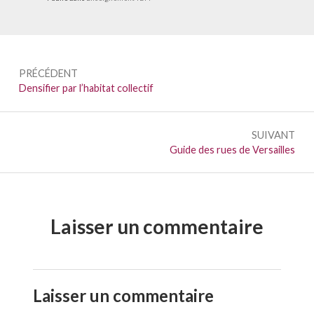
Navigation
PRÉCÉDENT
de
Précédent :
Densifier par l’habitat collectif
l’article
SUIVANT
Suivant :
Guide des rues de Versailles
Laisser un commentaire
Laisser un commentaire