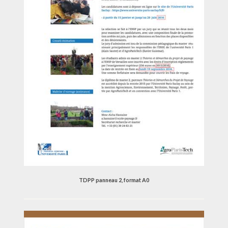
TDPP panneau 2, format A0