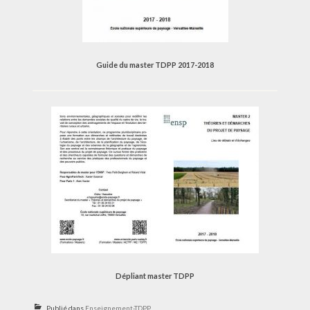
Guide du master TDPP 2017-2018
Dépliant master TDPP
Publié dans
Enseignement-TDPP