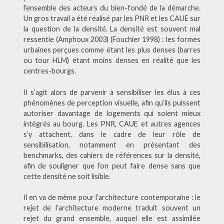
l’ensemble des acteurs du bien-fondé de la démarche.
Un gros travail a été réalisé par les PNR et les CAUE sur
la question de la densité. La densité est souvent mal
ressentie (Amphoux 2003) (Fouchier 1998) : les formes
urbaines perçues comme étant les plus denses (barres
ou tour HLM) étant moins denses en réalité que les
centres-bourgs.
Il s’agit alors de parvenir à sensibiliser les élus à ces
phénomènes de perception visuelle, afin qu’ils puissent
autoriser davantage de logements qui soient mieux
intégrés au bourg. Les PNR, CAUE et autres agences
s’y attachent, dans le cadre de leur rôle de
sensibilisation, notamment en présentant des
benchmarks, des cahiers de références sur la densité,
afin de souligner que l’on peut faire dense sans que
cette densité ne soit lisible.
Il en va de même pour l’architecture contemporaine : le
rejet de l’architecture moderne traduit souvent un
rejet du grand ensemble, auquel elle est assimilée