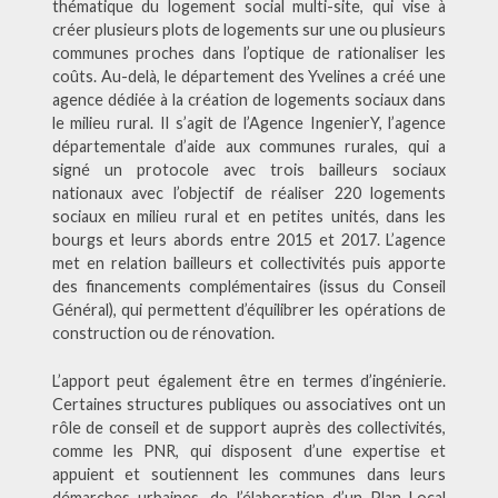
thématique du logement social multi-site, qui vise à
créer plusieurs plots de logements sur une ou plusieurs
communes proches dans l’optique de rationaliser les
coûts. Au-delà, le département des Yvelines a créé une
agence dédiée à la création de logements sociaux dans
le milieu rural. Il s’agit de l’Agence IngenierY, l’agence
départementale d’aide aux communes rurales, qui a
signé un protocole avec trois bailleurs sociaux
nationaux avec l’objectif de réaliser 220 logements
sociaux en milieu rural et en petites unités, dans les
bourgs et leurs abords entre 2015 et 2017. L’agence
met en relation bailleurs et collectivités puis apporte
des financements complémentaires (issus du Conseil
Général), qui permettent d’équilibrer les opérations de
construction ou de rénovation.
L’apport peut également être en termes d’ingénierie.
Certaines structures publiques ou associatives ont un
rôle de conseil et de support auprès des collectivités,
comme les PNR, qui disposent d’une expertise et
appuient et soutiennent les communes dans leurs
démarches urbaines, de l’élaboration d’un Plan Local