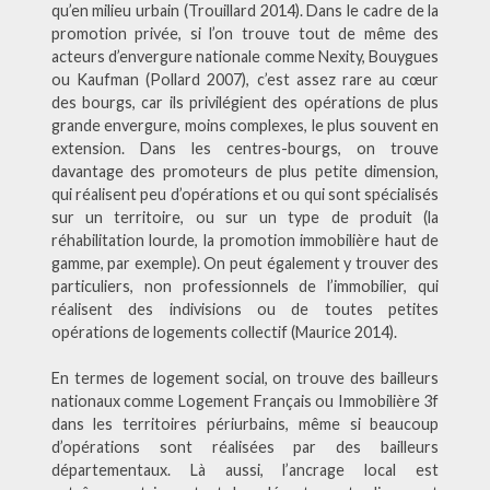
qu’en milieu urbain (Trouillard 2014). Dans le cadre de la
promotion privée, si l’on trouve tout de même des
acteurs d’envergure nationale comme Nexity, Bouygues
ou Kaufman (Pollard 2007), c’est assez rare au cœur
des bourgs, car ils privilégient des opérations de plus
grande envergure, moins complexes, le plus souvent en
extension. Dans les centres-bourgs, on trouve
davantage des promoteurs de plus petite dimension,
qui réalisent peu d’opérations et ou qui sont spécialisés
sur un territoire, ou sur un type de produit (la
réhabilitation lourde, la promotion immobilière haut de
gamme, par exemple). On peut également y trouver des
particuliers, non professionnels de l’immobilier, qui
réalisent des indivisions ou de toutes petites
opérations de logements collectif (Maurice 2014).
En termes de logement social, on trouve des bailleurs
nationaux comme Logement Français ou Immobilière 3f
dans les territoires périurbains, même si beaucoup
d’opérations sont réalisées
par des bailleurs
départementaux. Là aussi, l’ancrage local est