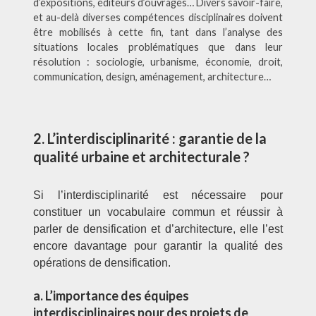
d’expositions, éditeurs d’ouvrages… Divers savoir-faire,
et au-delà diverses compétences disciplinaires doivent
être mobilisés à cette fin, tant dans l’analyse des
situations locales problématiques que dans leur
résolution : sociologie, urbanisme, économie, droit,
communication, design, aménagement, architecture…
2. L’interdisciplinarité : garantie de la
qualité urbaine et architecturale ?
Si l’interdisciplinarité est nécessaire pour
constituer un vocabulaire commun et réussir à
parler de densification et d’architecture, elle l’est
encore davantage pour garantir la qualité des
opérations de densification.
a. L’importance des équipes
interdisciplinaires pour des projets de