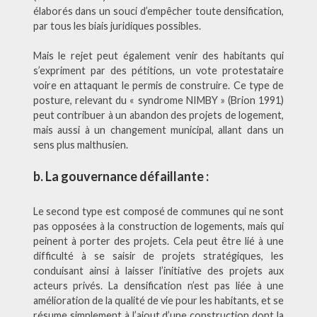
élaborés dans un souci d’empêcher toute densification,
par tous les biais juridiques possibles.
Mais le rejet peut également venir des habitants qui
s’expriment par des pétitions, un vote protestataire
voire en attaquant le permis de construire. Ce type de
posture, relevant du « syndrome NIMBY » (Brion 1991)
peut contribuer à un abandon des projets de logement,
mais aussi à un changement municipal, allant dans un
sens plus malthusien.
b. La gouvernance défaillante :
Le second type est composé de communes qui ne sont
pas opposées à la construction de logements, mais qui
peinent à porter des projets. Cela peut être lié à une
difficulté à se saisir de projets stratégiques, les
conduisant ainsi à laisser l’initiative des projets aux
acteurs privés. La densification n’est pas liée à une
amélioration de la qualité de vie pour les habitants, et se
résume simplement à l’ajout d’une construction dont la