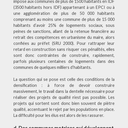
impose aux communes de plus de 1500 habitants en IDF
(3500 habitants hors IDF) appartenant à un EPCI ou à
une agglomération de plus de 50 000 habitants
comprenant au moins une commune de plus de 15 000
habitants d’avoir 25% de logements sociaux, sous
peines de sanctions, allant de la retenue financière au
retrait des compétences en urbanisme du maire, alors
confiées au préfet (SRU 2000). Pour rattraper leur
retard en construction sans risquer ces pénalités, elles
sont donc contraintes de construire, rapidement,
parfois plusieurs centaines de logements dans des
communes de quelques milliers d’habitants.
La question qui se pose est celle des conditions de la
densification : à force de devoir construire
massivement, le travail dans la dentelle nécessaire pour
réaliser des projets de qualité n’est pas possible. Les
projets qui sortent sont donc bien souvent de piètre
qualité, accentuant le rejet par les populations en place.
La difficulté pour les élus est alors de les rassurer.
d. Des communes motrices qui développent