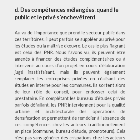
d. Des compétences mélangées, quand le
public et le privé s’enchevêtrent
Au vu de l’importance que prend le secteur public dans
ces territoires, il peut parfois se suppléer au privé pour
les études ou la maîtrise d’œuvre. Le cas le plus flagrant
est celui des PNR. Nous l’avons vu, ils peuvent être
amenés à financer des études complémentaires ou à
intervenir au cours d’un projet en cours d’élaboration
jugé insatisfaisant, mais ils peuvent également
remplacer les entreprises privées en réalisant des
études en interne pour les communes. Ils sortent alors
de leur rôle de conseil, pour endosser celui de
prestataire. En complétant les bureaux d’études privés
parfois défaillant, les PNR interviennent pour la qualité
urbaine et architecturale des opérations de
densification et permettent de remédier à l’absence de
ces compétences chez les acteurs traditionnellement
en place (commune, bureau d’étude, promoteurs). Cela
n’est pas sans générer des crispations chez les acteurs