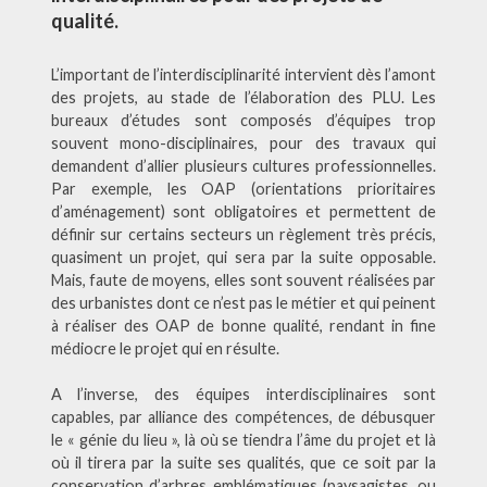
qualité.
L’important de l’interdisciplinarité intervient dès l’amont
des projets, au stade de l’élaboration des PLU. Les
bureaux d’études sont composés d’équipes trop
souvent mono-disciplinaires, pour des travaux qui
demandent d’allier plusieurs cultures professionnelles.
Par exemple, les OAP (orientations prioritaires
d’aménagement) sont obligatoires et permettent de
définir sur certains secteurs un règlement très précis,
quasiment un projet, qui sera par la suite opposable.
Mais, faute de moyens, elles sont souvent réalisées par
des urbanistes dont ce n’est pas le métier et qui peinent
à réaliser des OAP de bonne qualité, rendant in fine
médiocre le projet qui en résulte.
A l’inverse, des équipes interdisciplinaires sont
capables, par alliance des compétences, de débusquer
le « génie du lieu », là où se tiendra l’âme du projet et là
où il tirera par la suite ses qualités, que ce soit par la
conservation d’arbres emblématiques (paysagistes, ou