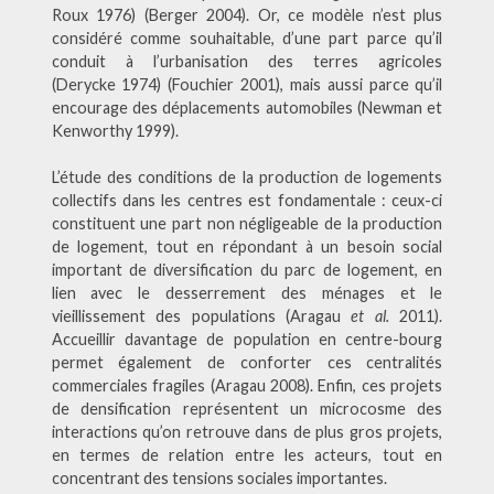
Roux 1976) (Berger 2004). Or, ce modèle n’est plus
considéré comme souhaitable
, d’une part parce qu’il
conduit à l’urbanisation des terres agricoles
(Derycke 1974) (Fouchier 2001), mais aussi parce qu’il
encourage des déplacements automobiles (Newman et
Kenworthy 1999).
L’étude des conditions de la production de logements
collectifs dans les centres est fondamentale : ceux-ci
constituent une part non négligeable de la production
de logement, tout en répondant à un besoin social
important de diversification du parc de logement, en
lien avec le desserrement des ménages et le
vieillissement des populations (Aragau
et al.
2011).
Accueillir davantage de population en centre-bourg
permet également de conforter ces centralités
commerciales fragiles (Aragau 2008). Enfin, ces projets
de densification représentent un microcosme des
interactions qu’on retrouve dans de plus gros projets,
en termes de relation entre les acteurs, tout en
concentrant des tensions sociales importantes.