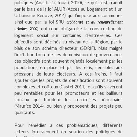
publiques (Anastasia Touati 2010), ce qui s’est traduit
par le biais de la loi ALUR (Accès au Logement et à un
Urbanisme Rénové, 2014)
qui l’impose aux communes
ainsi que par la loi SRU
(
solidarité et au renouvellement
qui rend obligatoire la construction de
urbains, 2000
)
logement social sur certaines d’entre-elles. Ces
objectifs sont déclinés au niveau de la Région, par le
biais de son schéma directeur (SDRIF). Mais malgré
l’incitation forte de ces deux niveaux de gouvernance,
ces objectifs sont souvent rejetés localement par les
populations en place et par les élus, sensibles aux
pressions de leurs électeurs. A ces freins, il faut
ajouter que les projets de densification sont souvent
complexes et coûteux (Castel 2011), et qu’ils s’avèrent
peu rentables pour les promoteurs et les bailleurs
sociaux qui boudent les territoires
périurbains
(Maurice 2014), ou bien y proposent des projets peu
qualitatifs.
Pour remédier à ces problématiques, différents
acteurs interviennent en soutien des politiques de