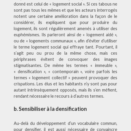
donné est celui de « logement social ». Si ces tabous ne
sont pas tous les mêmes et que les acteurs interrogés
notent une certaine amélioration dans la façon de le
considérer, ils expliquent que pour produire du
logement, ils sont régulièrement amenés à utiliser des
euphémismes. Ils parleront ainsi de « logement aidé »,
ou de « logements communaux », afin d’éviter d’utiliser
le terme logement social qui effraye tant. Pourtant, il
s’agit peu ou prou de la même chose, mais ces
périphrases évitent de convoquer des images
stigmatisantes. De même les termes « immeuble »,
« densification », « contemporain », voire parfois les
termes « logement collectif » peuvent provoquer des
crispations. Les élus et les habitants n’y sont pas pour
autant intrinsèquement opposés, mais ils s’en méfient,
rendant nécessaire le recours à d’autres termes.
b. Sensibiliser à la densification
Au-delà du développement d’un vocabulaire commun,
pour densifier, il est aussi nécessaire de convaincre