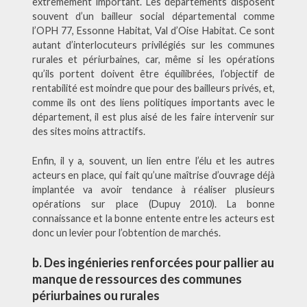
extrêmement important. Les départements disposent
souvent d’un bailleur social départemental comme
l’OPH 77, Essonne Habitat, Val d’Oise Habitat. Ce sont
autant d’interlocuteurs privilégiés sur les communes
rurales et périurbaines, car, même si les opérations
qu’ils portent doivent être équilibrées, l’objectif de
rentabilité est moindre que pour des bailleurs privés, et,
comme ils ont des liens politiques importants avec le
département, il est plus aisé de les faire intervenir sur
des sites moins attractifs.
Enfin, il y a, souvent, un lien entre l’élu et les autres
acteurs en place, qui fait qu’une maîtrise d’ouvrage déjà
implantée va avoir tendance à réaliser plusieurs
opérations sur place (Dupuy 2010). La bonne
connaissance et la bonne entente entre les acteurs est
donc un levier pour l’obtention de marchés.
b. Des ingénieries renforcées pour pallier au
manque de ressources des communes
périurbaines ou rurales