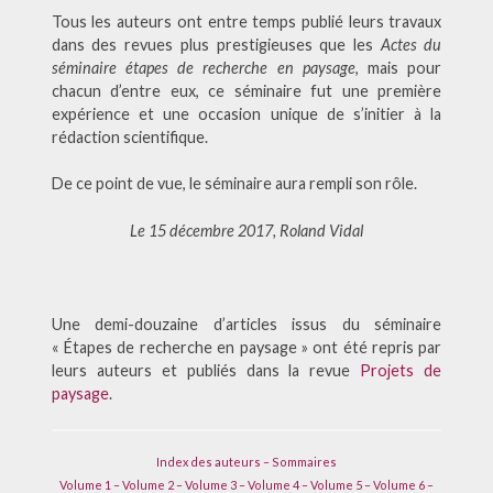
Tous les auteurs ont entre temps publié leurs travaux
dans des revues plus prestigieuses que les
Actes du
séminaire étapes de recherche en paysage
, mais pour
chacun d’entre eux, ce séminaire fut une première
expérience et une occasion unique de s’initier à la
rédaction scientifique.
De ce point de vue, le séminaire aura rempli son rôle.
Le 15 décembre 2017, Roland Vidal
Une demi-douzaine d’articles issus du séminaire
« Étapes de recherche en paysage » ont été repris par
leurs auteurs et publiés dans la revue
Projets de
paysage
.
Index des auteurs
–
Sommaires
Volume 1 –
Volume 2 –
Volume 3 –
Volume 4 –
Volume 5 –
Volume 6 –