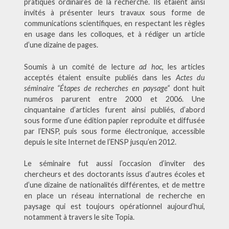
pratiques ordinaires de la recherche. Ils étaient ainsi
invités à présenter leurs travaux sous forme de
communications scientifiques, en respectant les règles
en usage dans les colloques, et à rédiger un article
d’une dizaine de pages.
Soumis à un comité de lecture
ad hoc
, les articles
acceptés étaient ensuite publiés dans les
Actes du
séminaire “Étapes de recherches en paysage“
dont huit
numéros parurent entre 2000 et 2006. Une
cinquantaine d’articles furent ainsi publiés, d’abord
sous forme d’une édition papier reproduite et diffusée
par l’ENSP, puis sous forme électronique, accessible
depuis le site Internet de l’ENSP jusqu’en 2012.
Le séminaire fut aussi l’occasion d’inviter des
chercheurs et des doctorants issus d’autres écoles et
d’une dizaine de nationalités différentes, et de mettre
en place un réseau international de recherche en
paysage qui est toujours opérationnel aujourd’hui,
notamment à travers le site Topia.