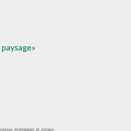
n paysage»
ocessus écologiques et sociaux