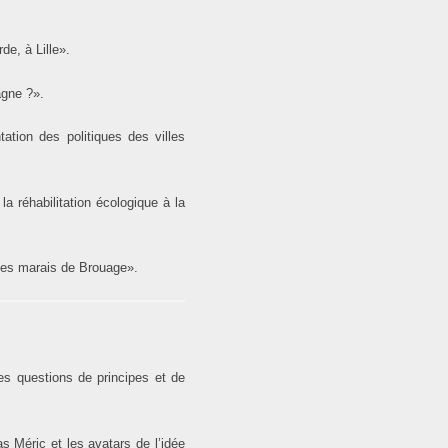
e, à Lille».
agne ?».
tation des politiques des villes
a réhabilitation écologique à la
 des marais de Brouage».
les questions de principes et de
 Méric et les avatars de l’idée