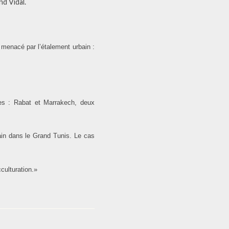
nd Vidal.
 menacé par l’étalement urbain :
nes : Rabat et Marrakech, deux
ain dans le Grand Tunis. Le cas
culturation.»