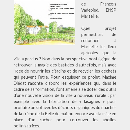
de François
Vadepied, ENSP
Marseille.
Quel projet
permettrait de
redonner à
Marseille les lieux
agricoles que la
ville a perdus ? Non dans la perspective nostalgique de
retrouver la magie des bastides d’autrefois, mais avec
l’idée de nourrir les citadins et de recycler les déchets
qui peuvent l’être. Pour esquisser ce projet, Maxime
Diédat raconte d’abord les expériences qui, dans le
cadre de sa formation, l’ont amené à se doter des outils
d’une nouvelle vision de la ville à nouveau rurale : par
exemple avec la fabrication de « lasagnes » pour
produire un sol avec les déchets organiques du quartier
de la friche de la Belle de mai, ou encore avec la mise en
place d’un rucher pour retrouver les abeilles
pollinisatrices.