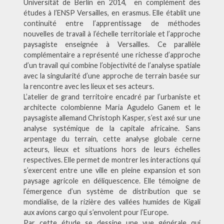
Universität de Berlin en 2014, en complément des
études à l’ENSP Versailles, en erasmus. Elle établit une
continuité entre l’apprentissage de méthodes
nouvelles de travail à l’échelle territoriale et l’approche
paysagiste enseignée à Versailles. Ce parallèle
complémentaire a représenté une richesse d’approche
d’un travail qui combine l’objectivité de l’analyse spatiale
avec la singularité d’une approche de terrain basée sur
la rencontre avec les lieux et ses acteurs.
L’atelier de grand territoire encadré par l’urbaniste et
architecte colombienne Maria Agudelo Ganem et le
paysagiste allemand Christoph Kasper, s’est axé sur une
analyse systémique de la capitale africaine. Sans
arpentage du terrain, cette analyse globale cerne
acteurs, lieux et situations hors de leurs échelles
respectives. Elle permet de montrer les interactions qui
s’exercent entre une ville en pleine expansion et son
paysage agricole en déliquescence. Elle témoigne de
l’émergence d’un système de distribution que se
mondialise, de la rizière des vallées humides de Kigali
aux avions cargo qui s’envolent pour l’Europe.
Par cette étude se dessine une vue générale qui