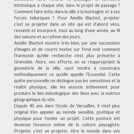
intrinsèque à chaque site, dans le projet de paysage ?
Comment faire écho dans la ville à la montagne et à ses
forces telluriques ? Pour Amélie Blachot, projeter
c’est se projeter dans un site qui est d’abord vécu,
ressenti et incorporé, tout au long d’une année, au fil
des saisons et au rythme des jours.
Amélie Blachot montre très bien, par une succession
d’images et de courts textes sur fond noir comment
l’harmonie qu’elle recherche n’est plus présente à
Grenoble. Alors, ses efforts, en se réappropriant la
géométrie de la ville, vont tendre à construire
méthodiquement ce qu’elle appelle l’Essentiel. Cette
quête personnelle ne distingue pas les sensations et la
réalité physique, elle les associe intimement pour
produire le lien mésologique des lieux avec la matrice
géographique du site.
Depuis 40 ans dans l’école de Versailles, il n’est plus
original d’en appeler au monde sensible, poétique et
physique pour fonder un projet. Cette posture est
devenue l’essence même de la culture paysagiste.
Projeter, c’est se projeter, être le monde dans ses