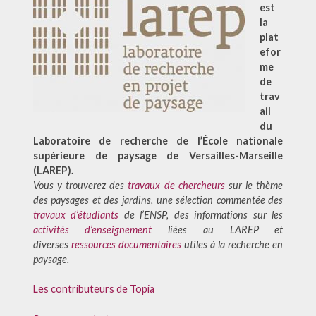
est
la
plat
efor
me
de
trav
ail
du
Laboratoire de recherche de l’École nationale
supérieure de paysage de Versailles-Marseille
(LAREP).
Vous y trouverez des
travaux de chercheurs
sur le thème
des paysages et des jardins, une sélection commentée des
travaux d’étudiants
de l’ENSP, des informations sur les
activités d’enseignement
liées au LAREP et
diverses
ressources documentaires
utiles à la recherche en
paysage
.
Les contributeurs de Topia