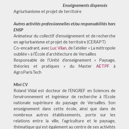
Enseignements dispensés
Agriurbanisme et projet de territoire
Autres activités professionnelles et/ou responsabilités hors
ENSP
Animateur du collectif d’enseignement et de recherche
en agriurbanisme et projet de territoire (CERAPT)
Co-encadrant, avec
Luc Vilan
, de l’atelier « La métropole
oubliée » à l’École d’architecture de Versailles
Responsable de l’Unité d’enseignement « Paysage,
théories et pratiques » du Master
AETPF
à
AgroParisTech
Mini CV
Roland Vidal est docteur de l’ENGREF en Sciences de
l’environnement et ingénieur de recherche à l’Ecole
nationale supérieure du paysage de Versailles. Son
enseignement dans cette école, ainsi que dans de
nombreux autres établissements, porte sur les
relations entre la ville, l’agriculture et le paysage,
thématique qui est également au centre de ses activités