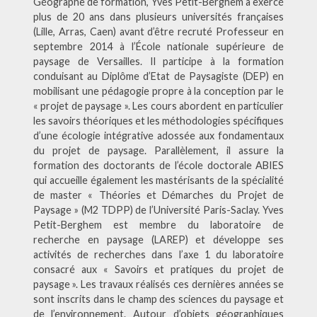
Géographe de formation, Yves Petit-Berghem a exercé
plus de 20 ans dans plusieurs universités françaises
(Lille, Arras, Caen) avant d’être recruté Professeur en
septembre 2014 à l’École nationale supérieure de
paysage de Versailles. Il participe à la formation
conduisant au Diplôme d’Etat de Paysagiste (DEP) en
mobilisant une pédagogie propre à la conception par le
« projet de paysage ». Les cours abordent en particulier
les savoirs théoriques et les méthodologies spécifiques
d’une écologie intégrative adossée aux fondamentaux
du projet de paysage. Parallèlement, il assure la
formation des doctorants de l’école doctorale ABIES
qui accueille également les mastérisants de la spécialité
de master « Théories et Démarches du Projet de
Paysage » (M2 TDPP) de l’Université Paris-Saclay. Yves
Petit-Berghem est membre du laboratoire de
recherche en paysage (LAREP) et développe ses
activités de recherches dans l’axe 1 du laboratoire
consacré aux « Savoirs et pratiques du projet de
paysage ». Les travaux réalisés ces dernières années se
sont inscrits dans le champ des sciences du paysage et
de l’environnement. Autour d’objets géographiques