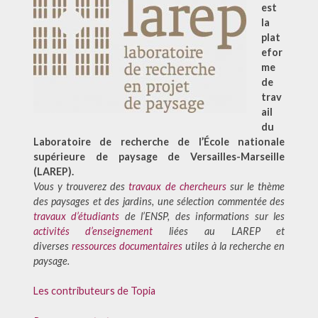
est
la
plat
efor
me
de
trav
ail
du
Laboratoire de recherche de l’École nationale
supérieure de paysage de Versailles-Marseille
(LAREP).
Vous y trouverez des
travaux de chercheurs
sur le thème
des paysages et des jardins, une sélection commentée des
travaux d’étudiants
de l’ENSP, des informations sur les
activités d’enseignement
liées au LAREP et
diverses
ressources documentaires
utiles à la recherche en
paysage
.
Les contributeurs de Topia