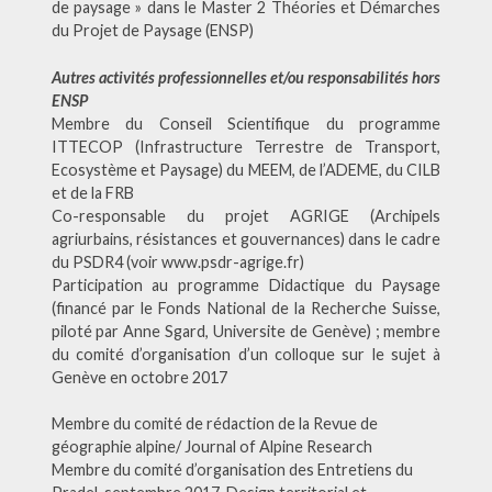
de paysage » dans le Master 2 Théories et Démarches
du Projet de Paysage (ENSP)
Autres activités professionnelles et/ou responsabilités hors
ENSP
Membre du Conseil Scientifique du programme
ITTECOP (Infrastructure Terrestre de Transport,
Ecosystème et Paysage) du MEEM, de l’ADEME, du CILB
et de la FRB
Co-responsable du projet AGRIGE (Archipels
agriurbains, résistances et gouvernances) dans le cadre
du PSDR4 (voir www.psdr-agrige.fr)
Participation au programme Didactique du Paysage
(financé par le Fonds National de la Recherche Suisse,
piloté par Anne Sgard, Universite de Genève) ; membre
du comité d’organisation d’un colloque sur le sujet à
Genève en octobre 2017
Membre du comité de rédaction de la Revue de
géographie alpine/ Journal of Alpine Research
Membre du comité d’organisation des Entretiens du