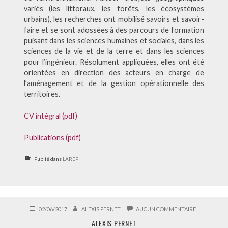
variés (les littoraux, les forêts, les écosystèmes
urbains), les recherches ont mobilisé savoirs et savoir-
faire et se sont adossées à des parcours de formation
puisant dans les sciences humaines et sociales, dans les
sciences de la vie et de la terre et dans les sciences
pour l’ingénieur. Résolument appliquées, elles ont été
orientées en direction des acteurs en charge de
l’aménagement et de la gestion opérationnelle des
territoires.
CV intégral (pdf)
Publications (pdf)
Publié dans
LAREP
PUBLIÉ
AUTEUR
SUR
02/06/2017
ALEXIS PERNET
AUCUN COMMENTAIRE
LE
ALEXIS
ALEXIS PERNET
PERNET