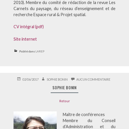
2010). Membre du comité de rédaction de la revue Les
Carnets du paysage, du réseau d’enseignement et de
recherche Espace rural & Projet spatial.
CV intégral (pdf)
Site internet
Publié dans
LAREP
PUBLIÉ
AUTEUR
SUR
02/06/2017
SOPHIE BONIN
AUCUN COMMENTAIRE
LE
SOPHIE
SOPHIE BONIN
BONIN
Retour
Maître de conférences
Membre du Conseil
d’Administration et du