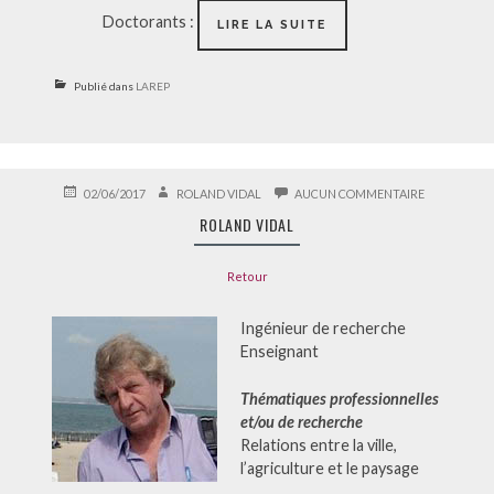
Doctorants :
À
LIRE LA SUITE
PROPOS
DU
LAREP
Publié dans
LAREP
PUBLIÉ
AUTEUR
SUR
02/06/2017
ROLAND VIDAL
AUCUN COMMENTAIRE
LE
ROLAND
ROLAND VIDAL
VIDAL
Retour
Ingénieur de recherche
Enseignant
Thématiques professionnelles
et/ou de recherche
Relations entre la ville,
l’agriculture et le paysage