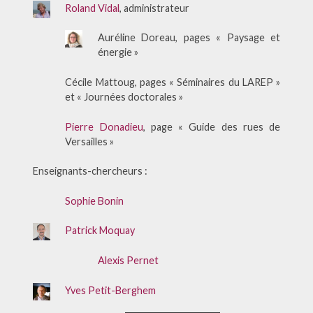
Roland Vidal
, administrateur
Auréline Doreau, pages « Paysage et
énergie »
Cécile Mattoug, pages « Séminaires du LAREP »
et « Journées doctorales »
Pierre Donadieu
, page « Guide des rues de
Versailles »
Enseignants-chercheurs :
Sophie Bonin
Patrick Moquay
Alexis Pernet
Yves Petit-Berghem