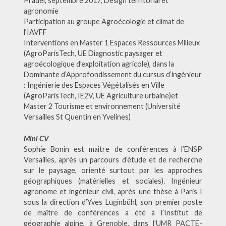
Pradel, septembre 2017, Design territorial et
agronomie
Participation au groupe Agroécologie et climat de
l’IAVFF
Interventions en Master 1 Espaces Ressources Milieux
(AgroParisTech, UE Diagnostic paysager et
agroécologique d’exploitation agricole), dans la
Dominante d’Approfondissement du cursus d’ingénieur
: Ingénierie des Espaces Végétalisés en Ville
(AgroParisTech, IE2V, UE Agriculture urbaine)et
Master 2 Tourisme et environnement (Université
Versailles St Quentin en Yvelines)
Mini CV
Sophie Bonin est maître de conférences à l’ENSP
Versailles, après un parcours d’étude et de recherche
sur le paysage, orienté surtout par les approches
géographiques (matérielles et sociales). Ingénieur
agronome et ingénieur civil, après une thèse à Paris I
sous la direction d’Yves Luginbühl, son premier poste
de maître de conférences a été à l’Institut de
géographie alpine, à Grenoble, dans l’UMR PACTE-