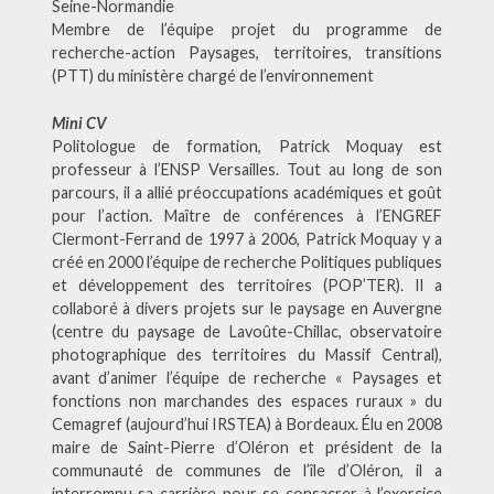
Seine-Normandie
Membre de l’équipe projet du programme de
recherche-action Paysages, territoires, transitions
(PTT) du ministère chargé de l’environnement
Mini CV
Politologue de formation, Patrick Moquay est
professeur à l’ENSP Versailles. Tout au long de son
parcours, il a allié préoccupations académiques et goût
pour l’action. Maître de conférences à l’ENGREF
Clermont-Ferrand de 1997 à 2006, Patrick Moquay y a
créé en 2000 l’équipe de recherche Politiques publiques
et développement des territoires (POP’TER). Il a
collaboré à divers projets sur le paysage en Auvergne
(centre du paysage de Lavoûte-Chillac, observatoire
photographique des territoires du Massif Central),
avant d’animer l’équipe de recherche « Paysages et
fonctions non marchandes des espaces ruraux » du
Cemagref (aujourd’hui IRSTEA) à Bordeaux. Élu en 2008
maire de Saint-Pierre d’Oléron et président de la
communauté de communes de l’île d’Oléron, il a
interrompu sa carrière pour se consacrer à l’exercice