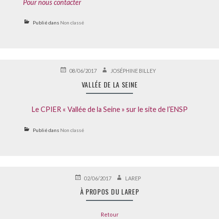
Pour nous contacter
Publié dans
Non classé
PUBLIÉ
AUTEUR
08/06/2017
JOSÉPHINE BILLEY
LE
VALLÉE DE LA SEINE
Le CPIER « Vallée de la Seine » sur le site de l’ENSP
Publié dans
Non classé
PUBLIÉ
AUTEUR
02/06/2017
LAREP
LE
À PROPOS DU LAREP
Retour