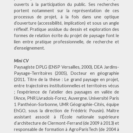
ouverts à la participation du public. Ses recherches
portent notamment sur la représentation de ces
processus de projet, à la fois dans une optique
d’ouverture (accessibilité, implication) et sous un angle
réflexif. Pratique assidue du dessin et exploration des
formes de relation écrite du projet de paysage font le
lien entre pratique professionnelle, de recherche et
d’enseignement.
Mini CV
Paysagiste DPLG (ENSP Versailles, 2000), DEA Jardins-
Paysage-Territoires (2005), Docteur en géographie
(2011. Titre de la thèse : Le grand paysage en projet,
entre trajectoires institutionnelles et territoires vécus
; l’expérience de l’atelier des paysages en vallée de
l’Ance, PNR Livradois-Forez, Auvergne. Université Paris
1 Panthéon-Sorbonne, UMR Géographie-Cités, équipe
EhGO, sous la direction de Frédéric Pousin). Maître
assistant associé à l’École nationale supérieure
d’architecture de Clermont-Ferrand (de 2009 à 2013) et
responsable de formation à AgroParisTech (de 2004 à