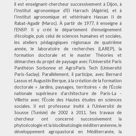
il est enseignant-chercheur successivement à Dijon, à
l’Institut agronomique d’El Harrach (Algérie), et à
l’Institut agronomique et vétérinaire Hassan II de
Rabat-Agadir (Maroc). À partir de 1977, il enseigne à
l’ENSP. Il y créé le département d’enseignement
d’écologie, puis celui de sciences humaines et sociales,
les ateliers pédagogiques régionaux de quatrième
année, le laboratoire de recherches (LAREP), la
formation doctorale et le master Théories et
démarches du projet de paysage avec l’Université Paris
Panthéon Sorbonne et AgroParis Tech (Université
Paris-Saclay). Parallèlement, il participe, avec Bernard
Lassus et Augustin Berque, à la création de la formation
doctorale « Jardins, paysages, territoires « de l’École
nationale supérieure d’architecture de Paris-La -
Villette avec l’École des Hautes études en sciences
sociales. Il est professeur invité à l’Université de
Sousse (Tunisie) de 2002 à 2011. Ses travaux de
chercheur ont concerné successivement la
phytoécologie et la bioclimatologie méditerranéenne, le
développement agropastoral en Méditerranée, la