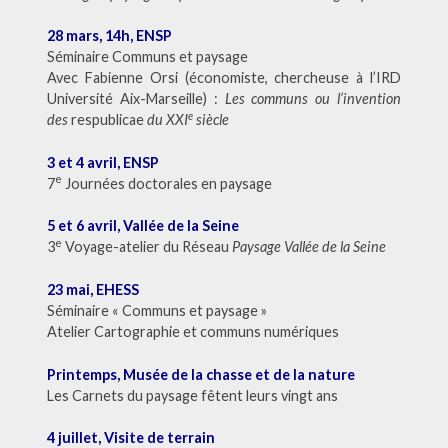
28 mars, 14h, ENSP
Séminaire Communs et paysage
Avec Fabienne Orsi (économiste, chercheuse à l’IRD
Université Aix-Marseille) :
Les communs ou l’invention
e
des
respublicae
du XXI
siècle
3 et 4 avril, ENSP
e
7
Journées doctorales en paysage
5 et 6 avril, Vallée de la Seine
e
3
Voyage-atelier du Réseau
Paysage Vallée de la Seine
23 mai, EHESS
Séminaire « Communs et paysage »
Atelier Cartographie et communs numériques
Printemps, Musée de la chasse et de la nature
Les Carnets du paysage fêtent leurs vingt ans
4 juillet, Visite de terrain