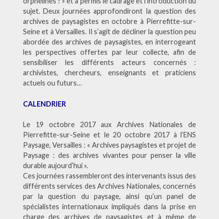
orphelines ? » et a permis le cadrage et l’introduction du
sujet. Deux journées approfondiront la question des
archives de paysagistes en octobre à Pierrefitte-sur-
Seine et à Versailles. Il s’agit de décliner la question peu
abordée des archives de paysagistes, en interrogeant
les perspectives offertes par leur collecte, afin de
sensibiliser les différents acteurs concernés :
archivistes, chercheurs, enseignants et praticiens
actuels ou futurs…
CALENDRIER
Le 19 octobre 2017 aux Archives Nationales de
Pierrefitte-sur-Seine et le 20 octobre 2017 à l’ENS
Paysage, Versailles : « Archives paysagistes et projet de
Paysage : des archives vivantes pour penser la ville
durable aujourd’hui ».
Ces journées rassembleront des intervenants issus des
différents services des Archives Nationales, concernés
par la question du paysage, ainsi qu’un panel de
spécialistes internationaux impliqués dans la prise en
charge des archives de paysagistes et à même de