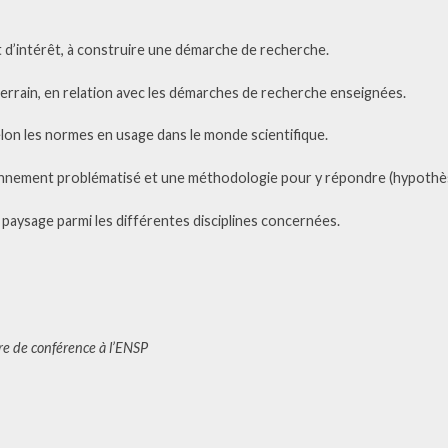
t d’intérêt, à construire une démarche de recherche.
errain, en relation avec les démarches de recherche enseignées.
lon les normes en usage dans le monde scientifique.
onnement problématisé et une méthodologie pour y répondre (hypothès
 paysage parmi les différentes disciplines concernées.
re de conférence à l’ENSP