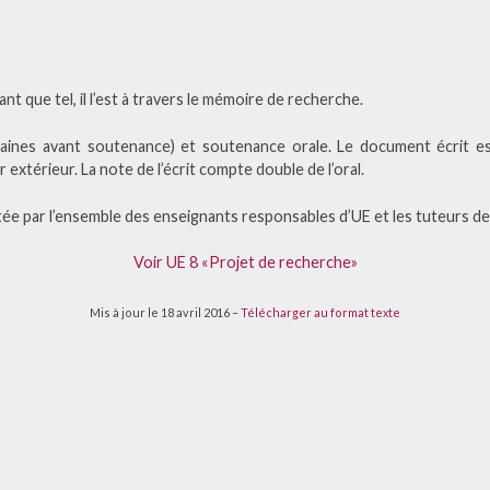
ant que tel, il l’est à travers le mémoire de recherche.
ines avant soutenance) et soutenance orale. Le document écrit est
extérieur. La note de l’écrit compte double de l’oral.
tée par l’ensemble des enseignants responsables d’UE et les tuteurs de
Voir UE 8 «Projet de recherche»
Mis à jour le 18 avril 2016 –
Télécharger au format texte