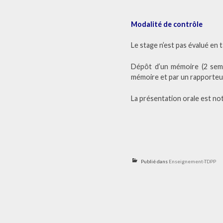
Modalité de contrôle
Le stage n’est pas évalué en t
Dépôt d’un mémoire (2 sema
mémoire et par un rapporteur 
La présentation orale est no
Publié dans
Enseignement-TDPP