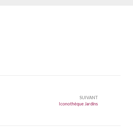
SUIVANT
Suivant :
Iconothèque Jardins