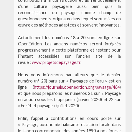
contribution à la construction et au renouvellement
d’une culture paysagère aussi bien qu’à la
reconnaissance du paysage comme champ de
questionnements originaux dans lequel sont mises en
œuvre des méthodes adaptées et souvent innovantes.
Actuellement les numéros 18 à 20 sont en ligne sur
OpenEdition. Les anciens numéros seront intégrés
progressivement à cette plateforme et restent pour
l’instant accessibles sur l’ancien site de la
revue :
www.projetsdepaysage.fr
.
Nous vous informons par ailleurs que le dernier
numéro (n° 20) paru sur « Paysages de l’eau » est en
ligne (
https://journals.openedition.org/paysage/464
)
et que nous préparons les numéros 21 sur « Paysage
en action sous les tropiques » (janvier 2020) et 22 sur
« Forêt et paysage » (juillet 2020).
Enfin, l’appel à contributions en cours porte sur
« Paysage, autonomie habitante et action locale dans
le Japon contemporain, des années 1990 à nos jours :