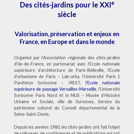
e
Des cités-jardins pour le XXI
siècle
Valorisation, préservation et enjeux en
France, en Europe et dans le monde
Organisé par l’Association régionale des cités-jardins
d’Ile-de-France, en partenariat avec l’Ecole nationale
supérieure d’architecture de Paris-Belleville, l’Ecole
d’urbanisme de Paris – Lab-urba, l’Université Paris 1
Panthéon Sorbonne – IREST,
l’Ecole nationale
supérieure de paysage Versailles-Marseille
, l’Université
Sorbonne Paris Nord et le MUS – Musée d’Histoire
Urbaine et Sociale, ville de Suresnes, Service du
patrimoine culturel du Conseil départemental de la
Seine-Saint-Denis.
Depuis les années 1980, les cités-jardins ont fait l’objet
de colloques, de conférences et de publications qui ont