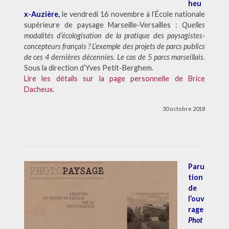
heu
x-Auzière,
le vendredi 16 novembre à l’École nationale
supérieure de paysage Marseille-Versailles :
Quelles
modalités d’écologisation de la pratique des paysagistes-
concepteurs français ? L’exemple des projets de parcs publics
de ces 4 dernières décennies. Le cas de 5 parcs marseillais
.
Sous la direction d’Yves Petit-Berghem.
Lire les détails sur la page personnelle de Brice
Dacheux
.
30 octobre 2018
Paru
tion
de
l’ouv
rage
Phot