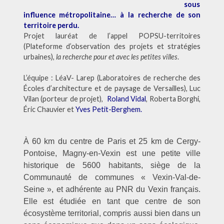
sous
influence métropolitaine… à la recherche de son
territoire perdu.
Projet lauréat de l’appel POPSU-territoires
(Plateforme d’observation des projets et stratégies
urbaines),
la recherche pour et avec les petites villes
.
L’équipe : LéaV- Larep (Laboratoires de recherche des
Écoles d’architecture et de paysage de Versailles), Luc
Vilan (porteur de projet),
Roland Vidal
, Roberta Borghi,
Éric Chauvier et
Yves Petit-Berghem.
À 60 km du centre de Paris et 25 km de Cergy-
Pontoise, Magny-en-Vexin est une petite ville
historique de 5600 habitants, siège de la
Communauté de communes « Vexin-Val-de-
Seine », et adhérente au PNR du Vexin français.
Elle est étudiée en tant que centre de son
écosystème territorial, compris aussi bien dans un