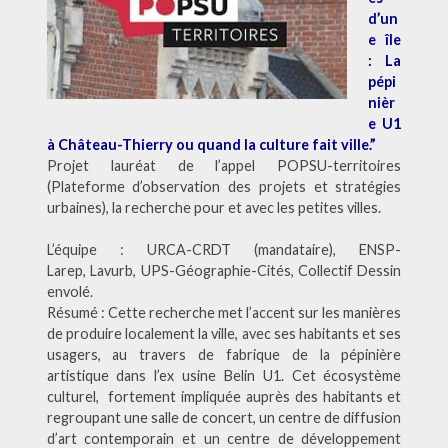
d’un
e île
: La
pépi
nièr
e U1
à Château-Thierry ou quand la culture fait ville.”
Projet lauréat de l’appel POPSU-territoires
(Plateforme d’observation des projets et stratégies
urbaines), la recherche pour et avec les petites villes.
L’équipe : URCA-CRDT (mandataire), ENSP-
Larep,
Lavurb,
UPS-Géographie-Cités, Collectif Dessin
envolé
.
Résumé : Cette recherche met l’accent sur les manières
de produire localement la ville, avec ses habitants et ses
usagers, au travers de fabrique de la pépinière
artistique dans l’ex usine Belin U1. Cet
écosystème
culturel, fortement impliquée auprès des habitants et
regroupant une
salle de concert, un centre de diffusion
d’art contemporain et un
centre de développement