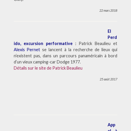
22 mars 2018
El
Perd
ido, excursion performative
:
Patrick Beaulieu et
Alexis Pernet
se lancent à la recherche de lieux qui
n’existent pas, dans un parcours panaméricain à bord
d’un vieux camping-car Dodge 1977.
Détails sur le site de Patrick Beaulieu
25 août 2017
App
el à