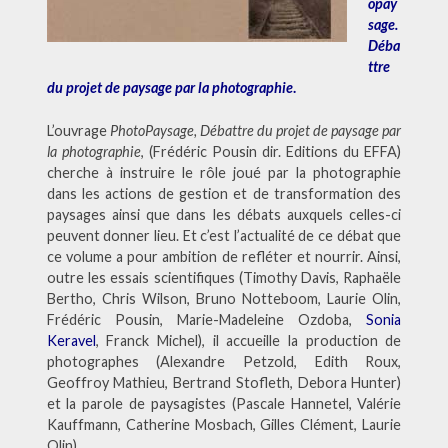
opay
sage.
Déba
ttre
du projet de paysage par la photographie
.
L’ouvrage
PhotoPaysage, Débattre du projet de paysage par
la photographie
, (Frédéric Pousin dir. Editions du EFFA)
cherche à instruire le rôle joué par la photographie
dans les actions de gestion et de transformation des
paysages ainsi que dans les débats auxquels celles-ci
peuvent donner lieu. Et c’est l’actualité de ce débat que
ce volume a pour ambition de refléter et nourrir. Ainsi,
outre les essais scientifiques (Timothy Davis, Raphaële
Bertho, Chris Wilson, Bruno Notteboom, Laurie Olin,
Frédéric Pousin, Marie-Madeleine Ozdoba,
Sonia
Keravel
, Franck Michel), il accueille la production de
photographes (Alexandre Petzold, Edith Roux,
Geoffroy Mathieu, Bertrand Stofleth, Debora Hunter)
et la parole de paysagistes (Pascale Hannetel, Valérie
Kauffmann, Catherine Mosbach, Gilles Clément, Laurie
Olin).