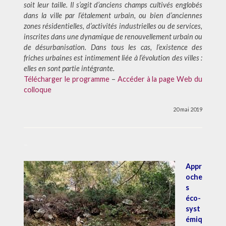
soit leur taille. Il s’agit d’anciens champs cultivés englobés
dans la ville par l’étalement urbain, ou bien d’anciennes
zones résidentielles, d’activités industrielles ou de services,
inscrites dans une dynamique de renouvellement urbain ou
de désurbanisation. Dans tous les cas, l’existence des
friches urbaines est intimement liée à l’évolution des villes :
elles en sont partie intégrante.
Télécharger le programme
–
Accéder à la page Web du
colloque
20 mai 2019
–
Appr
oche
s
éco-
syst
émiq