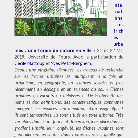
inte
rnat
iona
l Les
frich
es
urba
ines : une forme de nature en ville ?
21 et 22 Mai
2019, Université de Tours. Avec la participation de
Cécile Mattoug
et
Yves Petit-Berghem
.
Depuis une vingtaine d’années, les travaux de recherche
sur les friches urbaines se multiplient, à la fois en
urbanisme, en géographie, en sciences sociales et plus
récemment en écologie et en sciences du sol. « Friches
urbaines », « vacants », « délaissés »… De la diversité des
noms et des définitions, des caractéristiques communes
émergent : ces espaces sont dépourvus d’un usage officiel,
ils sont temporaires, ils sont situés en zone urbaine. Très
variables dans leurs forme et dimension, leur place dans le
gradient urbain, leur longévité, les friches urbaines sont
généralement présentes dans toutes les villes, quelle que