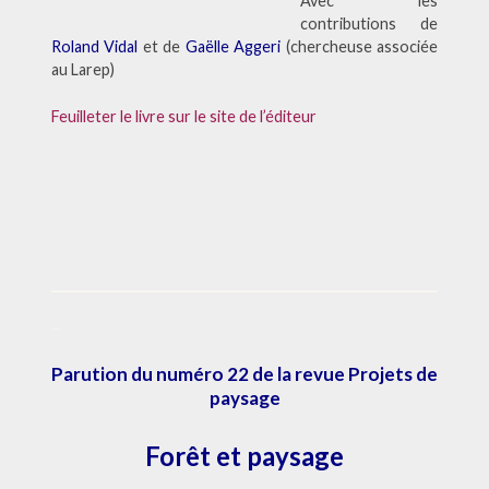
Avec les
contributions de
Roland Vidal
et de
Gaëlle Aggeri
(chercheuse associée
au Larep)
Feuilleter le livre sur le site de l’éditeur
–
Parution du numéro 22 de la revue Projets de
paysage
Forêt et paysage