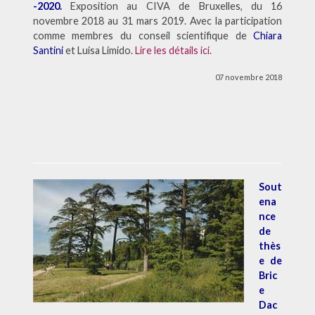
-2020.
Exposition au CIVA de Bruxelles, du 16
novembre 2018 au 31 mars 2019. Avec la participation
comme membres du conseil scientifique de
Chiara
Santini
et Luisa Limido.
Lire les détails ici
.
07 novembre 2018
Sout
ena
nce
de
thès
e de
Bric
e
Dac