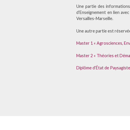
Une partie des information
d’Enseignement en lien avec
Versailles-Marseille.
Une autre partie est réservée
Master 1 « Agrosciences, Env
Master 2 « Théories et Déma
Diplôme d’État de Paysagist