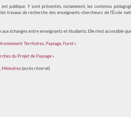
s est publique. Y sont présentés, notamment, les contenus pédagogi
 les travaux de recherche des enseignants-chercheurs de l’École nat
 aux échanges entre enseignants et étudiants. Elle n’est accessible qu
ironnement Territoires, Paysage, Foret »
rches du Projet de Paysage »
e, Mémoires
(accès réservé)