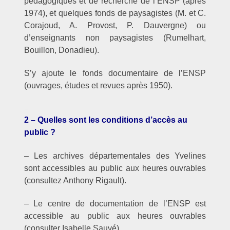
pédagogiques et de recherche de l’ENSP (après
1974), et quelques fonds de paysagistes (M. et C.
Corajoud, A. Provost, P. Dauvergne) ou
d’enseignants non paysagistes (Rumelhart,
Bouillon, Donadieu).
S’y ajoute le fonds documentaire de l’ENSP
(ouvrages, études et revues après 1950).
–
2 – Quelles sont les conditions d’accès au
public ?
– Les archives départementales des Yvelines
sont accessibles au public aux heures ouvrables
(consultez Anthony Rigault).
– Le centre de documentation de l’ENSP est
accessible au public aux heures ouvrables
(consulter Isabelle Sauvé).