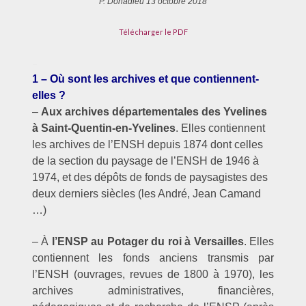
P. Donadieu 13 octobre 2018
Télécharger le PDF
–
1 – Où sont les archives et que contiennent-
elles ?
–
Aux archives départementales des Yvelines
à Saint-Quentin-en-Yvelines
. Elles contiennent
les archives de l’ENSH depuis 1874 dont celles
de la section du paysage de l’ENSH de 1946 à
1974, et des dépôts de fonds de paysagistes des
deux derniers siècles (les André, Jean Camand
…)
– À
l’ENSP au Potager du roi à Versailles
. Elles
contiennent les fonds anciens transmis par
l’ENSH (ouvrages, revues de 1800 à 1970), les
archives administratives, financières,