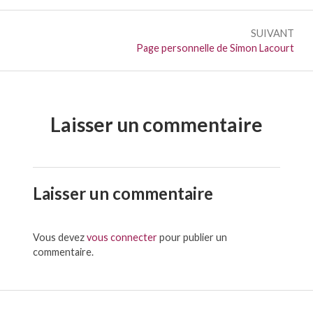
l’article
SUIVANT
Suivant :
Page personnelle de Simon Lacourt
Laisser un commentaire
Laisser un commentaire
Vous devez
vous connecter
pour publier un
commentaire.