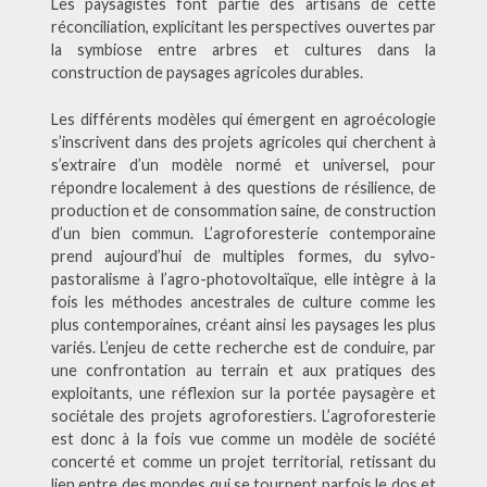
Les paysagistes font partie des artisans de cette
réconciliation, explicitant les perspectives ouvertes par
la symbiose entre arbres et cultures dans la
construction de paysages agricoles durables.
Les différents modèles qui émergent en agroécologie
s’inscrivent dans des projets agricoles qui cherchent à
s’extraire d’un modèle normé et universel, pour
répondre localement à des questions de résilience, de
production et de consommation saine, de construction
d’un bien commun. L’agroforesterie contemporaine
prend aujourd’hui de multiples formes, du sylvo-
pastoralisme à l’agro-photovoltaïque, elle intègre à la
fois les méthodes ancestrales de culture comme les
plus contemporaines, créant ainsi les paysages les plus
variés. L’enjeu de cette recherche est de conduire, par
une confrontation au terrain et aux pratiques des
exploitants, une réflexion sur la portée paysagère et
sociétale des projets agroforestiers. L’agroforesterie
est donc à la fois vue comme un modèle de société
concerté et comme un projet territorial, retissant du
lien entre des mondes qui se tournent parfois le dos et