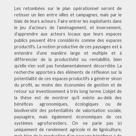
Les retombées sur le plan opérationnel seront de
retisser un lien entre villes et campagnes, mais par le
biais de leurs acteurs. Faire entrer les exploitants dans
le jeu d’acteurs de l’aménagement, et inversement,
d’apprendre aux acteurs locaux que leurs espaces
publics peuvent être considérés comme des espaces
productifs. La notion productive de ces paysages est à
entendre d’une manière large et multiple et à
différencier de la productivité ou rentabilité, bien
qu’elle n’en soit pas fondamentalement décorrélée. La
recherche apportera des éléments de réflexion sur la
potentialité de ces espaces productifs à générer sinon
du profit, au moins des économies de gestion et de
retour sur investissement à très long terme. L’objet de
la thèse est de montrer qu’il existe au-delà des
bénéfices agronomiques, écologiques ou de
biodiversité des potentialités de valorisation sociale,
paysagère, mais également économiques de ces
systèmes agroforestiers. On ne parle pas ici
uniquement de rendement agricole ni de ligniculture,
mais bien de la production d’un paysage bénéfique à de