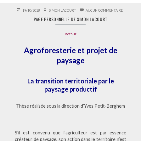
PUBLIÉ
AUTEUR
SUR
19/10/2018
SIMON LACOURT
AUCUN COMMENTAIRE
LE
PAGE
PAGE PERSONNELLE DE SIMON LACOURT
PERSONNE
DE
SIMON
Retour
LACOURT
Agroforesterie et projet de
paysage
La transition territoriale par le
paysage productif
Thèse réalisée sous la direction d’Yves Petit-Berghem
S’il est convenu que l’agriculteur est par essence
créateur de paysage, son action dans le territoire n’est