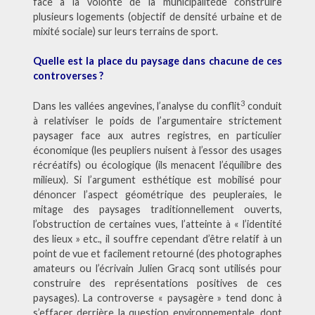
face à la volonté de la municipalitéde construire
plusieurs logements (objectif de densité urbaine et de
mixité sociale) sur leurs terrains de sport.
Quelle est la place du paysage dans chacune de ces
controverses ?
3
Dans les vallées angevines, l’analyse du conflit
conduit
à relativiser le poids de l’argumentaire strictement
paysager face aux autres registres, en particulier
économique (les peupliers nuisent à l’essor des usages
récréatifs) ou écologique (ils menacent l’équilibre des
milieux). Si l’argument esthétique est mobilisé pour
dénoncer l’aspect géométrique des peupleraies, le
mitage des paysages traditionnellement ouverts,
l’obstruction de certaines vues, l’atteinte à « l’identité
des lieux » etc., il souffre cependant d’être relatif à un
point de vue et facilement retourné (des photographes
amateurs ou l’écrivain Julien Gracq sont utilisés pour
construire des représentations positives de ces
paysages). La controverse « paysagère » tend donc à
s’effacer derrière la question environnementale, dont