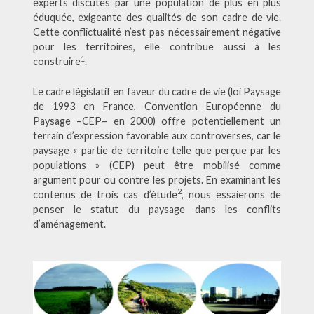
experts discutés par une population de plus en plus
éduquée, exigeante des qualités de son cadre de vie.
Cette conflictualité n’est pas nécessairement négative
pour les territoires, elle contribue aussi à les
1
construire
.
Le cadre législatif en faveur du cadre de vie (loi Paysage
de 1993 en France, Convention Européenne du
Paysage –CEP– en 2000) offre potentiellement un
terrain d’expression favorable aux controverses, car le
paysage « partie de territoire telle que perçue par les
populations » (CEP) peut être mobilisé comme
argument pour ou contre les projets. En examinant les
2
contenus de trois cas d’étude
, nous essaierons de
penser le statut du paysage dans les conflits
d’aménagement.