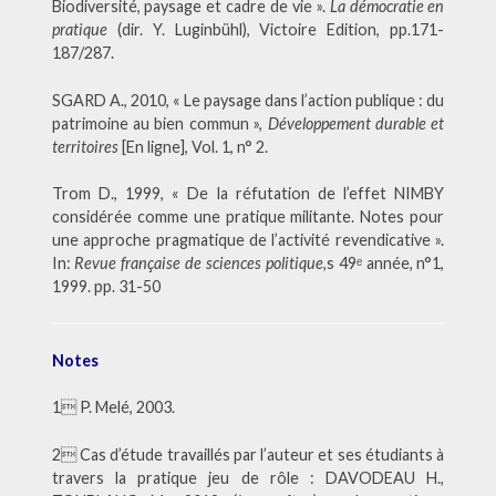
Biodiversité, paysage et cadre de vie ».
La démocratie en
pratique
(dir. Y. Luginbühl), Victoire Edition, pp.171-
187/287.
SGARD A., 2010, « Le paysage dans l’action publique : du
patrimoine au bien commun »,
Développement durable et
territoires
[En ligne], Vol. 1, n° 2.
Trom D., 1999, « De la réfutation de l’effet NIMBY
considérée comme une pratique militante. Notes pour
une approche pragmatique de l’activité revendicative ».
In:
Revue française de sciences politique
,s 49ᵉ année, n°1,
1999. pp. 31-50
Notes
1 P. Melé, 2003.
2 Cas d’étude travaillés par l’auteur et ses étudiants à
travers la pratique jeu de rôle : DAVODEAU H.,