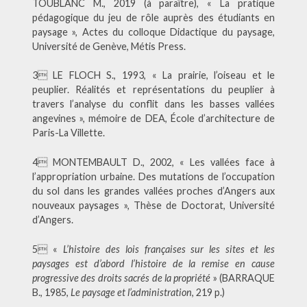
TOUBLANC M., 2019 (à paraître), « La pratique
pédagogique du jeu de rôle auprès des étudiants en
paysage », Actes du colloque Didactique du paysage,
Université de Genève, Métis Press.
3 LE FLOCH S., 1993, « La prairie, l’oiseau et le
peuplier. Réalités et représentations du peuplier à
travers l’analyse du conflit dans les basses vallées
angevines », mémoire de DEA, École d’architecture de
Paris-La Villette.
4 MONTEMBAULT D., 2002, « Les vallées face à
l’appropriation urbaine. Des mutations de l’occupation
du sol dans les grandes vallées proches d’Angers aux
nouveaux paysages », Thèse de Doctorat, Université
d’Angers.
5 «
L’histoire des lois françaises sur les sites et les
paysages est d’abord l’histoire de la remise en cause
progressive des droits sacrés de la propriété
» (BARRAQUE
B., 1985,
Le paysage et l’administration
, 219 p.)