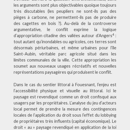
les arguments sont plus objectivables quoique toujours
très discutables (les peupliers ne sont-ils pas des
pièges à carbone, ne permettent-ils pas de produire
des cagettes en bois ?). Au-delà de la controverse
argumentative, le conflit exprime la logique
4
d’appropriation citadine des vallées autour d’Angers
:
tout autant qu’inondables ou agricoles, ces terres sont
désormais périurbaines, et même urbaines pour l’île
Saint-Aubin, véritable parc agricole situé dans les
limites communales de la ville. Cette appropriation les
soumet aux nouveaux usages récréatifs et nouvelles
représentations paysagères qui produisent le conflit.
Dans le cas du sentier littoral à Fouesnant, l’enjeu est
l’accessibilité physique et visuelle au littoral. Ici le
paysage est revendiqué comme un droit confisqué aux
usagers par les propriétaires. L’analyse du jeu d’acteurs
local permet de prendre la mesure des contingences
locales de l’application du droit sous l’effet du lobbying
de propriétaires très influents (capital économique). Le
droit « au » paysage revendiqué en application de la loi