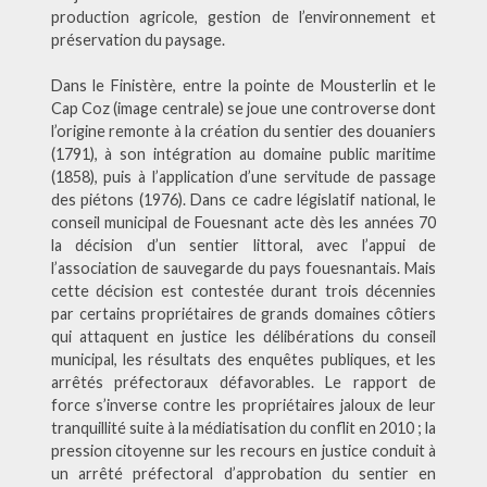
production agricole, gestion de l’environnement et
préservation du paysage.
Dans le Finistère, entre la pointe de Mousterlin et le
Cap Coz (image centrale) se joue une controverse dont
l’origine remonte à la création du sentier des douaniers
(1791), à son intégration au domaine public maritime
(1858), puis à l’application d’une servitude de passage
des piétons (1976). Dans ce cadre législatif national, le
conseil municipal de Fouesnant acte dès les années 70
la décision d’un sentier littoral, avec l’appui de
l’association de sauvegarde du pays fouesnantais. Mais
cette décision est contestée durant trois décennies
par certains propriétaires de grands domaines côtiers
qui attaquent en justice les délibérations du conseil
municipal, les résultats des enquêtes publiques, et les
arrêtés préfectoraux défavorables. Le rapport de
force s’inverse contre les propriétaires jaloux de leur
tranquillité suite à la médiatisation du conflit en 2010 ; la
pression citoyenne sur les recours en justice conduit à
un arrêté préfectoral d’approbation du sentier en