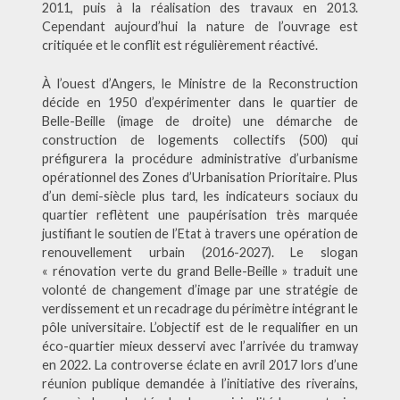
2011, puis à la réalisation des travaux en 2013.
Cependant aujourd’hui la nature de l’ouvrage est
critiquée et le conflit est régulièrement réactivé.
À l’ouest d’Angers, le Ministre de la Reconstruction
décide en 1950 d’expérimenter dans le quartier de
Belle-Beille (image de droite) une démarche de
construction de logements collectifs (500) qui
préfigurera la procédure administrative d’urbanisme
opérationnel des Zones d’Urbanisation Prioritaire. Plus
d’un demi-siècle plus tard, les indicateurs sociaux du
quartier reflètent une paupérisation très marquée
justifiant le soutien de l’Etat à travers une opération de
renouvellement urbain (2016-2027). Le slogan
« rénovation verte du grand Belle-Beille » traduit une
volonté de changement d’image par une stratégie de
verdissement et un recadrage du périmètre intégrant le
pôle universitaire. L’objectif est de le requalifier en un
éco-quartier mieux desservi avec l’arrivée du tramway
en 2022. La controverse éclate en avril 2017 lors d’une
réunion publique demandée à l’initiative des riverains,