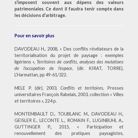
s’imposent souvent aux dépens des valeurs
patrimoniales
.
Ce dont il faudra tenir compte dans
les décisions d’arbitrage.
Pour en savoir plus
DAVODEAU H., 2008, « Des conflits révélateurs de la
territorialisation du projet de paysage : exemples
ligériens »,
Territoires de conflits, analyses des mutations
de l’occupation de l’espace,
(dir. KIRAT, TORRE),
L’Harmattan, pp 49-61/322.
MELE P. (dir), 2003,
Conflits et territoires
, Presses
universitaires François Rabelais, 2003, collection « Villes
et territoires », 224 p.
MONTEMBAULT D., TOUBLANC M., DAVODEAU H.,
GEISLER E., LECONTE L., ROMAIN F., LUGINBUHL A.,
GUTTINGER P., 2015, « Participation et
renouvellement des pratiques paysagistes,