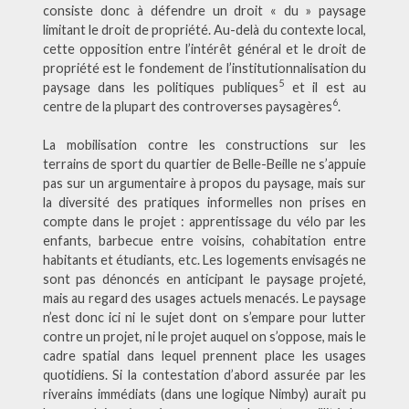
consiste donc à défendre un droit « du » paysage
limitant le droit de propriété. Au-delà du contexte local,
cette opposition entre l’intérêt général et le droit de
propriété est le fondement de l’institutionnalisation du
5
paysage dans les politiques publiques
et il est au
6
centre de la plupart des controverses paysagères
.
La mobilisation contre les constructions sur les
terrains de sport du quartier de Belle-Beille ne s’appuie
pas sur un argumentaire à propos du paysage, mais sur
la diversité des pratiques informelles non prises en
compte dans le projet : apprentissage du vélo par les
enfants, barbecue entre voisins, cohabitation entre
habitants et étudiants, etc. Les logements envisagés ne
sont pas dénoncés en anticipant le paysage projeté,
mais au regard des usages actuels menacés. Le paysage
n’est donc ici ni le sujet dont on s’empare pour lutter
contre un projet, ni le projet auquel on s’oppose, mais le
cadre spatial dans lequel prennent place les usages
quotidiens. Si la contestation d’abord assurée par les
riverains immédiats (dans une logique Nimby) aurait pu