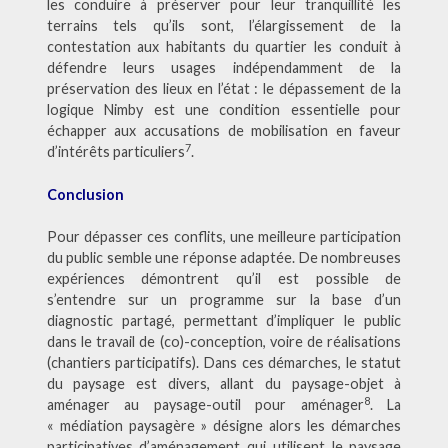
les conduire à préserver pour leur tranquillité les
terrains tels qu’ils sont, l’élargissement de la
contestation aux habitants du quartier les conduit à
défendre leurs usages indépendamment de la
préservation des lieux en l’état : le dépassement de la
logique Nimby est une condition essentielle pour
échapper aux accusations de mobilisation en faveur
7
d’intérêts particuliers
.
Conclusion
Pour dépasser ces conflits, une meilleure participation
du public semble une réponse adaptée. De nombreuses
expériences démontrent qu’il est possible de
s’entendre sur un programme sur la base d’un
diagnostic partagé, permettant d’impliquer le public
dans le travail de (co)-conception, voire de réalisations
(chantiers participatifs). Dans ces démarches, le statut
du paysage est divers, allant du paysage-objet à
8
aménager au paysage-outil pour aménager
. La
« médiation paysagère » désigne alors les démarches
participatives d’aménagement qui utilisent le paysage