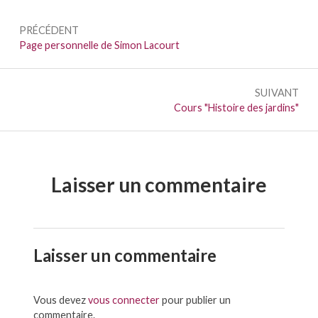
Navigation
PRÉCÉDENT
de
Précédent :
Page personnelle de Simon Lacourt
l’article
SUIVANT
Suivant :
Cours "Histoire des jardins"
Laisser un commentaire
Laisser un commentaire
Vous devez
vous connecter
pour publier un
commentaire.