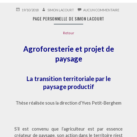
PUBLIÉ
AUTEUR
SUR
19/10/2018
SIMON LACOURT
AUCUN COMMENTAIRE
LE
PAGE
PAGE PERSONNELLE DE SIMON LACOURT
PERSONNE
DE
SIMON
Retour
LACOURT
Agroforesterie et projet de
paysage
La transition territoriale par le
paysage productif
Thèse réalisée sous la direction d’Yves Petit-Berghem
S’il est convenu que l’agriculteur est par essence
créateur de paysage, son action dans le territoire n’est