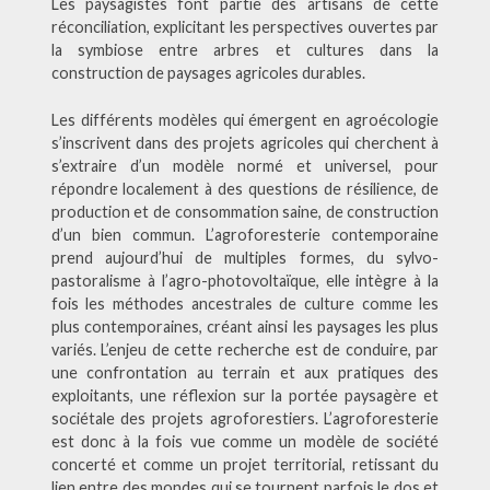
Les paysagistes font partie des artisans de cette
réconciliation, explicitant les perspectives ouvertes par
la symbiose entre arbres et cultures dans la
construction de paysages agricoles durables.
Les différents modèles qui émergent en agroécologie
s’inscrivent dans des projets agricoles qui cherchent à
s’extraire d’un modèle normé et universel, pour
répondre localement à des questions de résilience, de
production et de consommation saine, de construction
d’un bien commun. L’agroforesterie contemporaine
prend aujourd’hui de multiples formes, du sylvo-
pastoralisme à l’agro-photovoltaïque, elle intègre à la
fois les méthodes ancestrales de culture comme les
plus contemporaines, créant ainsi les paysages les plus
variés. L’enjeu de cette recherche est de conduire, par
une confrontation au terrain et aux pratiques des
exploitants, une réflexion sur la portée paysagère et
sociétale des projets agroforestiers. L’agroforesterie
est donc à la fois vue comme un modèle de société
concerté et comme un projet territorial, retissant du
lien entre des mondes qui se tournent parfois le dos et