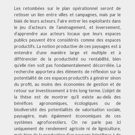
Les retombées sur le plan opérationnel seront de
retisser un lien entre villes et campagnes, mais par le
biais de leurs acteurs. Faire entrer les exploitants dans
le jeu d’acteurs de l’aménagement, et inversement,
d’apprendre aux acteurs locaux que leurs espaces
publics peuvent être considérés comme des espaces
productifs. La notion productive de ces paysages est à
entendre d’une manière large et multiple et à
différencier de la productivité ou rentabilité, bien
qu’elle n’en soit pas fondamentalement décorrélée. La
recherche apportera des éléments de réflexion sur la
potentialité de ces espaces productifs à générer sinon
du profit, au moins des économies de gestion et de
retour sur investissement à très long terme. L’objet de
la thèse est de montrer qu’il existe au-delà des
bénéfices agronomiques, écologiques ou de
biodiversité des potentialités de valorisation sociale,
paysagère, mais également économiques de ces
systèmes agroforestiers. On ne parle pas ici
uniquement de rendement agricole ni de ligniculture,
mais bien de la production d’un paysage bénéfique à de