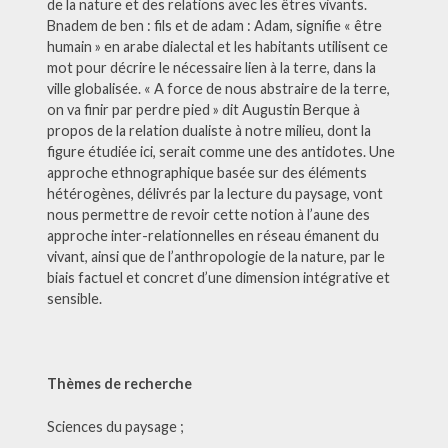
de la nature et des relations avec les êtres vivants.
Bnadem de ben : fils et de adam : Adam, signifie « être
humain » en arabe dialectal et les habitants utilisent ce
mot pour décrire le nécessaire lien à la terre, dans la
ville globalisée. « A force de nous abstraire de la terre,
on va finir par perdre pied » dit Augustin Berque à
propos de la relation dualiste à notre milieu, dont la
figure étudiée ici, serait comme une des antidotes. Une
approche ethnographique basée sur des éléments
hétérogènes, délivrés par la lecture du paysage, vont
nous permettre de revoir cette notion à l’aune des
approche inter-relationnelles en réseau émanent du
vivant, ainsi que de l’anthropologie de la nature, par le
biais factuel et concret d’une dimension intégrative et
sensible.
Thèmes de recherche
Sciences du paysage ;