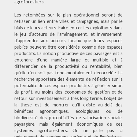
agroforestiers.
Les retombées sur le plan opérationnel seront de
retisser un lien entre villes et campagnes, mais par le
biais de leurs acteurs. Faire entrer les exploitants dans
le jeu d’acteurs de l’aménagement, et inversement,
d’apprendre aux acteurs locaux que leurs espaces
publics peuvent être considérés comme des espaces
productifs. La notion productive de ces paysages est à
entendre d’une manière large et multiple et à
différencier de la productivité ou rentabilité, bien
qu’elle n’en soit pas fondamentalement décorrélée. La
recherche apportera des éléments de réflexion sur la
potentialité de ces espaces productifs à générer sinon
du profit, au moins des économies de gestion et de
retour sur investissement à très long terme. L’objet de
la thèse est de montrer qu’il existe au-delà des
bénéfices agronomiques, écologiques ou de
biodiversité des potentialités de valorisation sociale,
paysagère, mais également économiques de ces
systèmes agroforestiers. On ne parle pas ici
uniquement de rendement agricole ni de ligniculture,