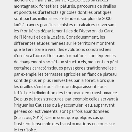
montagneux, forestiers, pâturés, parcourus de drailles
et ponctués d’artefacts agricoles dont les pratiques
sont parfois millénaires, s’étendent sur plus de 3000
km2 à travers granites, schistes et calcaires traversant
les frontières départementales de l’Aveyron, du Gard,
de l’Hérault et de la Lozère. Conséquemment, les
différentes études menées sur le territoire montrent
que le territoire a vécu des évolutions constrastées
d’un lieu à l’autre. Des transformations, conséquences
de changements sociétaux structurels, mettent en péril
certaines caractéristiques paysagères traditionnelles :
par exemple, les terrasses agricoles en flanc de plateau
sont de plus en plus réinvesties par la forêt, alors que
les drailles s’embrousaillent ou disparaissent sous
l’effet de la diminution des troupeaux en transhumance.
De plus petites structures, par exemple celles servant à
irriguer les Causses ou à y accumuler l’eau, auparavant
gérées collectivements, sont parfois abandonnées
(Scazzosi, 2013). Ce ne sont que quelques cas qui
illustrent l’ensemble des transformations en cours sur
le territoire.