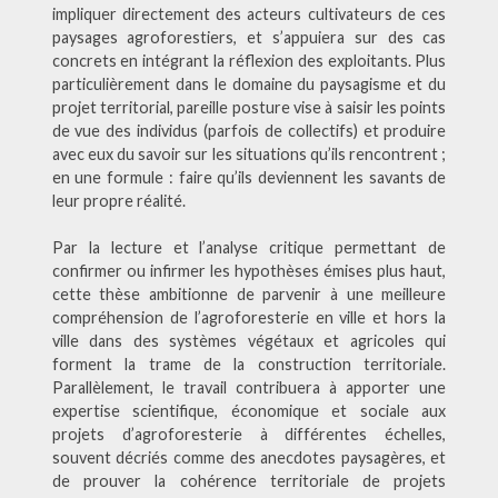
impliquer directement des acteurs cultivateurs de ces
paysages agroforestiers, et s’appuiera sur des cas
concrets en intégrant la réflexion des exploitants. Plus
particulièrement dans le domaine du paysagisme et du
projet territorial, pareille posture vise à saisir les points
de vue des individus (parfois de collectifs) et produire
avec eux du savoir sur les situations qu’ils rencontrent ;
en une formule : faire qu’ils deviennent les savants de
leur propre réalité.
Par la lecture et l’analyse critique permettant de
confirmer ou infirmer les hypothèses émises plus haut,
cette thèse ambitionne de parvenir à une meilleure
compréhension de l’agroforesterie en ville et hors la
ville dans des systèmes végétaux et agricoles qui
forment la trame de la construction territoriale.
Parallèlement, le travail contribuera à apporter une
expertise scientifique, économique et sociale aux
projets d’agroforesterie à différentes échelles,
souvent décriés comme des anecdotes paysagères, et
de prouver la cohérence territoriale de projets