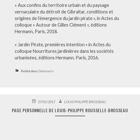
« Aux confins du territoire urbain et du paysage
vernaculaire du détroit de Gibraltar, conditions et
origines de l’émergence du jardin pirate », in Actes du
colloque « Autour de Gilles Clément », éditions
Hermann, Paris, 2018.
« Jardin Pirate, premières intention » in Actes du
colloque Nourritures jardinières dans les sociétés
urbanisées, éditions Hermann, Paris, 2016.
Publié dans
Doctorants
PUBLIÉ
AUTEUR
27/01/2017
LOUIS PHILIPPE BROSSEAU
LE
PAGE PERSONNELLE DE LOUIS-PHILIPPE ROUSSELLE-BROSSEAU