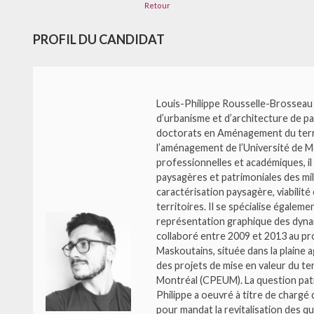
Retour
PROFIL DU CANDIDAT
Louis-Philippe Rousselle-Brosseau e
d’urbanisme et d’architecture de p
doctorats en Aménagement du territ
l’aménagement de l’Université de Mo
professionnelles et académiques, il
paysagères et patrimoniales des mi
caractérisation paysagère, viabilit
territoires. Il se spécialise égaleme
représentation graphique des dynami
collaboré entre 2009 et 2013 au pro
Maskoutains, située dans la plaine a
des projets de mise en valeur du te
Montréal (CPEUM). La question patr
Philippe a oeuvré à titre de chargé 
pour mandat la revitalisation des q