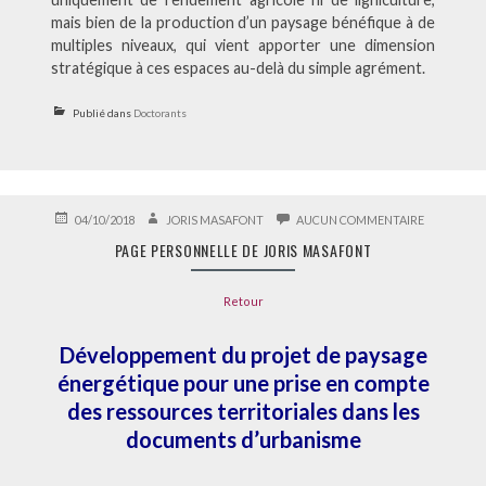
mais bien de la production d’un paysage bénéfique à de
multiples niveaux, qui vient apporter une dimension
stratégique à ces espaces au-delà du simple agrément.
Publié dans
Doctorants
PUBLIÉ
AUTEUR
SUR
04/10/2018
JORIS MASAFONT
AUCUN COMMENTAIRE
LE
PAGE
PAGE PERSONNELLE DE JORIS MASAFONT
PERSONNE
DE
JORIS
Retour
MASAFON
Développement du projet de paysage
énergétique pour une prise en compte
des ressources territoriales dans les
documents d’urbanisme