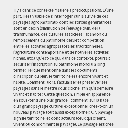
Il y a dans ce contexte matière à préoccupations. D’une
part, il est valable de s’interroger sur la survie de ces
paysages agropastoraux dont les forces génératrices
sont en déclin (diminution de l’élevage ovin, de la
transhumance, des cultures associées ; abandon ou
remplacement du patrimoine désuet ; compétition
entre les activités agropastorales traditionnelles,
l’agriculture contemporaine et de nouvelles activités
niches, etc.) Qu’est-ce qui, dans ce contexte, pourrait
sécuriser l’inscription au patrimoine mondial à long
terme? Tel que mentionné dans les documents
d’inscriptin du bien, le territoire est encore vivant et
habité. Comment, alors, l’actualiser et préserver ses
paysages sans le mettre sous cloche, afin qu’il demeure
vivant et habité? Cette question, simple en apparence,
en sous-tend une plus grande : comment, sur la base
d’un grand paysage culturel exceptionnel, crée-t-on un
nouveau paysage tout aussi exceptionnel? Or, paysage
signifie territoire, et donc acteurs (ceux qui créent,
vivent ou consomment le paysage). Le paysage est créé