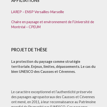
AFFILIATIONS
LAREP – ENSP Versailles-Marseille
Chaire en paysage et environnement de l’Université de
Montréal – CPEUM
PROJET DE THÈSE
La protection du paysage comme stratégie
territoriale. Enjeux, limites, dépassements. Le cas du
bien UNESCO des Causses et Cévennes.
Le caractère exceptionnel et l’authenticité préservée
des paysages agropastoraux des Causses et Cévennes
ont mené, en 2011, à leur reconnaissance au Patrimoine
mondial de l’humanité par l’UNESCO. Ces paysages