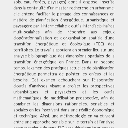
sols, eau, forêts, paysages) dont il dispose. Inscrite
dans la continuité d’un master recherche en urbanisme,
elle entend faciliter le partage des connaissances en
matière de planification énergétique, urbanistique et
paysagère par l’intermédiaire d’outils interdisciplinaires
multi-scalaires afin de répondre aux enjeux
d’opérationnalisation et d’organisation spatiale d’une
transition énergétique et écologique (TEE) des
territoires. Le travail s’appuiera en premier lieu sur une
analyse bibliographique des dimensions spatiales de la
transition énergétique en France. Dans un second
temps, l’examen des pratiques actuelles de planification
énergétique permettra de pointer les enjeux et les
besoins. Cet examen débouchera sur l’élaboration
d’outils d’analyses visant à croiser les prospectives
urbanistiques et paysagères et les outils
mathématiques de modélisation-prospective, afin de
combiner les dimensions rationnelles, sensibles et
sociales en les inscrivant dans une réalité économique
et technique. Ainsi, une méthodologie en va-et-vient
entre une approche sensible sur le terrain et l’analyse
cartographique de type SIG sera développée au regard