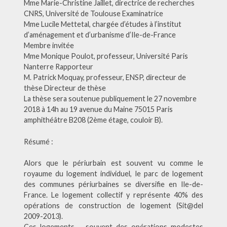
Mme Marie-Christine Jaillet, directrice de recherches
CNRS, Université de Toulouse Examinatrice
Mme Lucile Mettetal, chargée d’études à l’institut
d’aménagement et d’urbanisme d’Ile-de-France
Membre invitée
Mme Monique Poulot, professeur, Université Paris
Nanterre Rapporteur
M. Patrick Moquay, professeur, ENSP, directeur de
thèse Directeur de thèse
La thèse sera soutenue publiquement le 27 novembre
2018 à 14h au 19 avenue du Maine 75015 Paris
amphithéâtre B208 (2ème étage, couloir B).
Résumé : ­
Alors que le périurbain est souvent vu comme le
royaume du logement individuel, le parc de logement
des communes périurbaines se diversifie en Ile-de-
France. Le logement collectif y représente 40% des
opérations de construction de logement (Sit@del
2009-2013).
Ces logements – souvent des opérations modestes