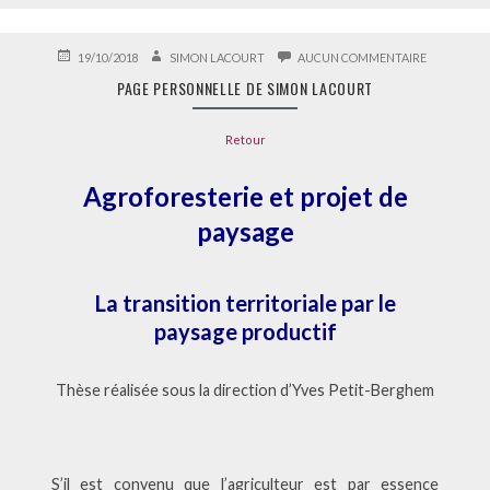
PUBLIÉ
AUTEUR
SUR
19/10/2018
SIMON LACOURT
AUCUN COMMENTAIRE
LE
PAGE
PAGE PERSONNELLE DE SIMON LACOURT
PERSONNE
DE
SIMON
Retour
LACOURT
Agroforesterie et projet de
paysage
La transition territoriale par le
paysage productif
Thèse réalisée sous la direction d’Yves Petit-Berghem
S’il est convenu que l’agriculteur est par essence