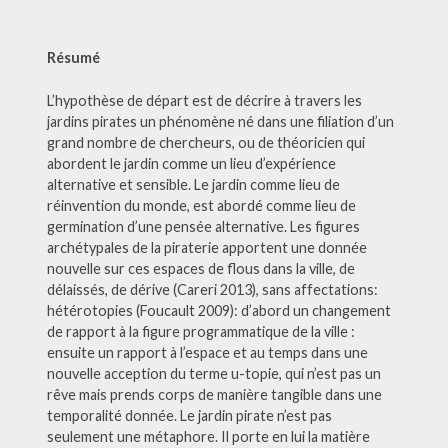
Résumé
L’hypothèse de départ est de décrire à travers les
jardins pirates un phénomène né dans une filiation d’un
grand nombre de chercheurs, ou de théoricien qui
abordent le jardin comme un lieu d’expérience
alternative et sensible. Le jardin comme lieu de
réinvention du monde, est abordé comme lieu de
germination d’une pensée alternative. Les figures
archétypales de la piraterie apportent une donnée
nouvelle sur ces espaces de flous dans la ville, de
délaissés, de dérive (Careri 2013), sans affectations:
hétérotopies (Foucault 2009): d’abord un changement
de rapport à la figure programmatique de la ville :
ensuite un rapport à l’espace et au temps dans une
nouvelle acception du terme u-topie, qui n’est pas un
rêve mais prends corps de manière tangible dans une
temporalité donnée. Le jardin pirate n’est pas
seulement une métaphore. Il porte en lui la matière