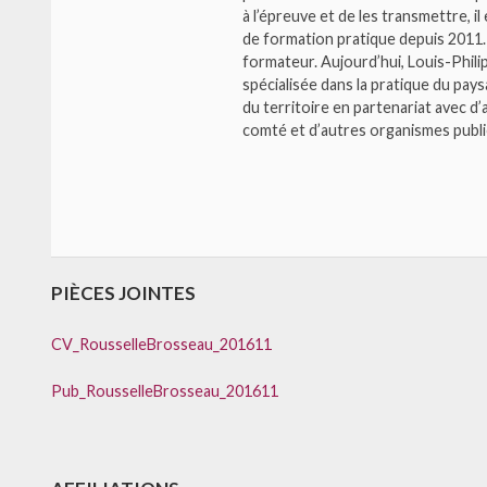
à l’épreuve et de les transmettre, i
de formation pratique depuis 2011. P
formateur. Aujourd’hui, Louis-Phili
spécialisée dans la pratique du paysa
du territoire en partenariat avec d’
comté et d’autres organismes publ
PIÈCES JOINTES
CV_RousselleBrosseau_201611
Pub_RousselleBrosseau_201611