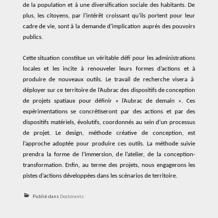
de la popula
tion
et à une diversification
sociale
des habitants
.
De
plus, les citoyens, par l’intérêt
croissant
qu’ils portent
pour
leur
cadre de vie, sont à la demande d’implication auprès des pouvoirs
publics.
Cette situation
constitue
un véritable défi pour l
es administrations
locales
et les incite
à
renouveler
leurs forme
s
d’actions et
à
produire de nouveaux outils
.
Le
travail de recherche
visera
à
déploy
er
sur
ce
territoire de l’Aubrac
des
dispositifs de conception
de projet
s
spatiaux
pour définir « l’Aubrac de demain »
.
Ces
expérimentations se concrétiseront
par
des actions
et
par des
dispositifs
matériels, évolutifs,
coordonné
s
au sein d’un
processus
de projet.
Le design, méthode créative de conception, est
l’approche
adopté
e
pour
produire
ces
outils
. La méthode suivie
prendra la forme de l’immersion, d
e l’
atelier, de
la
conception-
transformation.
Enfin, au terme des projets, nous engagerons les
pistes d’action
s
développé
es
dans les scénarios de territoire.
Publié dans
Doctorants