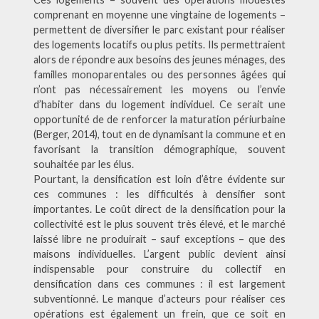
comprenant en moyenne une vingtaine de logements –
permettent de diversifier le parc existant pour réaliser
des logements locatifs ou plus petits. Ils permettraient
alors de répondre aux besoins des jeunes ménages, des
familles monoparentales ou des personnes âgées qui
n’ont pas nécessairement les moyens ou l’envie
d’habiter dans du logement individuel. Ce serait une
opportunité de de renforcer la maturation périurbaine
(Berger, 2014), tout en de dynamisant la commune et en
favorisant la transition démographique, souvent
souhaitée par les élus.
Pourtant, la densification est loin d’être évidente sur
ces communes : les difficultés à densifier sont
importantes. Le coût direct de la densification pour la
collectivité est le plus souvent très élevé, et le marché
laissé libre ne produirait – sauf exceptions – que des
maisons individuelles. L’argent public devient ainsi
indispensable pour construire du collectif en
densification dans ces communes : il est largement
subventionné. Le manque d’acteurs pour réaliser ces
opérations est également un frein, que ce soit en