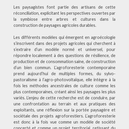
Les paysagistes font partie des artisans de cette
réconciliation, explicitant les perspectives ouvertes par
la symbiose entre arbres et cultures dans la
construction de paysages agricoles durables.
Les différents modèles qui émergent en agroécologie
s’inscrivent dans des projets agricoles qui cherchent à
s’extraire d’un modèle normé et universel, pour
répondre localement à des questions de résilience, de
production et de consommation saine, de construction
d’un bien commun. L’agroforesterie contemporaine
prend aujourd’hui de multiples formes, du sylvo-
pastoralisme à l’agro-photovoltaïque, elle intègre à la
fois les méthodes ancestrales de culture comme les
plus contemporaines, créant ainsi les paysages les plus
variés. L’enjeu de cette recherche est de conduire, par
une confrontation au terrain et aux pratiques des
exploitants, une réflexion sur la portée paysagère et
sociétale des projets agroforestiers. L’agroforesterie
est donc à la fois vue comme un modèle de société
concerté et comme un projet territorial, retissant du