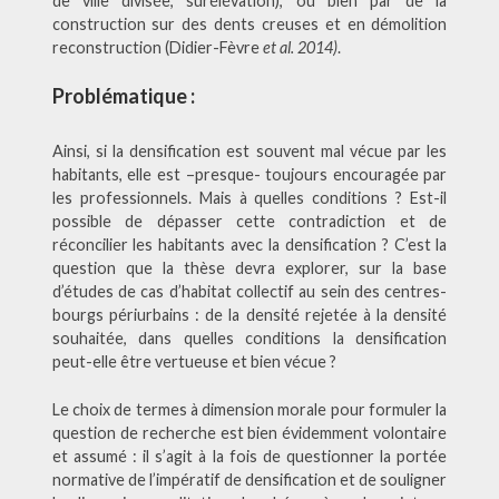
de ville divisée, surélévation), ou bien par de la
construction sur des dents creuses et en démolition
reconstruction (Didier-Fèvre
et al. 2014)
.
Problématique :
Ainsi, si la densification est souvent mal vécue par les
habitants, elle est –presque- toujours encouragée par
les professionnels. Mais à quelles conditions ? Est-il
possible de dépasser cette contradiction et de
réconcilier les habitants avec la densification ? C’est la
question que la thèse devra explorer, sur la base
d’études de cas d’habitat collectif au sein des centres-
bourgs périurbains : de la densité rejetée à la densité
souhaitée, dans quelles conditions la densification
peut-elle être vertueuse et bien vécue ?
Le choix de termes à dimension morale pour formuler la
question de recherche est bien évidemment volontaire
et assumé : il s’agit à la fois de questionner la portée
normative de l’impératif de densification et de souligner