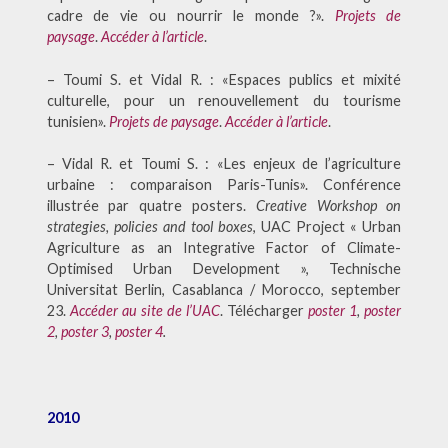
cadre de vie ou nourrir le monde ?».
Projets de
paysage
.
Accéder à l’article
.
– Toumi S. et Vidal R. : «Espaces publics et mixité
culturelle, pour un renouvellement du tourisme
tunisien».
Projets de paysage
.
Accéder à l’article
.
– Vidal R. et Toumi S. : «Les enjeux de l’agriculture
urbaine : comparaison Paris-Tunis». Conférence
illustrée par quatre posters.
Creative Workshop on
strategies, policies and tool boxes
, UAC Project « Urban
Agriculture as an Integrative Factor of Climate-
Optimised Urban Development », Technische
Universitat Berlin, Casablanca / Morocco, september
23.
Accéder au site de l’UAC
. Télécharger
poster 1
,
poster
2
,
poster 3
,
poster 4
.
2010