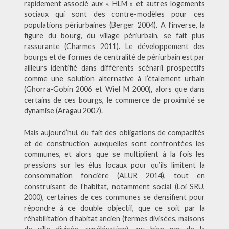
rapidement associé aux « HLM » et autres logements
sociaux qui sont des contre-modèles pour ces
populations périurbaines (Berger 2004). A l’inverse, la
figure du bourg, du village périurbain, se fait plus
rassurante (Charmes 2011). Le développement des
bourgs et de formes de centralité de périurbain est par
ailleurs identifié dans différents scénarii prospectifs
comme une solution alternative à l’étalement urbain
(Ghorra-Gobin 2006 et Wiel M 2000), alors que dans
certains de ces bourgs, le commerce de proximité se
dynamise (Aragau 2007).
Mais aujourd’hui, du fait des obligations de compacités
et de construction auxquelles sont confrontées les
communes, et alors que se multiplient à la fois les
pressions sur les élus locaux pour qu’ils limitent la
consommation foncière (ALUR 2014), tout en
construisant de l’habitat, notamment social (Loi SRU,
2000), certaines de ces communes se densifient pour
répondre à ce double objectif, que ce soit par la
réhabilitation d’habitat ancien (fermes divisées, maisons