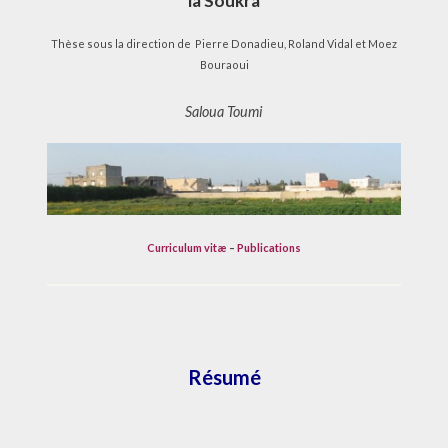
la Soukra
Thèse sous la direction de Pierre Donadieu, Roland Vidal et Moez
Bouraoui
Saloua Toumi
Curriculum vitæ
–
Publications
Résumé