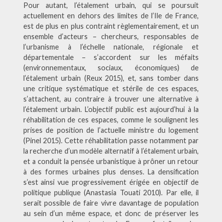
Pour autant, l’étalement urbain, qui se poursuit
actuellement en dehors des limites de l’Ile de France,
est de plus en plus contraint règlementairement, et un
ensemble d’acteurs – chercheurs, responsables de
l’urbanisme à l’échelle nationale, régionale et
départementale – s’accordent sur les méfaits
(environnementaux, sociaux, économiques) de
l’étalement urbain (Reux 2015), et, sans tomber dans
une critique systématique et stérile de ces espaces,
s’attachent, au contraire à trouver une alternative à
l’étalement urbain. L’objectif public est aujourd’hui à la
réhabilitation de ces espaces, comme le soulignent les
prises de position de l’actuelle ministre du logement
(Pinel 2015). Cette réhabilitation passe notamment par
la recherche d’un modèle alternatif à l’étalement urbain,
et a conduit la pensée urbanistique à prôner un retour
à des formes urbaines plus denses. La densification
s’est ainsi vue progressivement érigée en objectif de
politique publique (Anastasia Touati 2010). Par elle, il
serait possible de faire vivre davantage de population
au sein d’un même espace, et donc de préserver les