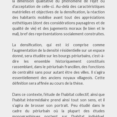
la dimension qualitative du phénomène de rejet ou
d’acceptation de celle-ci. Au-delà des caractéristiques
matérielles et objectives de la densification, la réaction
des habitants mobilise avant tout des appréciations
esthétiques (dont des considérations paysagères et de
qualité de vie) et des jugements moraux (le bien et le
mal), bref des représentations socialement construites.
La densification, qui est ici comprise comme
l’augmentation de la densité résidentielle sur un espace
donné, sera étudiée sur les bourgs périurbains, c’est-à-
dire les ensemble historiquement constitués
rassemblant, dans le périurbain francilien, des fonctions
de centralité sans pour autant être des villes. Il s’agira
essentiellement des anciens noyaux villageois. Cette
définition sera affinée au cours de la thèse.
Dans ce contexte, l’étude de l’habitat collectif, ainsi que
l’habitat intermédiaire prend ainsi tout son sens, et il
s’agira de brosser son portrait. Peu étudié dans le
cadre du périurbain où la plupart des études
monographiques portent sur l’habitat individuel,