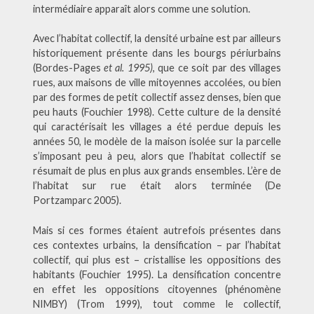
intermédiaire apparaît alors comme une solution.
Avec l’habitat collectif, la densité urbaine est par ailleurs
historiquement présente dans les bourgs périurbains
(Bordes-Pages
et al. 1995)
, que ce soit par des villages
rues, aux maisons de ville mitoyennes accolées, ou bien
par des formes de petit collectif assez denses, bien que
peu hauts (Fouchier 1998). Cette culture de la densité
qui caractérisait les villages a été perdue depuis les
années 50, le modèle de la maison isolée sur la parcelle
s’imposant peu à peu, alors que l’habitat collectif se
résumait de plus en plus aux grands ensembles. L’ère de
l’habitat sur rue était alors terminée (De
Portzamparc 2005).
Mais si ces formes étaient autrefois présentes dans
ces contextes urbains, la densification – par l’habitat
collectif, qui plus est – cristallise les oppositions des
habitants (Fouchier 1995). La densification concentre
en effet les oppositions citoyennes (phénomène
NIMBY) (Trom 1999), tout comme le collectif,