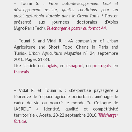
– Toumi S. :
Entre auto-développement local et
développement assisté, quelles conditions pour un
projet agriurbain durable dans le Grand-Tunis ?
Poster
présenté aux journées doctorales d’Abies
(AgroParisTech).
Télécharger le poster au format A4
.
– Toumi S. and Vidal R. : «A comparison of Urban
Agriculture and Short Food Chains in Paris and
Tunis».
Urban Agriculture Magazine
n° 24, septembre
2010. Pages 31-34.
Lire l’article en
anglais,
en
espagnol
, en
portugais
, en
français
.
– Vidal R. et Toumi S. : «L’expertise paysagère à
l’épreuve de l’espace agricole périurbain : aménager le
cadre de vie ou nourrir le monde ?». Colloque de
l’ASRDLF « Identité, qualité et compétitivité
territoriale ». Aoste, 20-22 septembre 2010.
Télécharger
l’article
.