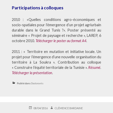
Participations à colloques
2010 : «Quelles conditions agro-économiques et
socio-spatiales pour l’émergence d’un projet agriurbain
durable dans le Grand Tunis ?». Poster présenté au
séminaire « Projet de paysage et recherche », LAREP, 6
octobre 2010.
Télécharger le poster au format A4
.
2011 : « Territoire en mutation et initiative locale. Un
projet pour l’émergence d’une nouvelle organisation du
territoire à La Soukra ». Contribution au colloque
« Construire l’équité territoriale de la Tunisie ».
Résumé
.
Télécharger la présentation
.
Publié dans
Doctorants
PUBLIÉ
AUTEUR
08/04/2016
CLÉMENCE BARDAINE
LE