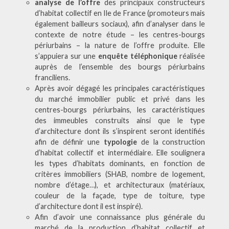
analyse de l’offre
des principaux constructeurs
d’habitat collectif en Ile de France (promoteurs mais
également bailleurs sociaux), afin d’analyser dans le
contexte de notre étude – les centres-bourgs
périurbains – la nature de l’offre produite. Elle
s’appuiera sur une
enquête téléphonique
réalisée
auprès de l’ensemble des bourgs périurbains
franciliens.
Après avoir dégagé les principales caractéristiques
du marché immobilier public et privé dans les
centres-bourgs périurbains, les caractéristiques
des immeubles construits ainsi que le type
d’architecture dont ils s’inspirent seront identifiés
afin de définir une
typologie
de la construction
d’habitat collectif et intermédiaire. Elle soulignera
les types d’habitats dominants, en fonction de
critères immobiliers (SHAB, nombre de logement,
nombre d’étage…), et architecturaux (matériaux,
couleur de la façade, type de toiture, type
d’architecture dont il est inspiré).
Afin d’avoir une connaissance plus générale du
marché de la production d’habitat collectif et