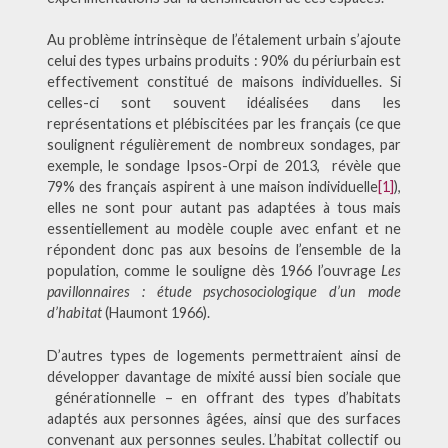
Au problème intrinsèque de l’étalement urbain s’ajoute
celui des types urbains produits : 90% du périurbain est
effectivement constitué de maisons individuelles. Si
celles-ci sont souvent idéalisées dans les
représentations et plébiscitées par les français (ce que
soulignent régulièrement de nombreux sondages, par
exemple, le sondage Ipsos-Orpi de 2013, révèle que
79% des français aspirent à une maison individuelle
[1]
),
elles ne sont pour autant pas adaptées à tous mais
essentiellement au modèle couple avec enfant et ne
répondent donc pas aux besoins de l’ensemble de la
population, comme le souligne dès 1966 l’ouvrage
Les
pavillonnaires : étude psychosociologique d’un mode
d’habitat
(Haumont 1966).
D’autres types de logements permettraient ainsi de
développer davantage de mixité aussi bien sociale que
générationnelle – en offrant des types d’habitats
adaptés aux personnes âgées, ainsi que des surfaces
convenant aux personnes seules. L’habitat collectif ou