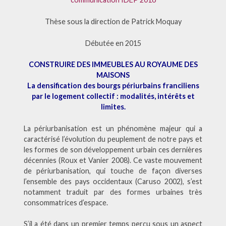
Thèse sous la direction de Patrick Moquay
Débutée en 2015
CONSTRUIRE DES IMMEUBLES AU ROYAUME DES
MAISONS
La densification des bourgs périurbains franciliens
par le logement collectif : modalités, intérêts et
limites.
La périurbanisation est un phénomène majeur qui a
caractérisé l’évolution du peuplement de notre pays et
les formes de son développement urbain ces dernières
décennies (Roux et Vanier 2008). Ce vaste mouvement
de périurbanisation, qui touche de façon diverses
l’ensemble des pays occidentaux (Caruso 2002), s’est
notamment traduit par des formes urbaines très
consommatrices d’espace.
S’il a été dans un premier temps perçu sous un aspect