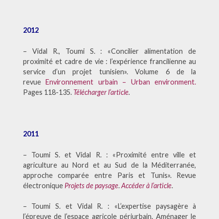
2012
– Vidal R., Toumi S. : «Concilier alimentation de
proximité et cadre de vie : l’expérience francilienne au
service d’un projet tunisien». Volume 6 de la
revue
E
nvironnement urbain – Urban environment
.
Pages 118-135.
Télécharger l’article
.
2011
– Toumi S. et Vidal R. : «Proximité entre ville et
agriculture au Nord et au Sud de la Méditerranée,
approche comparée entre Paris et Tunis». Revue
électronique
Projets de paysage
.
Accéder à l’article
.
– Toumi S. et Vidal R. : «L’expertise paysagère à
l’épreuve de l’espace agricole périurbain. Aménager le