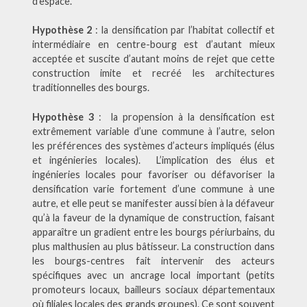
d’espace.
Hypothèse 2
: la densification par l’habitat collectif et
intermédiaire en centre-bourg est d’autant mieux
acceptée et suscite d’autant moins de rejet que cette
construction imite et recréé les architectures
traditionnelles des bourgs.
Hypothèse
3
: la propension à la densification est
extrêmement variable d’une commune à l’autre, selon
les préférences des systèmes d’acteurs impliqués (élus
et ingénieries locales). L’implication des élus et
ingénieries locales pour favoriser ou défavoriser la
densification varie fortement d’une commune à une
autre, et elle peut se manifester aussi bien à la défaveur
qu’à la faveur de la dynamique de construction, faisant
apparaître un gradient entre les bourgs périurbains, du
plus malthusien au plus bâtisseur. La construction dans
les bourgs-centres fait intervenir des acteurs
spécifiques avec un ancrage local important (petits
promoteurs locaux, bailleurs sociaux départementaux
où filiales locales des grands groupes). Ce sont souvent