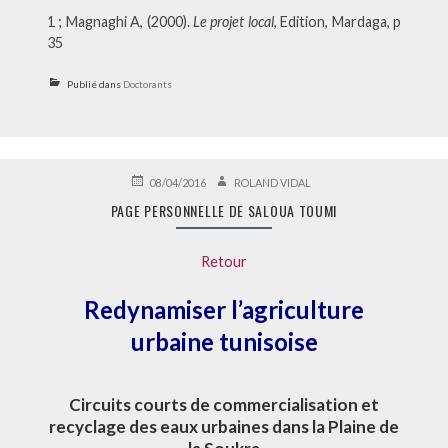
1 ; Magnaghi A, (2000).
Le projet local
, Edition, Mardaga, p
35
Publié dans
Doctorants
PUBLIÉ
AUTEUR
08/04/2016
ROLAND VIDAL
LE
PAGE PERSONNELLE DE SALOUA TOUMI
Retour
Redynamiser l’agriculture
urbaine tunisoise
Circuits courts de commercialisation et
recyclage des eaux urbaines dans la Plaine de