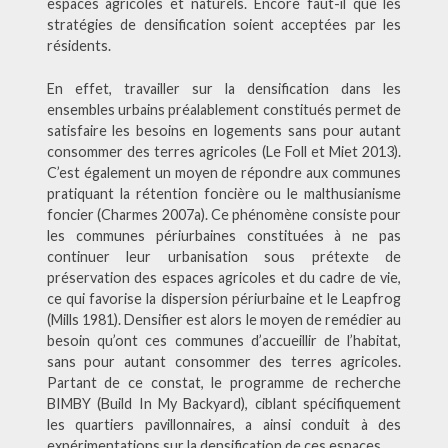
espaces agricoles et naturels. Encore faut-il que les
stratégies de densification soient acceptées par les
résidents.
En effet, travailler sur la densification dans les
ensembles urbains préalablement constitués permet de
satisfaire les besoins en logements sans pour autant
consommer des terres agricoles (Le Foll et Miet 2013).
C’est également un moyen de répondre aux communes
pratiquant la rétention foncière ou le malthusianisme
foncier (Charmes 2007a). Ce phénomène consiste pour
les communes périurbaines constituées à ne pas
continuer leur urbanisation sous prétexte de
préservation des espaces agricoles et du cadre de vie,
ce qui favorise la dispersion périurbaine et le Leapfrog
(Mills 1981). Densifier est alors le moyen de remédier au
besoin qu’ont ces communes d’accueillir de l’habitat,
sans pour autant consommer des terres agricoles.
Partant de ce constat, le programme de recherche
BIMBY (Build In My Backyard), ciblant spécifiquement
les quartiers pavillonnaires, a ainsi conduit à des
expérimentations sur la densification de ces espaces.