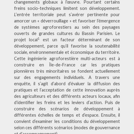
changements globaux à l’œuvre. Pourtant certains
freins socio-techniques limitent son développement.
L
‘entrée territoriale peut s’avérer pertinente pour
amorcer un « déverrouillage » et favoriser l’émergence
de systèmes agroforestiers au sein des paysages
ouverts de grandes cultures du Bassin Parisien
.
Le
1
projet local
est un facteur déterminant de son
développement, parce qu’il favorise la soutenabilité
sociale, environnementale et économique du territoire.
Cette ingénierie agroforestière multi-acteurs est à
construire en Île-de-France car les pratiques
pionnières très minoritaires se fondent actuellement
sur des engagements individuels. A travers une
enquête, il s’agit d’abord d’évaluer la diffusion des
pratiques et l’acceptation de cette innovation auprès
des agriculteurs et des différents acteurs locaux, afin
d’identifier les freins et les leviers d’action. Puis de
construire des scénarios de développement à
différentes échelles de temps et d’espace. Ensuite, il
convient d’examiner les conditions du développement
selon ces différents scénarios (modes de gouvernance
et d’accompagnement).