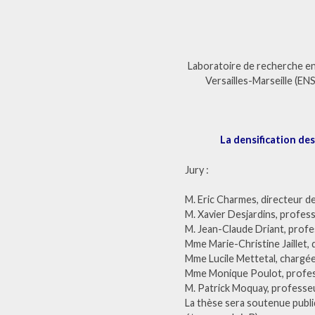
Laboratoire de recherche en
Versailles-Marseille (EN
La densification des
Jury :
M. Eric Charmes, directeur 
M. Xavier Desjardins, profes
M. Jean-Claude Driant, profe
Mme Marie-Christine Jaillet,
Mme Lucile Mettetal, chargée
Mme Monique Poulot, profess
M. Patrick Moquay, professeu
La thèse sera soutenue publ