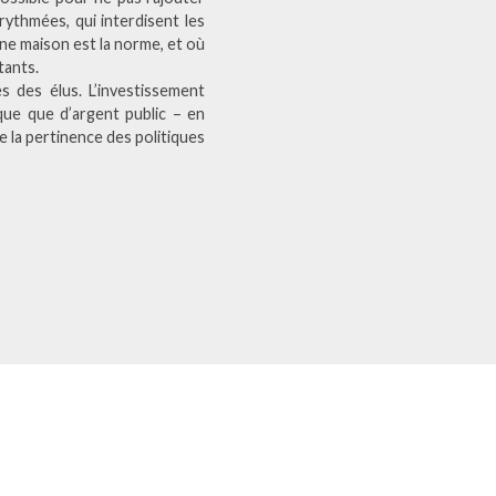
rythmées, qui interdisent les
ne maison est la norme, et où
tants.
es des élus. L’investissement
que que d’argent public – en
e la pertinence des politiques