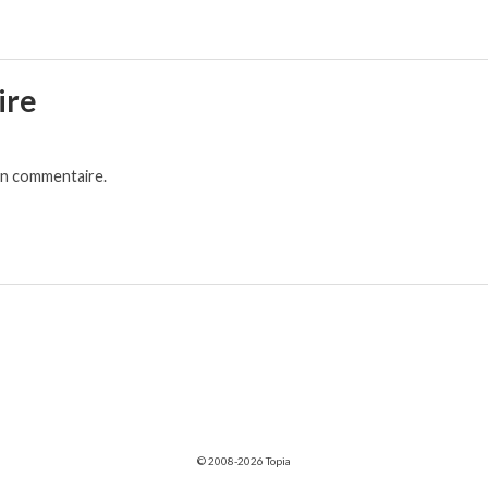
ire
un commentaire.
© 2008-2026 Topia