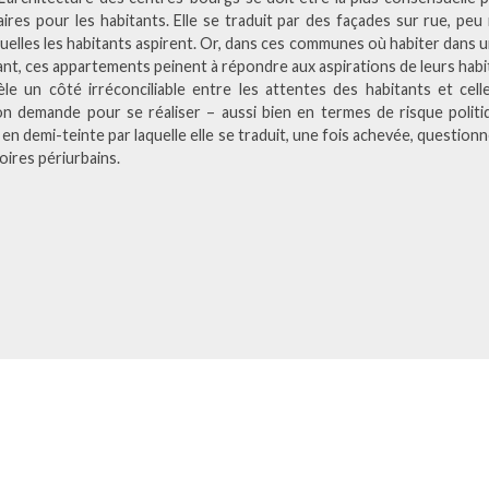
res pour les habitants. Elle se traduit par des façades sur rue, peu 
quelles les habitants aspirent. Or, dans ces communes où habiter dans u
tant, ces appartements peinent à répondre aux aspirations de leurs habi
vèle un côté irréconciliable entre les attentes des habitants et cell
ion demande pour se réaliser – aussi bien en termes de risque politi
 en demi-teinte par laquelle elle se traduit, une fois achevée, questionn
toires périurbains.