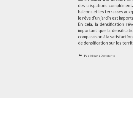
des crispations complémentai
balcons et les terrasses aux
le rêve d’un jardin est impor
En cela, la densification ré
important que la densificat
comparaison à la satisfaction
de densification sur les terri
Publié dans
Doctorants
Navigation