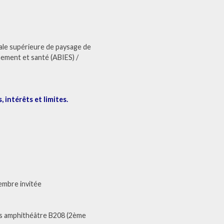
ale supérieure de paysage de
nement et santé (ABIES) /
 intérêts et limites.
embre invitée
is amphithéâtre B208 (2ème