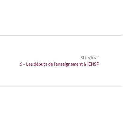
SUIVANT
Suivant :
6 – Les débuts de l’enseignement à l’ENSP