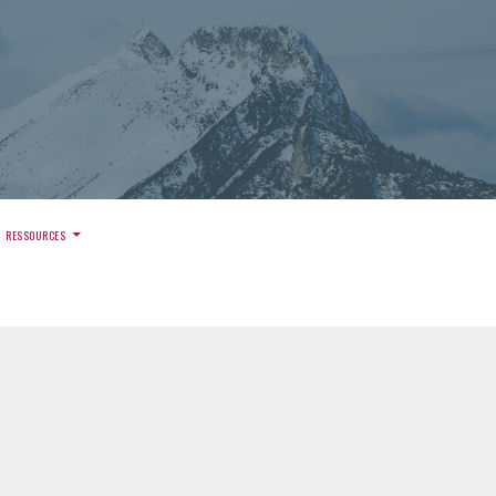
)
RESSOURCES
E