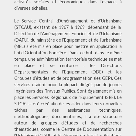
activités sociales et économiques dans l’espace, à
diverses échelles.
Le Service Central d’Aménagement et d’Urbanisme
(
STCAU), existant de 1967 à 1969, dépendant de la
Direction de l’Aménagement Foncier et de l’Urbanisme
(DAFU), du ministère de l’Equipement et de l’urbanisme
(MEL) a été mis en place pour mettre en application la
Loi d’Orientation Foncière. Dans ce but, dans le même
temps, une administration territoriale technique se met
en place et se renforce : les Directions
Départementales de l’Equipement (DDE) et les
Groupes d’études et de programmation (les GEP). Ces
services étaient pour la plupart dirigés par de jeunes
Ingénieurs des Travaux Publics. Sont également mis en
place les Services Régionaux de l’Equipement (SRE). Le
STCAU a été créé afin de les aider dans leurs nouvelles
tâches par des assistances techniques,
méthodologiques, documentaires, il a été structuré
autour de groupes d’études et de recherches
thématiques, comme le Centre de Documentation sur
l’Urbanisme (CDU), et le Groupe de travail « Relations