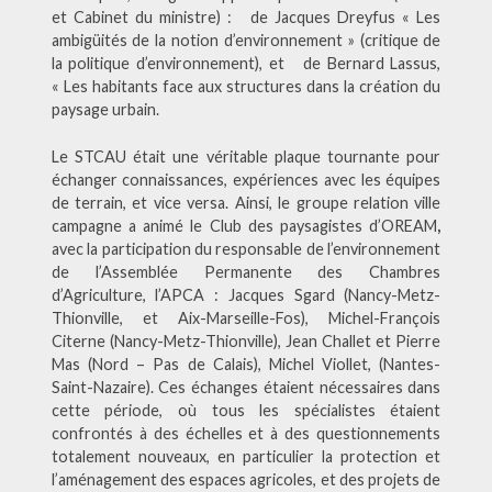
et Cabinet du ministre) : de Jacques Dreyfus « Les
ambigüités de la notion d’environnement » (critique de
la politique d’environnement), et de Bernard Lassus,
« Les habitants face aux structures dans la création du
paysage urbain.
Le STCAU était une véritable plaque tournante pour
échanger connaissances, expériences avec les équipes
de terrain, et vice versa. Ainsi, le groupe relation ville
campagne a animé le Club des paysagistes d’OREAM
,
avec la participation du responsable de l’environnement
de l’Assemblée Permanente des Chambres
d’Agriculture, l’APCA : Jacques Sgard (Nancy-Metz-
Thionville, et Aix-Marseille-Fos), Michel-François
Citerne (Nancy-Metz-Thionville), Jean Challet et Pierre
Mas (Nord – Pas de Calais), Michel Viollet, (Nantes-
Saint-Nazaire). Ces échanges étaient nécessaires dans
cette période, où tous les spécialistes étaient
confrontés à des échelles et à des questionnements
totalement nouveaux, en particulier la protection et
l’aménagement des espaces agricoles, et des projets de