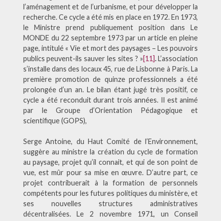
l’aménagement et de l’urbanisme, et pour développer la
recherche. Ce cycle a été mis en place en 1972. En 1973,
le Ministre prend publiquement position dans Le
MONDE du 22 septembre 1973 par un article en pleine
page, intitulé « Vie et mort des paysages – Les pouvoirs
publics peuvent-ils sauver les sites ? »
[11]
.
L’association
s’installe dans des locaux 45, rue de Lisbonne à Paris. La
première promotion de quinze professionnels a été
prolongée d’un an. Le bilan étant jugé très positif, ce
cycle a été reconduit durant trois années. Il est animé
par le Groupe d’Orientation Pédagogique et
scientifique (GOPS),
Serge Antoine, du Haut Comité de l’Environnement,
suggère au ministre la création du cycle de formation
au paysage, projet qu’il connait, et qui de son point de
vue, est mûr pour sa mise en œuvre. D’autre part, ce
projet contribuerait à la formation de personnels
compétents pour les futures politiques du ministère, et
ses nouvelles structures administratives
décentralisées. Le 2 novembre 1971, un Conseil