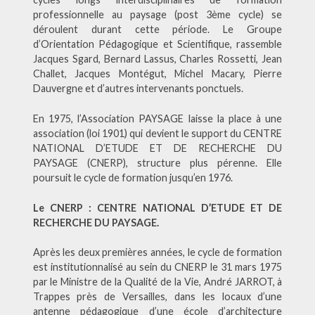
professionnelle au paysage (post 3ème cycle) se
déroulent durant cette période. Le Groupe
d’Orientation Pédagogique et Scientifique, rassemble
Jacques Sgard, Bernard Lassus, Charles Rossetti, Jean
Challet, Jacques Montégut, Michel Macary, Pierre
Dauvergne et d’autres intervenants ponctuels.
En 1975, l’Association PAYSAGE laisse la place à une
association (loi 1901) qui devient le support du CENTRE
NATIONAL D’ETUDE ET DE RECHERCHE DU
PAYSAGE (CNERP), structure plus pérenne. Elle
poursuit le cycle de formation jusqu’en 1976.
Le CNERP : CENTRE NATIONAL D’ETUDE ET DE
RECHERCHE DU PAYSAGE.
Après les deux premières années, le cycle de formation
est institutionnalisé au sein du CNERP le 31 mars 1975
par le Ministre de la Qualité de la Vie, André JARROT, à
Trappes près de Versailles, dans les locaux d’une
antenne pédagogique d’une école d’architecture