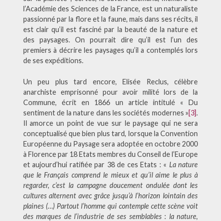
l’Académie des Sciences de la France, est un naturaliste
passionné par la flore et la faune, mais dans ses récits, il
est clair qu’il est fasciné par la beauté de la nature et
des paysages. On pourrait dire qu’il est l’un des
premiers à décrire les paysages qu’il a contemplés lors
de ses expéditions.
Un peu plus tard encore, Elisée Reclus, célèbre
anarchiste emprisonné pour avoir milité lors de la
Commune, écrit en 1866 un article intitulé « Du
sentiment de la nature dans les sociétés modernes »
[3]
.
Il amorce un point de vue sur le paysage qui ne sera
conceptualisé que bien plus tard, lorsque la Convention
Européenne du Paysage sera adoptée en octobre 2000
à Florence par 18 Etats membres du Conseil de l’Europe
et aujourd’hui ratifiée par 38 de ces Etats : «
La nature
que le Français comprend le mieux et qu’il aime le plus à
regarder, c’est la campagne doucement ondulée dont les
cultures alternent avec grâce jusqu’à l’horizon lointain des
plaines (…) Partout l’homme qui contemple cette scène voit
des marques de l’industrie de ses semblables
:
la nature,