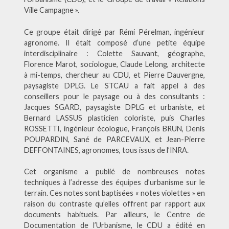
Ville Campagne ».
Ce groupe était dirigé par Rémi Pérelman, ingénieur
agronome. Il était composé d’une petite équipe
interdisciplinaire : Colette Sauvant, géographe,
Florence Marot, sociologue, Claude Lelong, architecte
à mi-temps, chercheur au CDU, et Pierre Dauvergne,
paysagiste DPLG. Le STCAU a fait appel à des
conseillers pour le paysage ou à des consultants :
Jacques SGARD, paysagiste DPLG et urbaniste, et
Bernard LASSUS plasticien coloriste, puis Charles
ROSSETTI, ingénieur écologue, François BRUN, Denis
POUPARDIN, Sané de PARCEVAUX, et Jean-Pierre
DEFFONTAINES, agronomes, tous issus de l’INRA.
Cet organisme a publié de nombreuses notes
techniques à l’adresse des équipes d’urbanisme sur le
terrain. Ces notes sont baptisées « notes violettes » en
raison du contraste qu’elles offrent par rapport aux
documents habituels. Par ailleurs, le Centre de
Documentation de l’Urbanisme, le CDU a édité en