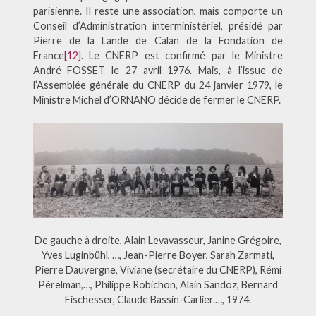
parisienne. Il reste une association, mais comporte un
Conseil d’Administration interministériel, présidé par
Pierre de la Lande de Calan de la Fondation de
France
[12]
. Le CNERP est confirmé par le Ministre
André FOSSET le 27 avril 1976. Mais, à l’issue de
l’Assemblée générale du CNERP du 24 janvier 1979, le
Ministre Michel d’ORNANO décide de fermer le CNERP.
De gauche à droite, Alain Levavasseur, Janine Grégoire,
Yves Luginbühl, …, Jean-Pierre Boyer, Sarah Zarmati,
Pierre Dauvergne, Viviane (secrétaire du CNERP), Rémi
Pérelman,…, Philippe Robichon, Alain Sandoz, Bernard
Fischesser, Claude Bassin-Carlier.…, 1974.