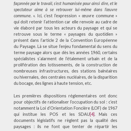
façonnée par le travail, s’est humanisée pour ainsi dire, et le
spectateur aime à se retrouver lui-même dans l’œuvre
commune
. ».
Ici, c’est l’expression « œuvre commune »
qui doit retenir l’attention car elle renvoie au cadre de
vie élaboré par tous les acteurs du paysage et qui se
retrouve sous le terme « paysages du quotidien »
présent dans l’article 2 de la Convention Européenne
du Paysage. Là se situe l’enjeu fondamental du sens du
terme paysage alors que dès les années 1960, certains
spécialistes s’alarment de l’étalement urbain et de la
prolifération des lotissements, de la construction de
nombreuses infrastructures, des stations balnéaires
ou hivernales, des centrales nucléaires, de la disparition
du bocage, des lignes à haute tension, etc.
Les premières dispositions réglementaires ont donc
pour objectifs de rationaliser l’occupation du sol : c’est
notamment la Loi d’Orientation Foncière (LOF) de 1967
qui institue les POS et les SDAU
[4]
. Mais ces
documents législatifs ne règlent pas la qualité des
paysages : ils ne font que tenter de répartir les