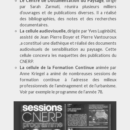
Le Centre de Documentation du Paysage
, dirigé
par Sarah Zarmati, réunira plusieurs milliers
d’ouvrages et de publications diverses. Il a réalisé
des bibliographies, des notes et des recherches
documentaires.
La cellule audiovisuelle,
dirigée par Yves Luginbühl,
assisté de Jean Pierre Boyer et Pierre Vantouroux
,a constitué une diathèque et réalisé des documents
audiovisuels de sensibilisation au paysage. Cette
cellule concevra les maquettes des publications du
CNERP.
La cellule de la Formation Continue
animée par
Anne Kriegel a animé de nombreuses sessions de
formation continue à l’adresse des milieux
professionnels de l’aménagement et de l’urbanisme.
Voir par exemple le programme de l’année 78.