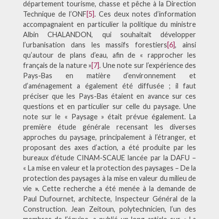
département tourisme, chasse et pêche à la Direction
Technique de l’ONF
[5]
. Ces deux notes d’information
accompagnaient en particulier la politique du ministre
Albin CHALANDON, qui souhaitait développer
l’urbanisation dans les massifs forestiers
[6]
, ainsi
qu’autour de plans d’eau, afin de « rapprocher les
français de la nature »
[7]
. Une note sur l’expérience des
Pays-Bas en matière d’environnement et
d’aménagement a également été diffusée ; il faut
préciser que les Pays-Bas étaient en avance sur ces
questions et en particulier sur celle du paysage. Une
note sur le « Paysage » était prévue également. La
première étude générale recensant les diverses
approches du paysage, principalement à l’étranger, et
proposant des axes d’action, a été produite par les
bureaux d’étude CINAM-SCAUE lancée par la DAFU –
« La mise en valeur et la protection des paysages – De la
protection des paysages à la mise en valeur du milieu de
vie
».
Cette recherche a été menée à la demande de
Paul Dufournet, architecte, Inspecteur Général de la
Construction. Jean Zeitoun, polytechnicien, l’un des