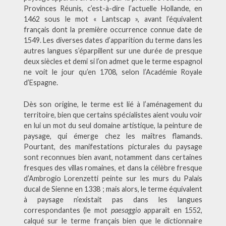
Provinces Réunis, c’est-à-dire l’actuelle Hollande, en
1462 sous le mot « Lantscap », avant l’équivalent
français dont la première occurrence connue date de
1549. Les diverses dates d’apparition du terme dans les
autres langues s’éparpillent sur une durée de presque
deux siècles et demi si l’on admet que le terme espagnol
ne voit le jour qu’en 1708, selon l’Académie Royale
d’Espagne.
Dès son origine, le terme est lié à l’aménagement du
territoire, bien que certains spécialistes aient voulu voir
en lui un mot du seul domaine artistique, la peinture de
paysage, qui émerge chez les maîtres flamands.
Pourtant, des manifestations picturales du paysage
sont reconnues bien avant, notamment dans certaines
fresques des villas romaines, et dans la célèbre fresque
d’Ambrogio Lorenzetti peinte sur les murs du Palais
ducal de Sienne en 1338 ; mais alors, le terme équivalent
à paysage n’existait pas dans les langues
correspondantes (le mot
paesaggio
apparaît en 1552,
calqué sur le terme français bien que le dictionnaire