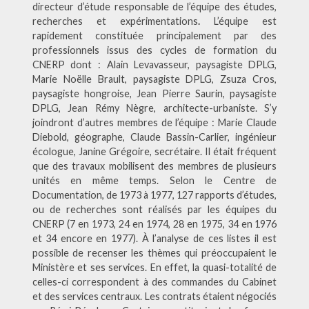
directeur d’étude responsable de l’équipe des études,
recherches et expérimentations
.
L’équipe est
rapidement constituée principalement par des
professionnels issus des cycles de formation du
CNERP dont : Alain Levavasseur, paysagiste DPLG,
Marie Noëlle Brault, paysagiste DPLG, Zsuza Cros,
paysagiste hongroise, Jean Pierre Saurin, paysagiste
DPLG, Jean Rémy Nègre, architecte-urbaniste. S’y
joindront d’autres membres de l’équipe : Marie Claude
Diebold, géographe, Claude Bassin-Carlier, ingénieur
écologue, Janine Grégoire, secrétaire. Il était fréquent
que des travaux mobilisent des membres de plusieurs
unités en même temps. Selon le Centre de
Documentation, de 1973 à 1977, 127 rapports d’études,
ou de recherches sont réalisés par les équipes du
CNERP (7 en 1973, 24 en 1974, 28 en 1975, 34 en 1976
et 34 encore en 1977). À l’analyse de ces listes il est
possible de recenser les thèmes qui préoccupaient le
Ministère et ses services. En effet, la quasi-totalité de
celles-ci correspondent à des commandes du Cabinet
et des services centraux. Les contrats étaient négociés