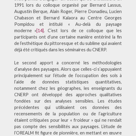
1991 lors du colloque organisé par Bernard Lassus,
Augustin Berque, Alain Roger, Pierre Donadieu, Lucien
Chabason et Bernard Kalaora au Centre Georges
Pompidou et intitulé « Au-delà du paysage
moderne »
[14]
. C’est lors de ce colloque que les
participants ont d’une certaine manière entériné la fin
de l’esthétique du pittoresque et du sublime qui avaient
déjà été critiqués dans les séminaires du CNERP.
Le second apport a concerné les méthodologies
d’analyse des paysages. Alors que celles-ci s’appuyaient
principalement sur l’étude de l’occupation des sols à
l’aide de données statistiques quantitatives,
notamment chez les géographes, les enseignants du
CNERP ont développé des approches qualitatives
fondées sur des analyses sensibles. Les études
précédentes qui utilisaient ces données des
recensements de la population ou de l’agriculture
étaient critiquées pour leur « froideur » qui ne rendait
pas compte des sensibilités aux paysages. L’étude de
l’OREALM fit figure de pionnière, en mettant en œuvre