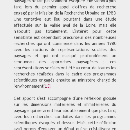
paysages n’était pas vraiment évoquée. Elle viendra plus
tard, lors du premier appel d’offres de recherche
engagé par la Mission de la Recherche Urbaine en 1983.
Une tentative eut lieu pourtant dans une étude
effectuée sur la vallée aval de la Loire, mais elle
n’aboutit pas totalement. L’intérêt pour cette
sensibilité est cependant précurseur des nombreuses
recherches qui ont commencé dans les années 1980
avec les notions de représentations sociales des
paysages et qui ont marqué profondément un
renouveau des approches paysagères ; ces
représentations sociales ont été au cœur de toutes les
recherches réalisées dans le cadre des programmes
scientifiques engagés ensuite au ministère chargé de
l’environnement
[13]
.
Cet apport s’est accompagné d’une réflexion globale
sur les dimensions matérielles et immatérielles du
paysage, qui ne virent leur aboutissement que plus tard,
avec les recherches conduites dans les programmes
scientifiques évoqués ci-dessus. Mais cette réflexion
avait permis d’engager un débat qui se cristallisera en