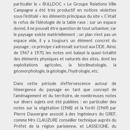
particulier le « BULLDOC ». Le Groupe Relations Ville
Campagne a été très productif en notices violettes
sous l’intitulé « les éléments principaux du site ». C’était
le refus de l’idéologie de la table rase : sur un espace
donné, il ne pouvait être question de tout urbaniser, car
le paysage existe matériellement ; un plan n’est pas un
espace vide, il y a toujours un élément concret du
paysage ; ce principe s’adressait surtout aux DDE. Ainsi,
de 1967 à 1970, les notes ont balayé la quasi-totalité
des éléments physiques et naturels des sites, dont les
exploitations agricoles, la bioclimatologie, la
géomorphologie, la géologie, l’hydrologie, etc.
Dans cette période d’effervescence autour de
l’émergence du paysage en tant que concept de
l’aménagement et du territoire, de nombreuses notes
sur divers sujets ont été publiées : en particulier des
notes sur la végétation (1968) et la forêt (1969) par
Pierre Dauvergne associé à des Ingénieurs du GREF,
comme Mrs CLAUZURE conseiller technique auprès du
Préfet de la région parisienne, et LASSEIGNE, du