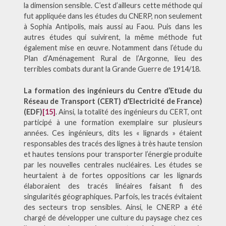
la dimension sensible. C’est d’ailleurs cette méthode qui
fut appliquée dans les études du CNERP, non seulement
à Sophia Antipolis, mais aussi au Faou. Puis dans les
autres études qui suivirent, la même méthode fut
également mise en œuvre. Notamment dans l’étude du
Plan d’Aménagement Rural de l’Argonne, lieu des
terribles combats durant la Grande Guerre de 1914/18.
La formation des ingénieurs du Centre d’Etude du
Réseau de Transport (CERT) d’Electricité de France)
(EDF)
[15]
. Ainsi, la totalité des ingénieurs du CERT, ont
participé à une formation exemplaire sur plusieurs
années. Ces ingénieurs, dits les « lignards » étaient
responsables des tracés des lignes à très haute tension
et hautes tensions pour transporter l’énergie produite
par les nouvelles centrales nucléaires. Les études se
heurtaient à de fortes oppositions car les lignards
élaboraient des tracés linéaires faisant fi des
singularités géographiques. Parfois, les tracés évitaient
des secteurs trop sensibles. Ainsi, le CNERP a été
chargé de développer une culture du paysage chez ces