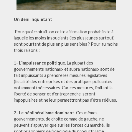
Un déni inquiétant
Pourquoi croirait-on cette affirmation probabiliste à
laquelle les moins insouciants (les plus jeunes surtout)
sont pourtant de plus en plus sensibles ? Pour au moins
trois raisons :
1-
L’impuissance politiqu
e. La plupart des
gouvernements nationaux et supra nationaux sont de
fait impuissants à prendre les mesures législatives
(fiscalité des entreprises et des pratiques polluantes
notamment) nécessaires. Car ces mesures, limitant la
liberté de penser et d’entreprendre, seront
impopulaires et ne leur permettront pas d’être réélues.
2-
Le néolibéralisme dominant
. Ces mêmes
gouvernements, de droite comme de gauche, ne
peuvent s’appuyer que sur les forces du marché. Ils
sont prisonniers de l’idéologie du productivisme