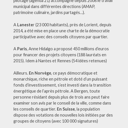
pilotage (agenda 21) accompagne depuis 2008 le travail
municipal dans différentes directions (AMAP,
patrimoine culinaire, jardins partagés…).
A
Laneste
r (23 000 habitants), près de Lorient, depuis
2014, a été mise en place une charte de la démocratie
participative avec des conseils citoyens par quartier.
A
Paris
, Anne Hidalgo a proposé 450 millions d’euros
pour financer des projets citoyens (188 lauréats en
2015). Idem à Nantes et Rennes (54 idées retenues)
Ailleurs.
En Norvège
, ce pays démocratique et
monarchique, riche en pétrole et doté d’un puissant
fonds d’investissement, s’est investi dans la transition
énergétique de l’après pétrole. A Bergen, toute
personne résidant depuis plus de trois ans peut faire
examiner son avis par le conseil de la ville, comme dans
les conseils de quartier.
En Suisse
, la population
dispose des votations de nouvelles lois initiées par des
groupes de citoyens (avec 100 000 signatures)