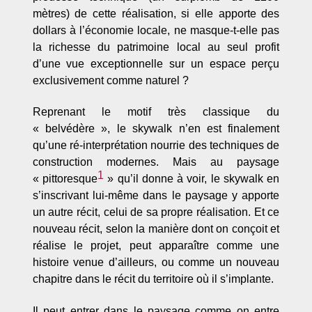
mètres) de cette réalisation, si elle apporte des
dollars à l’économie locale, ne masque-t-elle pas
la richesse du patrimoine local au seul profit
d’une vue exceptionnelle sur un espace perçu
exclusivement comme naturel ?
Reprenant le motif très classique du
« belvédère », le skywalk n’en est finalement
qu’une ré-interprétation nourrie des techniques de
construction modernes. Mais au paysage
1
« pittoresque
» qu’il donne à voir, le skywalk en
s’inscrivant lui-même dans le paysage y apporte
un autre récit, celui de sa propre réalisation. Et ce
nouveau récit, selon la manière dont on conçoit et
réalise le projet, peut apparaître comme une
histoire venue d’ailleurs, ou comme un nouveau
chapitre dans le récit du territoire où il s’implante.
Il peut entrer dans le paysage comme on entre