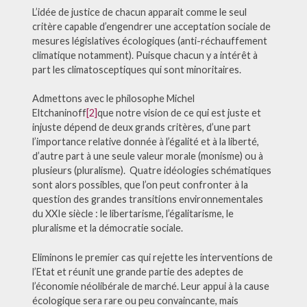
L’idée de justice de chacun apparait comme le seul
critère capable d’engendrer une acceptation sociale de
mesures législatives écologiques (anti-réchauffement
climatique notamment). Puisque chacun y a intérêt à
part les climatosceptiques qui sont minoritaires.
Admettons avec le philosophe Michel
Eltchaninoff
[2]
que notre vision de ce qui est juste et
injuste dépend de deux grands critères, d’une part
l’importance relative donnée à l’égalité et à la liberté,
d’autre part à une seule valeur morale (monisme) ou à
plusieurs (pluralisme). Quatre idéologies schématiques
sont alors possibles, que l’on peut confronter à la
question des grandes transitions environnementales
du XXIe siècle : le libertarisme, l’égalitarisme, le
pluralisme et la démocratie sociale.
Eliminons le premier cas qui rejette les interventions de
l’Etat et réunit une grande partie des adeptes de
l’économie néolibérale de marché. Leur appui à la cause
écologique sera rare ou peu convaincante, mais