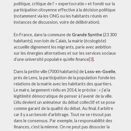
politique, critique de l’ « expertocratie » et fondé sur la
participation citoyenne effective à la décision politique
(notamment via les ONG ou les habitants réunis en
instances de discussion, voire de délibération).
En France, dans la commune de
Grande Synthe
(23 300
habitants), non loin de Calais, la mairie (écologiste)
accueille dignement les migrants, parie avec ambition
sur les énergies alternatives et sur les services sociaux
d’une université populaire qu’elle finance
[3]
.
Dans la petite ville (7000 habitants) de
Loss-en-Goelle
,
près de Lens, la participation de la population fonde les
relations de la mairie avec les habitants des quartiers.
Le maire, largement réélu en 2014, le précise : « j’ai la
légitimité démocratique de penser à l’avenir de la ville.
L’élu devient un animateur du débat collectif et se pose
comme garant de la qualité du débat. Au final, il arbitre
car il y a un besoin d’arbitrage. Tout ne se résout pas
dans le consensus. Par exemple, la responsabilité des
finances, c’est la mienne. On ne peut pas dissocier la