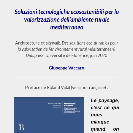
Soluzioni tecnologiche ecosostenibili per la
valorizzazione dell’ambiente rurale
mediterraneo
Architecture et sk
ywalk.
Des solutions éco-durables pour
la valorisation de l’environnement rural méditerranéen]
Didapress, Un
iversité de Florence, juin 2020
Giuseppe Vaccaro
Préface de Roland Vidal (version française) :
Le paysage,
c’est ce qui
nous
manque
quand on