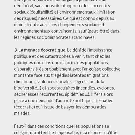
néolibéral, sans pouvoir lui apporter les correctifs
sociaux (équitabilité) et environnementaux (limitation
des risques) nécessaires. Ce qui est connu depuis au
moins trente ans, sans changements sociaux et
environnementaux convaincants, sauf (peut-être) dans
les régimes sociodémocrates scandinaves.
3-
La menace écocratique
. Le déni de l’impuissance
politique et des catastrophes à venir, tant chez les
politiques que dans une majorité des populations,
disparaitra très probablement avec l’angoisse collective
montante face aux tragédies latentes (migrations
climatiques, violences sociales, régression de la
biodiversité…) et spectaculaires (incendies, cyclones,
sécheresses récurrentes, épidémies …). Il fera alors
place à une demande d’autorité politique alternative
(écocratie) qui risque de balayer les démocraties
malades.
Faut-il dans ces conditions que les populations se
résignent à attendre l’impensable, et à espérer qu’il ne