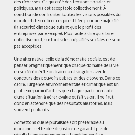
des richesses. Ce qui créé des tensions sociales et
politiques, mais est acceptable collectivement. À
condition de confronter toutes les visions possibles du
monde et d’en retirer ce qui est bien pour une majorité
(la sécurité climatique autant que le profit des
entreprises par exemple). Plus facile à dire qu’à faire
collectivement, surtout si les inégalités sociales ne sont
pas acceptées.
Une alternative, celle de la démocratie sociale, est de
penser pragmatiquement que chaque domaine de la vie
en société mérite un traitement singulier avec le
concours des pouvoirs publics et des citoyens. Dans ce
cadre, l’urgence environnementale et climatique est un
problème parmi d’autres que chaque parti-prenante
d’une situation à gérer évalue et fait valoir. Il ne faut
donc en attendre que des résultats aléatoires, mais
souvent probants.
Admettons que le pluralisme soit préférable au
monisme ; cette idée de justice ne garantit pas de
résultats environnementaux tangibles, sauf en