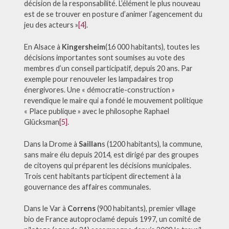
décision de la responsabilité. L’élément le plus nouveau
est de se trouver en posture d’animer l’agencement du
jeu des acteurs »
[4]
.
En Alsace à
Kingersheim
(16 000 habitants), toutes les
décisions importantes sont soumises au vote des
membres d’un conseil participatif, depuis 20 ans. Par
exemple pour renouveler les lampadaires trop
énergivores. Une « démocratie-construction »
revendique le maire qui a fondé le mouvement politique
« Place publique » avec le philosophe Raphael
Glücksman
[5]
.
Dans la Drome à
Saillan
s (1200 habitants), la commune,
sans maire élu depuis 2014, est dirigé par des groupes
de citoyens qui préparent les décisions municipales.
Trois cent habitants participent directement à la
gouvernance des affaires communales.
Dans le Var à
Correns
(900 habitants), premier village
bio de France autoproclamé depuis 1997, un comité de