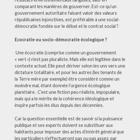
comparant les manières de gouverner. Est-ce qu’un
gouvernement autoritaire faisant valoir des valeurs
républicaines injonctives, est préférable à une social-
démocratie fondée sur le débat et le contrat social ?
Ecocratie ou socio-démocratie écologique ?
Une écocratie (comprise comme un gouvernement
« vert ») n’est pas pluraliste. Mais elle est légitime dans le
contexte actuel. Elle peut dériver selon les uns vers une
dictature totalitaire, et pour les autres (les tenants de
la Terre mère par exemple) être considéré comme un
moindre mal, étant donnée l’urgence écologique
planétaire. C’est une fiction peu réaliste, impopulaire,
mais qui a le mérite de la cohérence idéologique et
inspire parfois les élus depuis des décennies.
Car la question essentielle est de savoir si la puissance
publique et ses experts doivent se substituer aux
habitants pour imposer des actes d’intérêt général que
les particuliers n’effectueront pas ou pas assez, par