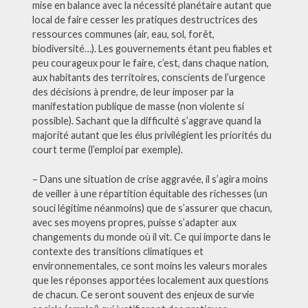
mise en balance avec la nécessité planétaire autant que
local de faire cesser les pratiques destructrices des
ressources communes (air, eau, sol, forêt,
biodiversité…). Les gouvernements étant peu fiables et
peu courageux pour le faire, c’est, dans chaque nation,
aux habitants des territoires, conscients de l’urgence
des décisions à prendre, de leur imposer par la
manifestation publique de masse (non violente si
possible). Sachant que la difficulté s’aggrave quand la
majorité autant que les élus privilégient les priorités du
court terme (l’emploi par exemple).
– Dans une situation de crise aggravée, il s’agira moins
de veiller à une répartition équitable des richesses (un
souci légitime néanmoins) que de s’assurer que chacun,
avec ses moyens propres, puisse s’adapter aux
changements du monde où il vit. Ce qui importe dans le
contexte des transitions climatiques et
environnementales, ce sont moins les valeurs morales
que les réponses apportées localement aux questions
de chacun. Ce seront souvent des enjeux de survie