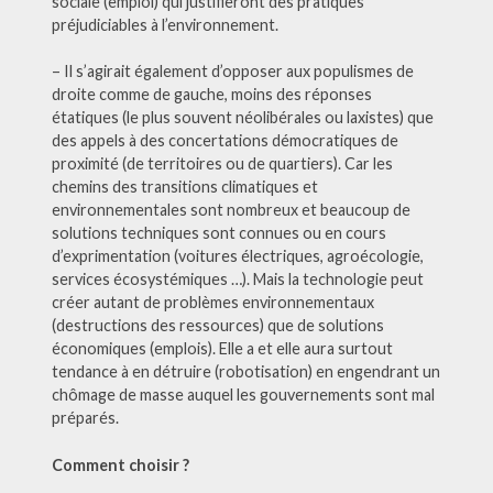
sociale (emploi) qui justifieront des pratiques
préjudiciables à l’environnement.
– Il s’agirait également d’opposer aux populismes de
droite comme de gauche, moins des réponses
étatiques (le plus souvent néolibérales ou laxistes) que
des appels à des concertations démocratiques de
proximité (de territoires ou de quartiers). Car les
chemins des transitions climatiques et
environnementales sont nombreux et beaucoup de
solutions techniques sont connues ou en cours
d’exprimentation (voitures électriques, agroécologie,
services écosystémiques …). Mais la technologie peut
créer autant de problèmes environnementaux
(destructions des ressources) que de solutions
économiques (emplois). Elle a et elle aura surtout
tendance à en détruire (robotisation) en engendrant un
chômage de masse auquel les gouvernements sont mal
préparés.
Comment choisir ?