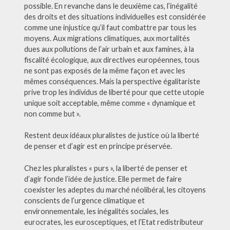
possible. En revanche dans le deuxième cas, l’inégalité
des droits et des situations individuelles est considérée
comme une injustice qu’il faut combattre par tous les
moyens. Aux migrations climatiques, aux mortalités
dues aux pollutions de l’air urbain et aux famines, à la
fiscalité écologique, aux directives européennes, tous
ne sont pas exposés de la même façon et avec les
mêmes conséquences. Mais la perspective égalitariste
prive trop les individus de liberté pour que cette utopie
unique soit acceptable, même comme « dynamique et
non comme but ».
Restent deux idéaux pluralistes de justice où la liberté
de penser et d’agir est en principe préservée.
Chez les pluralistes « purs », la liberté de penser et
d’agir fonde l’idée de justice. Elle permet de faire
coexister les adeptes du marché néolibéral, les citoyens
conscients de l’urgence climatique et
environnementale, les inégalités sociales, les
eurocrates, les eurosceptiques, et l’Etat redistributeur