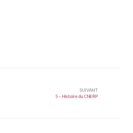
SUIVANT
Suivant :
5 – Histoire du CNERP