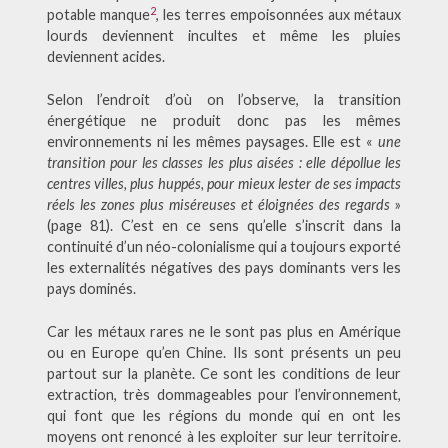
2
potable manque
, les terres empoisonnées aux métaux
lourds deviennent incultes et même les pluies
deviennent acides.
Selon l’endroit d’où on l’observe, la transition
énergétique ne produit donc pas les mêmes
environnements ni les mêmes paysages. Elle est «
une
transition pour les classes les plus aisées : elle dépollue les
centres villes, plus huppés, pour mieux lester de ses impacts
réels les zones plus miséreuses et éloignées des regards
»
(page 81). C’est en ce sens qu’elle s’inscrit dans la
continuité d’un néo-colonialisme qui a toujours exporté
les externalités négatives des pays dominants vers les
pays dominés.
Car les métaux rares ne le sont pas plus en Amérique
ou en Europe qu’en Chine. Ils sont présents un peu
partout sur la planète. Ce sont les conditions de leur
extraction, très dommageables pour l’environnement,
qui font que les régions du monde qui en ont les
moyens ont renoncé à les exploiter sur leur territoire.