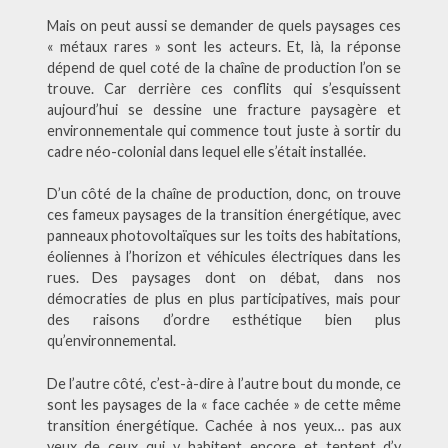
Mais on peut aussi se demander de quels paysages ces
« métaux rares » sont les acteurs. Et, là, la réponse
dépend de quel coté de la chaîne de production l’on se
trouve. Car derrière ces conflits qui s’esquissent
aujourd’hui se dessine une fracture paysagère et
environnementale qui commence tout juste à sortir du
cadre néo-colonial dans lequel elle s’était installée.
D’un côté de la chaîne de production, donc, on trouve
ces fameux paysages de la transition énergétique, avec
panneaux photovoltaïques sur les toits des habitations,
éoliennes à l’horizon et véhicules électriques dans les
rues. Des paysages dont on débat, dans nos
démocraties de plus en plus participatives, mais pour
des raisons d’ordre esthétique bien plus
qu’environnemental.
De l’autre côté, c’est-à-dire à l’autre bout du monde, ce
sont les paysages de la « face cachée » de cette même
transition énergétique. Cachée à nos yeux… pas aux
yeux de ceux qui y habitent encore et tentent d’y