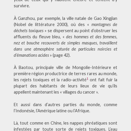
survivre.
À Ganzhou, par exemple, la ville natale de Gao Xingjian
(Nobel de littérature 2000), où des «
montagnes de
déchets toxiques
» se dispersent au point d’obstruer les
affluents du fleuve bleu, «
des hommes et des femmes,
nez et bouche recouverts de simples masques, travaillent
dans une atmosphère saturée de particules noircies et
d’émanations acides
» (page 42).
À Baotou, principale ville de Mongolie-Intérieure et
première région productrice de terres rares au monde,
1
les rejets toxiques et la radio-activité
ont fait fuir la
plupart des habitants de leurs lieux de vie qu’ils
appellent maintenant les « villages du cancer ».
Et aussi dans d’autres parties du monde, comme
l’Indonésie, l’Amérique latine ou l’Afrique.
Là, tout comme en Chine, les nappes phréatiques sont
infestées par toute sorte de rejets toxiques. L’eau