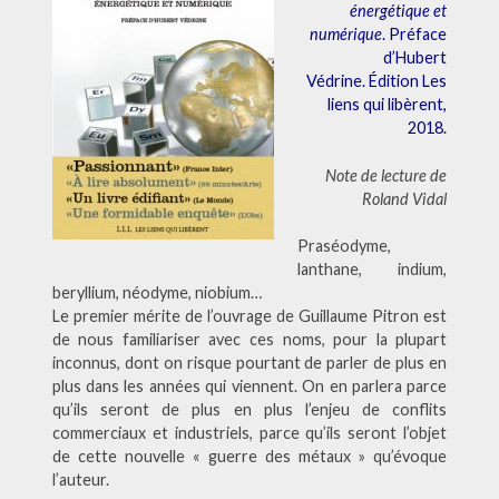
énergétique et
numérique
. Préface
d’Hubert
Védrine. Édition Les
liens qui libèrent,
2018.
Note de lecture de
Roland Vidal
Praséodyme,
lanthane, indium,
beryllium, néodyme, niobium…
Le premier mérite de l’ouvrage de Guillaume Pitron est
de nous familiariser avec ces noms, pour la plupart
inconnus, dont on risque pourtant de parler de plus en
plus dans les années qui viennent. On en parlera parce
qu’ils seront de plus en plus l’enjeu de conflits
commerciaux et industriels, parce qu’ils seront l’objet
de cette nouvelle « guerre des métaux » qu’évoque
l’auteur.