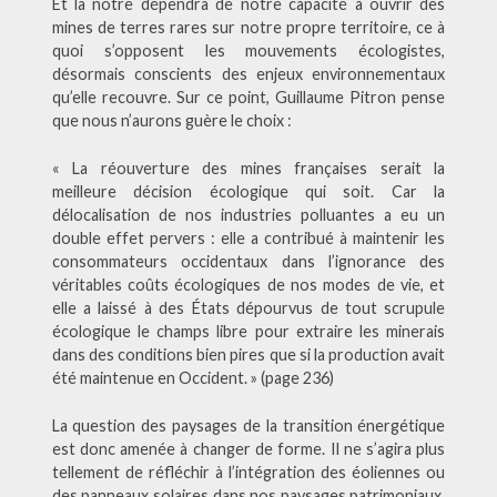
Et la nôtre dépendra de notre capacité à ouvrir des
mines de terres rares sur notre propre territoire, ce à
quoi s’opposent les mouvements écologistes,
désormais conscients des enjeux environnementaux
qu’elle recouvre. Sur ce point, Guillaume Pitron pense
que nous n’aurons guère le choix :
« La réouverture des mines françaises serait la
meilleure décision écologique qui soit. Car la
délocalisation de nos industries polluantes a eu un
double effet pervers : elle a contribué à maintenir les
consommateurs occidentaux dans l’ignorance des
véritables coûts écologiques de nos modes de vie, et
elle a laissé à des États dépourvus de tout scrupule
écologique le champs libre pour extraire les minerais
dans des conditions bien pires que si la production avait
été maintenue en Occident. » (page 236)
La question des paysages de la transition énergétique
est donc amenée à changer de forme. Il ne s’agira plus
tellement de réfléchir à l’intégration des éoliennes ou
des panneaux solaires dans nos paysages patrimoniaux,