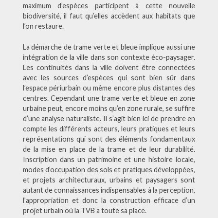
maximum d’espèces participent à cette nouvelle
biodiversité, il faut qu’elles accèdent aux habitats que
l’on restaure.
La démarche de trame verte et bleue implique aussi une
intégration de la ville dans son contexte éco-paysager.
Les continuités dans la ville doivent être connectées
avec les sources d’espèces qui sont bien sûr dans
l’espace périurbain ou même encore plus distantes des
centres. Cependant une trame verte et bleue en zone
urbaine peut, encore moins qu’en zone rurale, se suffire
d’une analyse naturaliste. Il s’agit bien ici de prendre en
compte les différents acteurs, leurs pratiques et leurs
représentations qui sont des éléments fondamentaux
de la mise en place de la trame et de leur durabilité.
Inscription dans un patrimoine et une histoire locale,
modes d’occupation des sols et pratiques développées,
et projets architecturaux, urbains et paysagers sont
autant de connaissances indispensables à la perception,
l’appropriation et donc la construction efficace d’un
projet urbain où la TVB a toute sa place.