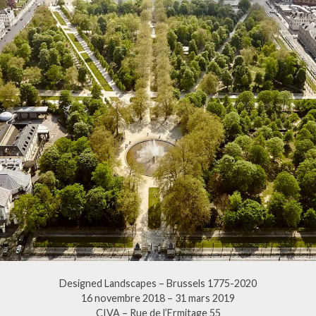
Designed Landscapes – Brussels 1775-2020
16 novembre 2018 – 31 mars 2019
CIVA – Rue de l’Ermitage 55