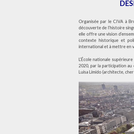
DES
Organisée par le CIVA à Bru
découverte de l’histoire sing
elle offre une vision d’ense
contexte historique et poli
international et à mettre en v
L’École nationale supérieur
2020, par la participation au
Luisa Limido (architecte, cher