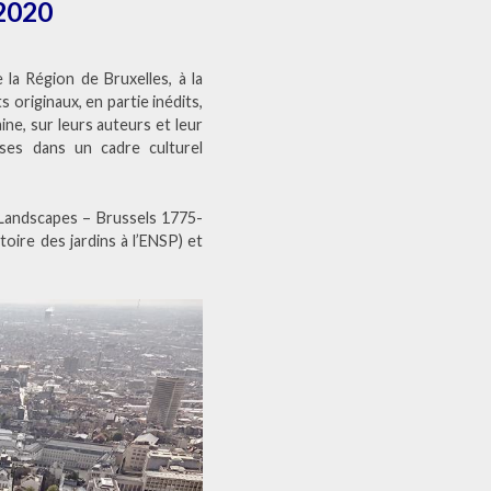
2020
la Région de Bruxelles, à la
 originaux, en partie inédits,
ne, sur leurs auteurs et leur
oises dans un cadre culturel
 Landscapes – Brussels 1775-
toire des jardins à l’ENSP) et