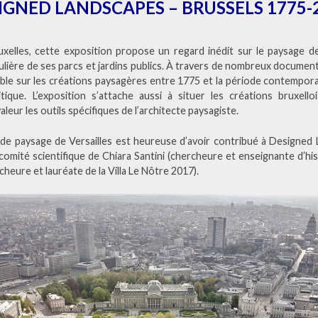
IGNED LANDSCAPES – BRUSSELS 1775-
xelles, cette exposition propose un regard inédit sur le paysage de 
ulière de ses parcs et jardins publics. À travers de nombreux documents
mble sur les créations paysagères entre 1775 et la période contemporai
tique. L’exposition s’attache aussi à situer les créations bruxell
aleur les outils spécifiques de l’architecte paysagiste.
e de paysage de Versailles est heureuse d’avoir contribué à Designed
 comité scientifique de Chiara Santini (chercheure et enseignante d’his
cheure et lauréate de la Villa Le Nôtre 2017).