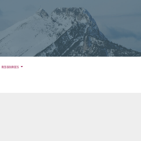
)
RESSOURCES
S