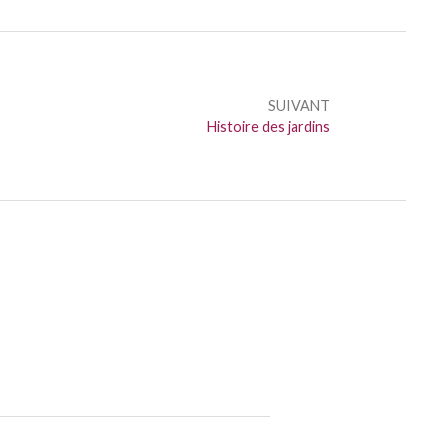
SUIVANT
Suivant :
Histoire des jardins