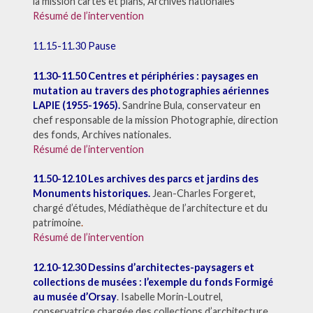
la mission cartes et plans, Archives nationales
Résumé de l’intervention
11.15-11.30 Pause
11.30-11.50 Centres et périphéries : paysages en
mutation au travers des photographies aériennes
LAPIE (1955-1965).
Sandrine Bula, conservateur en
chef responsable de la mission Photographie, direction
des fonds, Archives nationales.
Résumé de l’intervention
11.50-12.10 Les archives des parcs et jardins des
Monuments historiques.
Jean-Charles Forgeret,
chargé d’études, Médiathèque de l’architecture et du
patrimoine
.
Résumé de l’intervention
12.10-12.30 Dessins d’architectes-paysagers et
collections de musées : l’exemple du fonds Formigé
au musée d’Orsay
. Isabelle Morin-Loutrel,
conservatrice chargée des collections d’architecture,