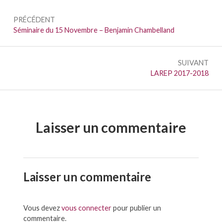
Navigation
PRÉCÉDENT
de
Précédent :
Séminaire du 15 Novembre – Benjamin Chambelland
l’article
SUIVANT
Suivant :
LAREP 2017-2018
Laisser un commentaire
Laisser un commentaire
Vous devez
vous connecter
pour publier un
commentaire.