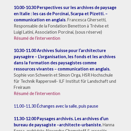
10.00-10.30 Perspectives sur les archives de paysage
en Italie : les cas de Porcinai, Scarpa et Pizetti. –
communication en anglais
. Francesca Ghersetti,
Responsable de la Fondation Benetton à Trévise et
Luigi Latini, Association Porcinai, (sous réserve)
Résumé de l’intervention
10.30-11.00 Archives Suisse pour l’architecture
paysagère – L’organisation, les fonds et les archives
dans la formation des paysagistes comme
ressources vivantes – communication en anglais.
Sophie von Schwerin et Simon Orga, HSR Hochschule
für Technik Rapperswil- ILF Institut für Landschaft und
Freiraum
Résumé de l’intervention
11.00-11.30 Échanges avec la salle, puis pause
11.30-12.00 Paysages archivés. Les archives d’un
bureau de paysagiste –architecte-urbaniste.
Hanna
Sorsa, archiviste Alexandre Chemetoff & associés