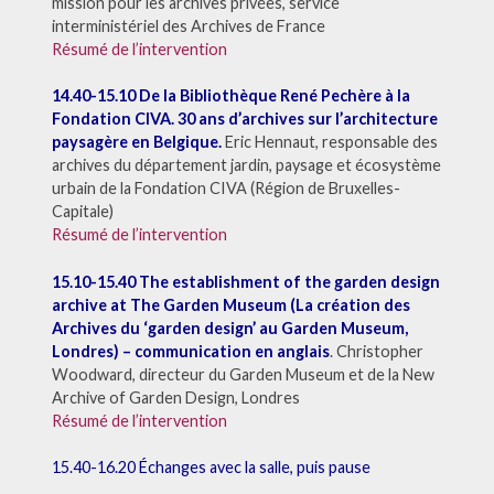
mission pour les archives privées, service
interministériel des Archives de France
Résumé de l’intervention
14.40-15.10 De la Bibliothèque René Pechère à la
Fondation CIVA. 30 ans d’archives sur l’architecture
paysagère en Belgique.
Eric Hennaut, responsable des
archives du département jardin, paysage et écosystème
urbain de la Fondation CIVA (Région de Bruxelles-
Capitale)
Résumé de l’intervention
15.10-15.40 The establishment of the garden design
archive at The Garden Museum (La création des
Archives du ‘garden design’ au Garden Museum,
Londres) – communication en anglais
. Christopher
Woodward, directeur du Garden Museum et de la New
Archive of Garden Design, Londres
Résumé de l’intervention
15.40-16.20 Échanges avec la salle, puis pause