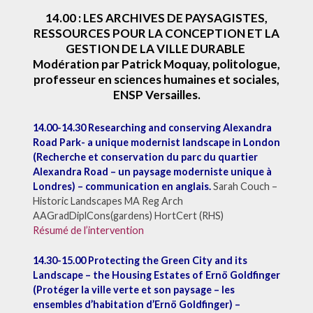
14.00 : LES ARCHIVES DE PAYSAGISTES,
RESSOURCES POUR LA CONCEPTION ET LA
GESTION DE LA VILLE DURABLE
Modération par Patrick Moquay, politologue,
professeur en sciences humaines et sociales,
ENSP Versailles.
14.00-14.30 Researching and conserving Alexandra
Road Park- a unique modernist landscape in London
(Recherche et conservation du parc du quartier
Alexandra Road – un paysage moderniste unique à
Londres) – communication en anglais.
Sarah Couch –
Historic Landscapes MA Reg Arch
AAGradDiplCons(gardens) HortCert (RHS)
Résumé de l’intervention
14.30-15.00 Protecting the Green City and its
Landscape – the Housing Estates of Ernö Goldfinger
(Protéger la ville verte et son paysage – les
ensembles d’habitation d’Ernö Goldfinger) –