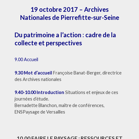
19 octobre 2017 – Archives
Nationales de Pierrefitte-sur-Seine
Du patrimoine a l’action : cadre de la
collecte et perspectives
9.00 Accueil
9.30 Mot d’accueil
Françoise Banat-Berger, directrice
des Archives nationales
9.40-10.00 Introduction
Situations et enjeux de ces
journées d’étude.
Bernadette Blanchon, maître de conférences,
ENSPaysage de Versailles
10.00 FAIRE LE PAYSAGE : RESSOURCES ET