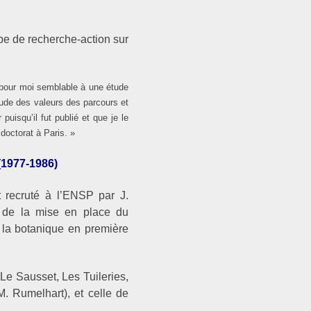
pe de recherche-action sur
t pour moi semblable à une étude
étude des valeurs des parcours et
uisqu’il fut publié et que je le
doctorat à Paris. »
(1977-1986)
 recruté à l’ENSP par J.
s de la mise en place du
 la botanique en première
Le Sausset, Les Tuileries,
M. Rumelhart), et celle de