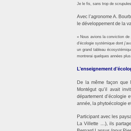
Je le fis, sans trop de scrupule
Avec l’agronome A. Bourbo
le développement de la va
« Nous avions la conviction de 
d’écologie systémique dont j’ava
un grand tableau écosystémique 
montrerai quelques années plus t
L’enseignement d’écologi
De la même façon que M.
Montégut qu’il avait in
département d’écologie e
année, la phytoécologie e
Participant avec les pays
La Villette …), ils parta
Bernard Lassus (pour Pie