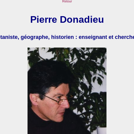
Retour
Pierre Donadieu
taniste, géographe, historien : enseignant et cherch