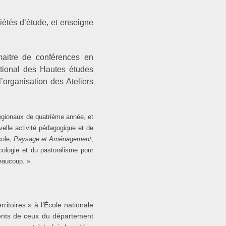
iétés d’étude, et enseigne
maitre de conférences en
ational des Hautes études
’organisation des Ateliers
régionaux de quatrième année, et
elle activité pédagogique et de
cole,
Paysage et Aménagement
,
cologie et du pastoralisme pour
eaucoup. ».
itoires » à l’École nationale
érents de ceux du département