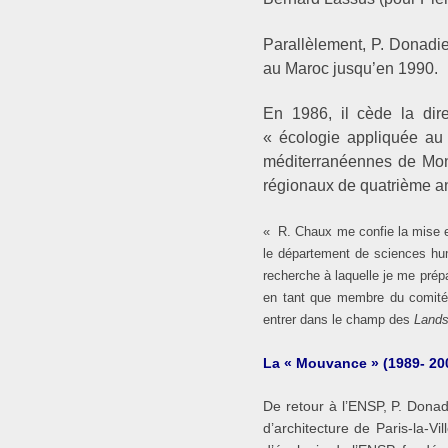
Parallèlement, P. Donadie
au Maroc jusqu’en 1990.
En 1986, il cède la dir
« écologie appliquée au 
méditerranéennes de Montp
régionaux de quatrième an
« R. Chaux me confie la mise en
le département de sciences hum
recherche à laquelle je me prép
en tant que membre du comité d
entrer dans le champ des
Lands
La « Mouvance » (1989- 20
De retour à l’ENSP, P. Donad
d’architecture de Paris-la-V