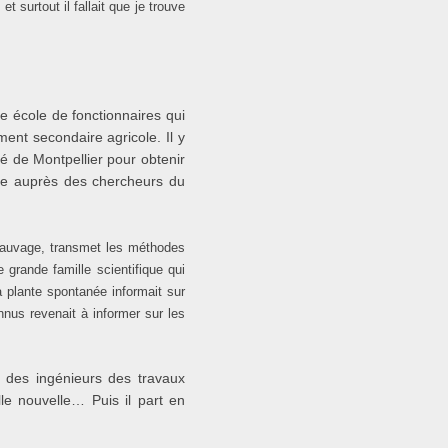
surtout il fallait que je trouve
e école de fonctionnaires qui
ent secondaire agricole. Il y
ité de Montpellier pour obtenir
ique auprès des chercheurs du
 Sauvage, transmet les méthodes
grande famille scientifique qui
 plante spontanée informait sur
nus revenait à informer sur les
e des ingénieurs des travaux
lle nouvelle… Puis il part en