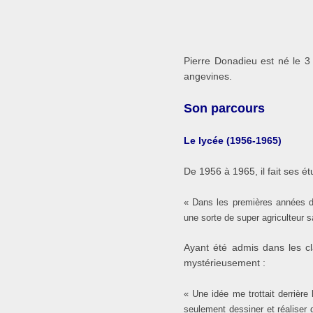
Pierre Donadieu est né le 3
angevines.
Son parcours
Le lycée (1956-1965)
De 1956 à 1965, il fait ses ét
« Dans les premières années du
une sorte de super agriculteur 
Ayant été admis dans les cl
mystérieusement :
« Une idée me trottait derrièr
seulement dessiner et réaliser