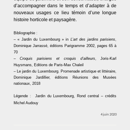
d’accompagner dans le temps et d’adapter à de
nouveaux usages ce lieu témoin d’une longue
histoire horticole et paysagère.
Bibliographie :
– « Jardin du Luxembourg » in
L’art des jardins parisiens
,
Dominique Jarrassé, éditions Parigramme 2002, pages 65 à
70
– Croquis parisiens et croquis d’ailleurs
, Joris-Karl
Huysmans, Editions de Paris-Max Chaleil
– Le jardin du Luxembourg. Promenade artistique et littéraire
,
Dominique Jardillier, éditions Réunions des Musées
nationaux, 2018
Légende :
Jardin du Luxembourg, Rond central – crédits
Michel Audouy
4 juin 2020