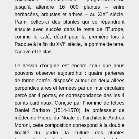
jusqu’à attendre 16 000 plantes – entre
e
herbacées, arbustes et arbres – au XIX
siècle.
Parmi celles-ci des plantes qui se répandront
ensuite avec succès dans le reste de l’Europe,
comme le café, décrit pour la première fois à
e
Padoue à la fin du XVI
siècle, la pomme de terre,
l’agave et le lilas.
Le dessin d’origine est encore celui que nous
pouvons observer
aujourd’hui
: quatre parterres
de forme carrée, disposés autour de deux allées
perpendiculaires et fermées par un mur circulaire
percé par 4 portes, en correspondance des les 4
points cardinaux. Conçue par l’homme de lettres
Daniel Barbaro (1514-1570), le professeur de
médecine Pierre da Noale et l’architecte Andrea
Moroni, cette composition correspond à la double
finalité du jardin, la culture des plantes