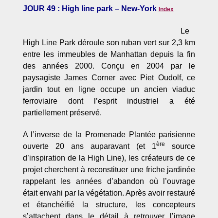
JOUR 49 : High line park – New-York
Index
Le
High Line Park déroule son ruban vert sur 2,3 km
entre les immeubles de Manhattan depuis la fin
des années 2000. Conçu en 2004 par le
paysagiste James Corner avec Piet Oudolf, ce
jardin tout en ligne occupe un ancien viaduc
ferroviaire dont l’esprit industriel a été
partiellement préservé.
A l’inverse de la Promenade Plantée parisienne
ère
ouverte 20 ans auparavant (et 1
source
d’inspiration de la High Line), les créateurs de ce
projet cherchent à reconstituer une friche jardinée
rappelant les années d’abandon où l’ouvrage
était envahi par la végétation. Après avoir restauré
et étanchéifié la structure, les concepteurs
s’attachent dans le détail à retrouver l’image