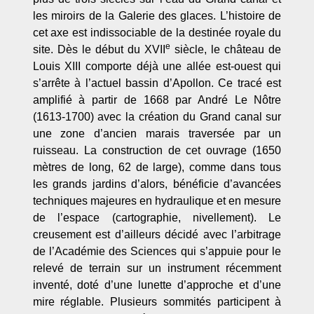
les miroirs de la Galerie des glaces. L’histoire de
cet axe est indissociable de la destinée royale du
e
site. Dès le début du XVII
siècle, le château de
Louis XIII comporte déjà une allée est-ouest qui
s’arrête à l’actuel bassin d’Apollon. Ce tracé est
amplifié à partir de 1668 par André Le Nôtre
(1613-1700) avec la création du Grand canal sur
une zone d’ancien marais traversée par un
ruisseau. La construction de cet ouvrage (1650
mètres de long, 62 de large), comme dans tous
les grands jardins d’alors, bénéficie d’avancées
techniques majeures en hydraulique et en mesure
de l’espace (cartographie, nivellement). Le
creusement est d’ailleurs décidé avec l’arbitrage
de l’Académie des Sciences qui s’appuie pour le
relevé de terrain sur un instrument récemment
inventé, doté d’une lunette d’approche et d’une
mire réglable. Plusieurs sommités participent à