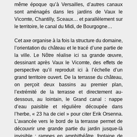
même époque qu’à Versailles, d’autres canaux
sont aménagés dans les jardins de Vaux le
Vicomte, Chantilly, Sceaux… et parallèlement sur
le territoire, le canal du Midi, de Bourgogne…
Cet axe organise à la fois la structure du domaine,
l’orientation du château et le tracé d’une partie de
la ville. Le Nôtre réalise ici sa grande œuvre,
dessinant après Vaux le Vicomte, des effets de
perspective qu’il reproduit ici à l’échelle d’un
grand territoire ouvert. De la terrasse du château,
on perçoit deux bassins au premier plan,
l’extrémité de la terrasse et directement au-
dessous, au lointain, le Grand canal : nappe
d’eau paisible et régulière découpée dans
l’herbe, « 23 ha de ciel » pour citer Erik Orsenna.
L’avancée vers le bord de la terrasse permet de
découvrir une grande partie du jardin jusque-là
invisible : rampes en amphithéâtre, fontaine de