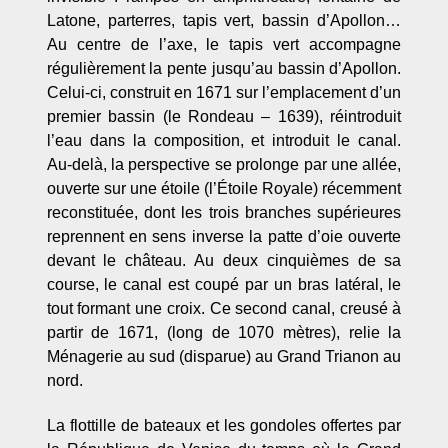
Latone, parterres, tapis vert, bassin d’Apollon…
Au centre de l’axe, le tapis vert accompagne
régulièrement la pente jusqu’au bassin d’Apollon.
Celui-ci, construit en 1671 sur l’emplacement d’un
premier bassin (le Rondeau – 1639), réintroduit
l’eau dans la composition, et introduit le canal.
Au-delà, la perspective se prolonge par une allée,
ouverte sur une étoile (l’Étoile Royale) récemment
reconstituée, dont les trois branches supérieures
reprennent en sens inverse la patte d’oie ouverte
devant le château. Au deux cinquièmes de sa
course, le canal est coupé par un bras latéral, le
tout formant une croix. Ce second canal, creusé à
partir de 1671, (long de 1070 mètres), relie la
Ménagerie au sud (disparue) au Grand Trianon au
nord.
La flottille de bateaux et les gondoles offertes par