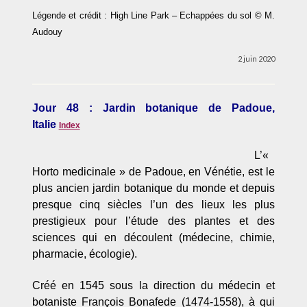
Légende et crédit : High Line Park – Echappées du sol © M.
Audouy
2 juin 2020
Jour 48 : Jardin botanique de Padoue,
Italie
Index
L’«
Horto medicinale » de Padoue, en Vénétie, est le
plus ancien jardin botanique du monde et depuis
presque cinq siècles l’un des lieux les plus
prestigieux pour l’étude des plantes et des
sciences qui en découlent (médecine, chimie,
pharmacie, écologie).
Créé en 1545 sous la direction du médecin et
botaniste François Bonafede (1474-1558), à qui