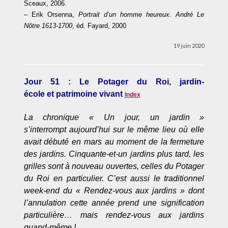
Sceaux, 2006.
– Erik Orsenna,
Portrait d’un homme heureux. André Le
Nôtre 1613-1700
, éd. Fayard, 2000
19 juin 2020
Jour 51 : Le Potager du Roi, jardin-
école et patrimoine vivant
Index
La chronique « Un jour, un jardin »
s’interrompt
aujourd’hui
sur le même lieu où elle
avait débuté en mars au moment de la fermeture
des jardins. Cinquante-et-un jardins plus tard, les
grilles sont à nouveau ouvertes, celles du Potager
du Roi en particulier. C’est aussi le traditionnel
week-end du « Rendez-vous aux jardins » dont
l’annulation cette année prend une signification
particulière… mais rendez-vous aux jardins
quand-même !