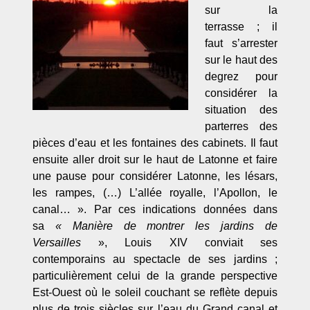
sur la
terrasse ; il
faut s’arrester
sur le haut des
degrez pour
considérer la
situation des
parterres des
pièces d’eau et les fontaines des cabinets. Il faut
ensuite aller droit sur le haut de Latonne et faire
une pause pour considérer Latonne, les lésars,
les rampes, (…) L’allée royalle, l’Apollon, le
canal… ». Par ces indications données dans
sa
« Manière de montrer les jardins de
Versailles
», Louis XIV conviait ses
contemporains au spectacle de ses jardins ;
particulièrement celui de la grande perspective
Est-Ouest où le soleil couchant se reflète depuis
plus de trois siècles sur l’eau du Grand canal et