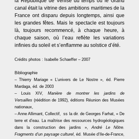
la République de Venise du temps où le Grand
canal était la vitrine des ambitions maritimes de la
France ont disparu depuis longtemps, ainsi que
les grandes fêtes. Mais le spectacle est toujours
là, toujours recommencé, à chaque heure, à
chaque saison, où l’eau reflète les variations
infinies du soleil et s’enflamme au solstice d’été.
Crédits photos :
Isabelle Schaeffer – 2007
Bibliographie
– Thierry Mariage « L’univers de Le Nostre », éd. Pierre
Mardaga, éd. de 2003
– Louis XIV,
Manière de montrer les jardins de
Versailles
(réédition de 1992), éditions Réunion des Musées
nationaux,
– Anne Allimant, Collectif, ss la dir. de Georges Farhat, « De
terre et d’eau. La maîtrise des ressources hydrogéologiques
dans la construction des jardins »,
André Le Nôtre.
Fragments d’un paysage culturel
, éd. Musée d’Ile-de-France,