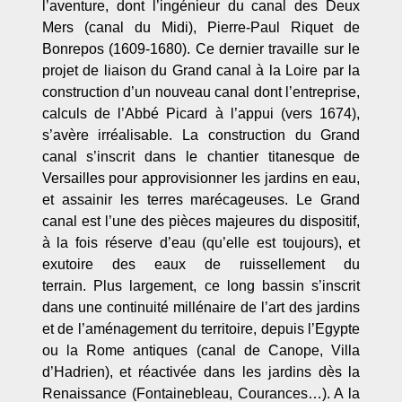
l’aventure, dont l’ingénieur du canal des Deux
Mers (canal du Midi), Pierre-Paul Riquet de
Bonrepos (1609-1680). Ce dernier travaille sur le
projet de liaison du Grand canal à la Loire par la
construction d’un nouveau canal dont l’entreprise,
calculs de l’Abbé Picard à l’appui (vers 1674),
s’avère irréalisable. La construction du Grand
canal s’inscrit dans le chantier titanesque de
Versailles pour approvisionner les jardins en eau,
et assainir les terres marécageuses. Le Grand
canal est l’une des pièces majeures du dispositif,
à la fois réserve d’eau (qu’elle est toujours), et
exutoire des eaux de ruissellement du
terrain. Plus largement, ce long bassin s’inscrit
dans une continuité millénaire de l’art des jardins
et de l’aménagement du territoire, depuis l’Egypte
ou la Rome antiques (canal de Canope, Villa
d’Hadrien), et réactivée dans les jardins dès la
Renaissance (Fontainebleau, Courances…). A la