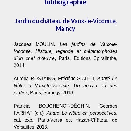
bibliographie
Jardin du château de Vaux-le-Vicomte,
Mainc
y
Jacques MOULIN,
Les jardins de Vaux-le-
Vicomte. Histoire, légende et métamorphoses
d’un chef d’œuvre
, Paris, Éditions Spiralinthe,
2014.
Aurélia ROSTAING, Frédéric SICHET,
André Le
Nôtre à Vaux-le-Vicomte. Un nouvel art des
jardins
, Paris, Somogy, 2013.
Patricia BOUCHENOT-DÉCHIN, Georges
FARHAT (dir.),
André Le Nôtre en perspectives
,
cat. exp., Paris-Versailles, Hazan-Château de
Versailles, 2013.