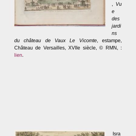
,
Vu
e
des
jardi
ns
du château de Vaux Le Vicomte
, estampe,
Château de Versailles, XVIIe siècle, © RMN, :
lien
.
Isra