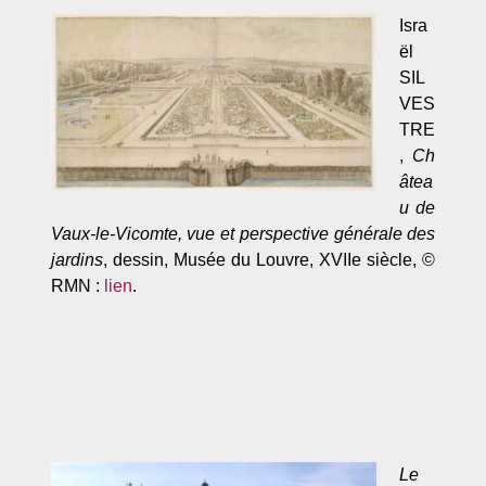
Isra
ël
SIL
VES
TRE
,
Ch
âtea
u de
Vaux-le-Vicomte, vue et perspective générale des
jardins
, dessin, Musée du Louvre, XVIIe siècle, ©
RMN :
lien
.
Le