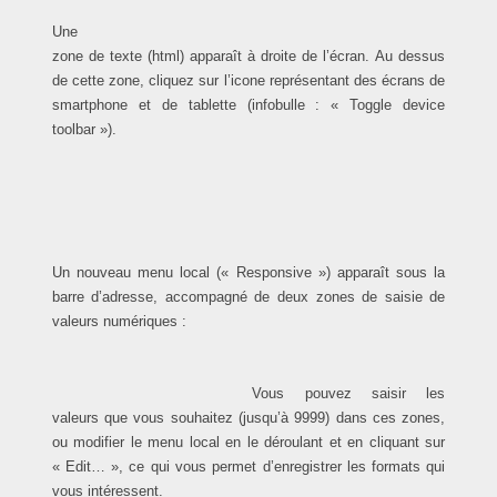
Une
zone de texte (html) apparaît à droite de l’écran.
Au dessus
de cette zone, cliquez sur l’icone représentant des écrans de
smartphone et de tablette (infobulle : « Toggle device
toolbar »).
Un nouveau menu local (« Responsive ») apparaît sous la
barre d’adresse, accompagné de deux zones de saisie de
valeurs numériques :
Vous pouvez saisir les
valeurs que vous souhaitez (jusqu’à 9999) dans ces zones,
ou modifier le menu local en le déroulant et en cliquant sur
« Edit… », ce qui vous permet d’enregistrer les formats qui
vous intéressent.