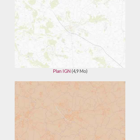
Plan IGN
(4,9 Mo)