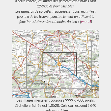
À cette échelle, les limites des parcelles cadastrales sont
affichables (voir plus bas).
Les numéros de parcelles n’apparaissent pas, mais il est
possible de les trouver ponctuellement en utilisant la
fonction « Adresse/coordonnées du lieu » (
voir ici
)
Les images mesurent toujours 9999 x 7000 pixels.
L’échelle affichée est 1:8528. Cela correspond à 640
pixels pour 1 km.