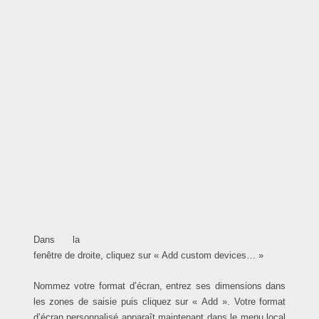
Dans la
fenêtre de droite, cliquez sur « Add custom devices… »
Nommez votre format d’écran, entrez ses dimensions dans
les zones de saisie puis cliquez sur « Add ». Votre format
d’écran personnalisé apparaît maintenant dans le menu local