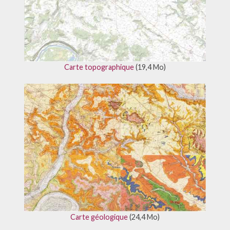
Carte topographique
(19,4 Mo)
Carte géologique
(24,4 Mo)