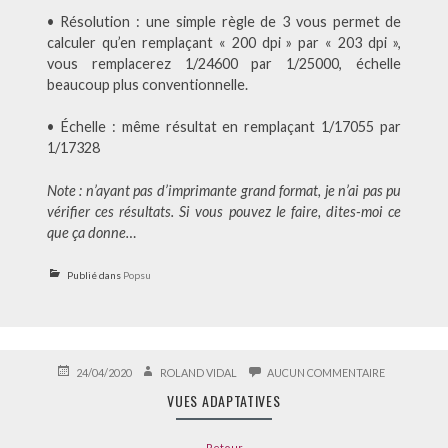
• Résolution : une simple règle de 3 vous permet de
calculer qu’en remplaçant « 200 dpi » par « 203 dpi »,
vous remplacerez 1/24600 par 1/25000, échelle
beaucoup plus conventionnelle.
• Échelle : même résultat en remplaçant 1/17055 par
1/17328
Note : n’ayant pas d’imprimante grand format, je n’ai pas pu
vérifier ces résultats. Si vous pouvez le faire, dites-moi ce
que ça donne…
Publié dans
Popsu
PUBLIÉ
AUTEUR
SUR
24/04/2020
ROLAND VIDAL
AUCUN COMMENTAIRE
LE
VUES
VUES ADAPTATIVES
ADAPTATIVE
Retour