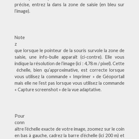
précise, entrez la dans la zone de saisie (en bleu sur
l’image).
Note
z
que lorsque le pointeur de la souris survole la zone de
saisie, une info-bulle apparaît (ci-contre). Elle vous
indique la résolution de l’image (ici : 4,78 m / pixel). Cette
échelle, bien qu’approximative, est correcte lorsque
vous utilisez la commande « Imprimer » de Géoportail
mais elle ne l’est pas lorsque vous utilisez la commande
« Capture screenshot » de la vue adaptative.
Pour
conn
aître l’échelle exacte de votre image, zoomez sur le coin
en bas à gauche, cadrez la barre d’échelle (ici 200 m) et