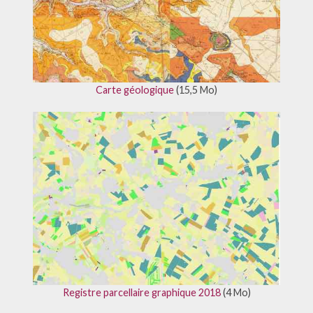
Carte géologique
(15,5 Mo)
Registre parcellaire graphique 2018
(4 Mo)