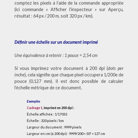
comptez les pixels à l’aide de la commande appropriée
(ici commande « Afficher l’inspecteur » sur Aperçu,
résultat : 64 px / 200 m, soit 320 px / km).
Définir une échelle sur un document imprimé
Une équivalence à retenir : 1 pouce = 2,54 cm
Si vous imprimez votre document à 200 dpi (
dots per
inche
), cela signifie que chaque pixel occupera 1/200e de
pouce (0,127 mm). Il est donc possible de calculer
l’échelle métrique de ce document.
Exemples
Cadrage 1
, imprimé en 200 dpi :
Échelle affichée : 1/17055
Échelle : 320 pixels / km
Largeur du document : 9999 pixels
Largeur en cm (à 200 dpi) : 9999/200 = 50″ = 127 cm