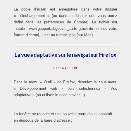
La copie d’écran est enregistrée dans votre dossier
« Téléchargement » (ou dans le dossier que vous aurez
défini dans les préférences de Chrome). Le fichier est
intitulé : www.geoportail.gouv.fr_carte [suivi du nom de votre
format d’écran], il est au format .png (sur Mac).
La vue
adaptative sur
le navigateur Firefox
Télécharger le PDF
Dans le menu « Outil » de Firefox, déroulez le sous-menu
« Développement web » puis sélectionnez « Vue
) :
adaptative » (ou utilisez le code clavier…
La fenêtre se recadre et une nouvelle barre d’outil apparaît,
en dessous de la barre d’adresse :