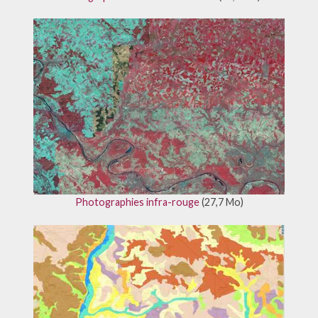
Photographies infra-rouge
(27,7 Mo)