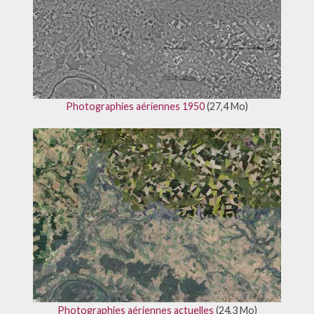
Photographies aériennes 1950
(27,4 Mo)
Photographies aériennes actuelles
(24,3 Mo)