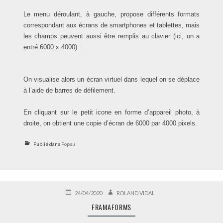
Le menu déroulant, à gauche, propose différents formats
correspondant aux écrans de smartphones et tablettes, mais
les champs peuvent aussi être remplis au clavier (ici, on a
entré 6000 x 4000) :
On visualise alors un écran virtuel dans lequel on se déplace
à l’aide de barres de défilement.
En cliquant sur le petit icone en forme d’appareil photo, à
droite, on obtient une copie d’écran de 6000 par 4000 pixels.
Publié dans
Popsu
PUBLIÉ
AUTEUR
24/04/2020
ROLAND VIDAL
LE
FRAMAFORMS