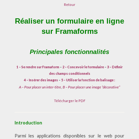
Retour
Réaliser un formulaire en ligne
sur Framaforms
Principales fonctionnalités
1 – Se rendre sur Framaform
–
2 – Concevoir le formulaire
–
3 – Définir
des champs conditionnels
4 – Insérer des images
–
5 – Utiliser la fonction de balisage :
A – Pour placer un inter-titre
,
B – Pour placer une image “décorative”
Télécharger le PDF
Introduction
Parmi les applications disponibles sur le web pour