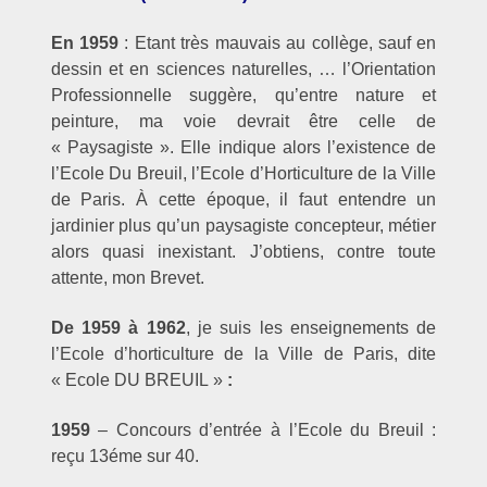
En 1959
: Etant très mauvais au collège, sauf en
dessin et en sciences naturelles, … l’Orientation
Professionnelle suggère, qu’entre nature et
peinture, ma voie devrait être celle de
« Paysagiste ». Elle indique alors l’existence de
l’Ecole Du Breuil, l’Ecole d’Horticulture de la Ville
de Paris. À cette époque, il faut entendre un
jardinier plus qu’un paysagiste concepteur, métier
alors quasi inexistant. J’obtiens, contre toute
attente, mon Brevet.
De 1959 à 1962
, je suis les enseignements de
l’Ecole d’horticulture de la Ville de Paris, dite
« Ecole DU BREUIL »
:
1959
– Concours d’entrée à l’Ecole du Breuil :
reçu 13éme sur 40.