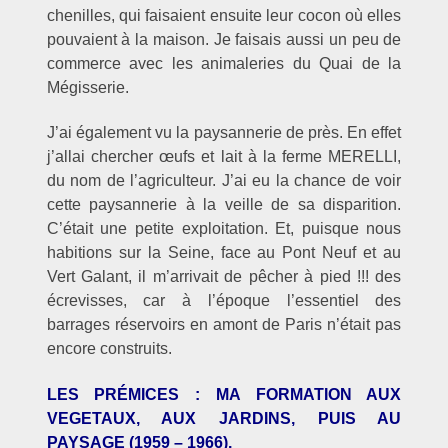
chenilles, qui faisaient ensuite leur cocon où elles
pouvaient à la maison. Je faisais aussi un peu de
commerce avec les animaleries du Quai de la
Mégisserie.
J’ai également vu la paysannerie de près. En effet
j’allai chercher œufs et lait à la ferme MERELLI,
du nom de l’agriculteur. J’ai eu la chance de voir
cette paysannerie à la veille de sa disparition.
C’était une petite exploitation. Et, puisque nous
habitions sur la Seine, face au Pont Neuf et au
Vert Galant, il m’arrivait de pêcher à pied !!! des
écrevisses, car à l’époque l’essentiel des
barrages réservoirs en amont de Paris n’était pas
encore construits.
LES PRÉMICES : MA FORMATION AUX
VEGETAUX, AUX JARDINS, PUIS AU
PAYSAGE (1959 – 1966).