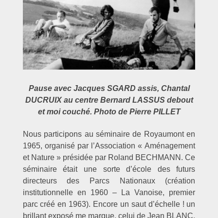
Pause avec Jacques SGARD assis, Chantal
DUCRUIX au centre Bernard LASSUS debout
et moi couché. Photo de Pierre PILLET
Nous participons au séminaire de Royaumont en
1965, organisé par l’Association « Aménagement
et Nature » présidée par Roland BECHMANN. Ce
séminaire était une sorte d’école des futurs
directeurs des Parcs Nationaux (création
institutionnelle en 1960 – La Vanoise, premier
parc créé en 1963). Encore un saut d’échelle ! un
brillant exposé me marque, celui de Jean BLANC,