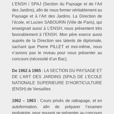
L’ENSH / SPAJ (Section du Paysage et de l’Art
des Jardins), afin de nous former véritablement au
Paysage et à l’Art des Jardins. La Direction de
l’école, et Lucien SABOURIN (Ville de Paris), qui
enseignait aussi à L’ENSH, nous présentent très
favorablement à l’ENSH. Mon père exerce aussi
auprès de la Direction ses talents de diplomate,
sachant que Pierre PILLET et moi-même, nous
n’avions pas le niveau pour nous présenter au
concours (nécessité d’un Bac).
De 1962 à 1965
: LA SECTION DU PAYSAGE ET
DE L’ART DES JARDINS (SPAJ) DE L’ECOLE
NATIONALE SUPERIEURE D’HORTICULTURE
(ENSH) de Versailles
1962 – 1963
: Cours privés de rattrapage, et en
autoformation, afin de préparer l’examen
probatoire, pour pouvoir se présenter au concours