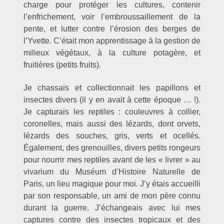
charge pour protéger les cultures, contenir
l’enfrichement, voir l’embroussaillement de la
pente, et lutter contre l’érosion des berges de
l’Yvette. C’était mon apprentissage à la gestion de
milieux végétaux, à la culture potagère, et
fruitières (petits fruits).
Je chassais et collectionnait les papillons et
insectes divers (il y en avait à cette époque … !).
Je capturais les reptiles : couleuvres à collier,
coronelles, mais aussi des lézards, dont orvets,
lézards des souches, gris, verts et ocellés.
Également, des grenouilles, divers petits rongeurs
pour nourrir mes reptiles avant de les « livrer » au
vivarium du Muséum d’Histoire Naturelle de
Paris, un lieu magique pour moi. J’y étais accueilli
par son responsable, un ami de mon père connu
durant la guerre. J’échangeais avec lui mes
captures contre des insectes tropicaux et des