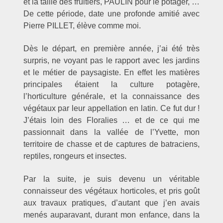
et la taille des fruitiers, PAULIN pour le potager, …
De cette période, date une profonde amitié avec
Pierre PILLET, élève comme moi.
Dès le départ, en première année, j’ai été très
surpris, ne voyant pas le rapport avec les jardins
et le métier de paysagiste. En effet les matières
principales étaient la culture potagère,
l’horticulture générale, et la connaissance des
végétaux par leur appellation en latin. Ce fut dur !
J’étais loin des Floralies … et de ce qui me
passionnait dans la vallée de l’Yvette, mon
territoire de chasse et de captures de batraciens,
reptiles, rongeurs et insectes.
Par la suite, je suis devenu un véritable
connaisseur des végétaux horticoles, et pris goût
aux travaux pratiques, d’autant que j’en avais
menés auparavant, durant mon enfance, dans la