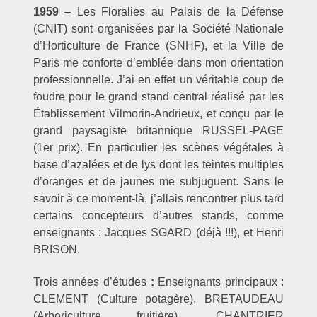
1959
– Les Floralies au Palais de la Défense
(CNIT) sont organisées par la Société Nationale
d’Horticulture de France (SNHF), et la Ville de
Paris me conforte d’emblée dans mon orientation
professionnelle. J’ai en effet un véritable coup de
foudre pour le grand stand central réalisé par les
Établissement Vilmorin-Andrieux, et conçu par le
grand paysagiste britannique RUSSEL-PAGE
(1er prix). En particulier les scènes végétales à
base d’azalées et de lys dont les teintes multiples
d’oranges et de jaunes me subjuguent. Sans le
savoir à ce moment-là, j’allais rencontrer plus tard
certains concepteurs d’autres stands, comme
enseignants : Jacques SGARD (déjà !!!), et Henri
BRISON.
Trois années d’études
:
Enseignants principaux :
CLEMENT (Culture potagère), BRETAUDEAU
(Arboriculture fruitière), CHANTRIER