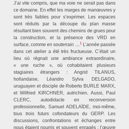
J’ai vite compris, que ma voie ne serait pas dans
ce domaine. En effet les marges de manœuvres y
sont très faibles pour s’exprimer. Les espaces
sont réduits par la découpe du plan masse
résultant bien souvent des chemins de grues pour
la construction, et la présence des VRD en
1
surface, comme en souterrain …
L’année passée
dans cet atelier a été très fructueuse. C’était un
lieu où régnait une ambiance extraordinaire,
« une ruche », où cohabitaient plusieurs
stagiaires étrangers : Angrid TILANUS,
hollandaise, Léandro Sylva DELGADO,
uruguayen et disciple de Roberto BURLE MARX,
et Wilfried KIRCHNER, autrichien. Aussi, Paul
CLERC, autodidacte en reconversion
professionnelle, Samuel ADELAÏDE, moi-même,
tous trois futurs cofondateurs du GERP. Les
discussions, confrontations et échanges entre
nous étaient nourris et souvent enragés : l’œuvre