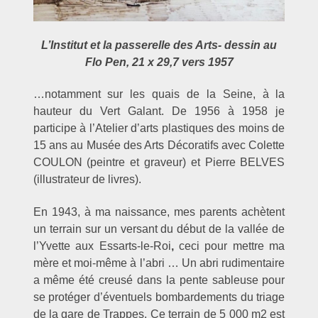
L’Institut et la passerelle des Arts- dessin au
Flo Pen, 21 x 29,7 vers 1957
…notamment sur les quais de la Seine, à la
hauteur du Vert Galant.
De 1956 à 1958 je
participe à l’Atelier
d’arts plastiques des moins de
15 ans au Musée des Arts Décoratifs avec Colette
COULON (peintre et graveur) et Pierre BELVES
(illustrateur de livres).
En 1943, à ma naissance, mes parents achètent
un terrain sur un versant du début de la vallée de
l’Yvette aux Essarts-le-Roi
,
ceci pour mettre ma
mère et moi-même à l’abri … Un abri rudimentaire
a même été creusé dans la pente sableuse pour
se protéger d’éventuels bombardements du triage
de la gare de Trappes. Ce terrain de 5 000 m2 est