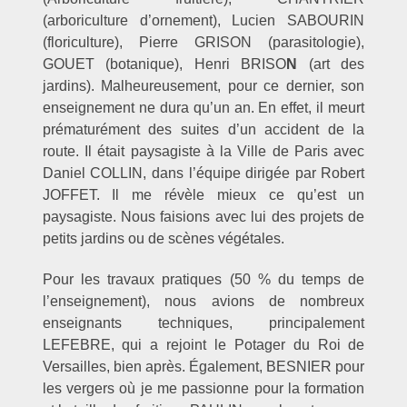
(arboriculture d’ornement), Lucien SABOURIN
(floriculture), Pierre GRISON (parasitologie),
GOUET (botanique), Henri BRISO
N
(art des
jardins). Malheureusement, pour ce dernier, son
enseignement ne dura qu’un an. En effet, il meurt
prématurément des suites d’un accident de la
route. Il était paysagiste à la Ville de Paris avec
Daniel COLLIN, dans l’équipe dirigée par Robert
JOFFET. Il me révèle mieux ce qu’est un
paysagiste. Nous faisions avec lui des projets de
petits jardins ou de scènes végétales.
Pour les travaux pratiques (50 % du temps de
l’enseignement), nous avions de nombreux
enseignants techniques, principalement
LEFEBRE, qui a rejoint le Potager du Roi de
Versailles, bien après. Également, BESNIER pour
les vergers où je me passionne pour la formation