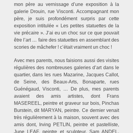
mon père au vernissage d’une exposition à la
galerie Drouin, rue Visconti. Accompagnant mon
père, je suis profondément surpris par cette
exposition intitulée « Les petites statuettes de la
vie précaire ». J’ai eu un choc sur ce que pouvait
être l’art … faire des statuettes en assemblant des
scories de mâchefer ! c’était vraiment un choc !
Avec mes parents, nous faisions aussi des visites
régulières des nombreuses galeries d’art dans le
quartier, dans les rues Mazarine, Jacques Callot,
de Seine, des Beaux-Arts, Bonaparte, rues
Guénégaud, Visconti, … De plus, mes parents
avaient des amis artistes, dont Frans
MASEREEL, peintre et graveur sur bois, Pinchas
Burstein, dit MARYAN, peintre. Ce dernier venait
très régulièrement à la maison, souvent avec des
amis dont, Irving PETLIN, peintre et pastelliste,
June LEAF, peintre et sculpteur, Sam ANDEL,