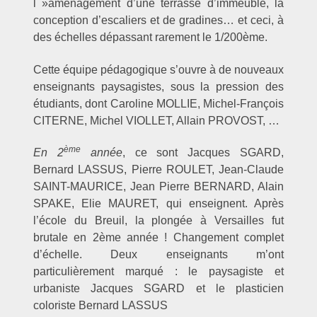
l »aménagement d’une terrasse d’immeuble, la
conception d’escaliers et de gradines… et ceci, à
des échelles dépassant rarement le 1/200ème.
Cette équipe pédagogique s’ouvre à de nouveaux
enseignants paysagistes, sous la pression des
étudiants, dont Caroline MOLLIE, Michel-François
CITERNE, Michel VIOLLET, Allain PROVOST, …
ème
En 2
année
, ce sont Jacques SGARD,
Bernard LASSUS, Pierre ROULET, Jean-Claude
SAINT-MAURICE, Jean Pierre BERNARD, Alain
SPAKE, Elie MAURET, qui enseignent. Après
l’école du Breuil, la plongée à Versailles fut
brutale en 2ème année ! Changement complet
d’échelle. Deux enseignants m’ont
particulièrement marqué : le paysagiste et
urbaniste Jacques SGARD et le plasticien
coloriste Bernard LASSUS